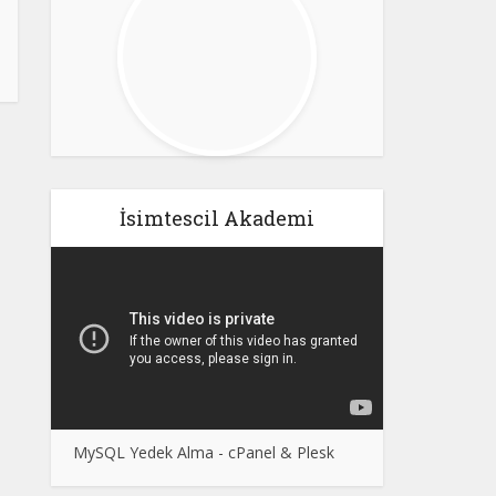
İsimtescil Akademi
MySQL Yedek Alma - cPanel & Plesk