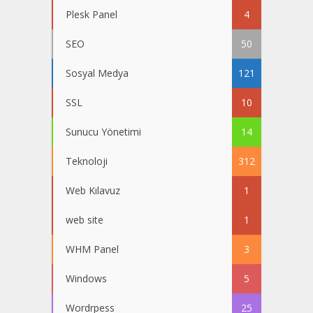
Plesk Panel
4
SEO
50
Sosyal Medya
121
SSL
10
Sunucu Yönetimi
14
Teknoloji
312
Web Kılavuz
1
web site
1
WHM Panel
3
Windows
5
Wordrpess
25