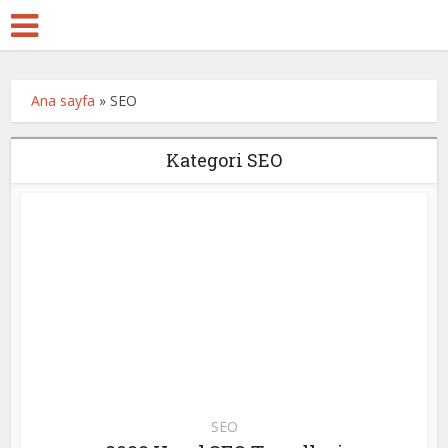
Ana sayfa
»
SEO
Kategori SEO
SEO