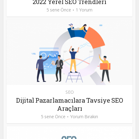
2022 Yerel SEO Trendleri
5 sene Önce
1 Yorum
SEO
Dijital Pazarlamacılara Tavsiye SEO
Araçları
5 sene Önce
Yorum Bırakın