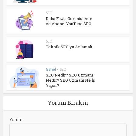
SEO
Daha Fazla Görüntüleme
ve Abone: YouTube SEO
SEO
Teknik SEO’yu Anlamak
Genel
•
SEO
SEO Nedir? SEO Uzmanı
Nedir? SEO Uzmanı Ne İş
Yapar?
Yorum Bırakın
Yorum