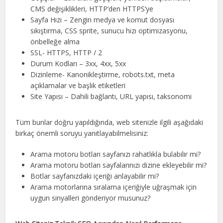
CMS değişiklikleri, HTTP’den HTTPS’ye
Sayfa Hızı – Zengin medya ve komut dosyası
sıkıştırma, CSS sprite, sunucu hızı optimizasyonu,
önbelleğe alma
SSL- HTTPS, HTTP / 2
Durum Kodları – 3xx, 4xx, 5xx
Dizinleme- Kanonikleştirme, robots.txt, meta
açıklamalar ve başlık etiketleri
Site Yapısı – Dahili bağlantı, URL yapısı, taksonomi
Tüm bunlar doğru yapıldığında, web sitenizle ilgili aşağıdaki
birkaç önemli soruyu yanıtlayabilmelisiniz:
Arama motoru botları sayfanızı rahatlıkla bulabilir mi?
Arama motoru botları sayfalarınızı dizine ekleyebilir mi?
Botlar sayfanızdaki içeriği anlayabilir mi?
Arama motorlarına sıralama içeriğiyle uğraşmak için
uygun sinyalleri gönderiyor musunuz?