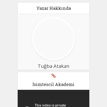
Yazar Hakkında
Tuğba Atakan
İsimtescil Akademi