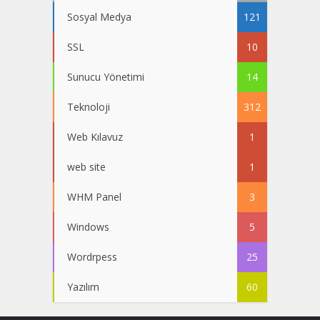
Sosyal Medya
121
SSL
10
Sunucu Yönetimi
14
Teknoloji
312
Web Kılavuz
1
web site
1
WHM Panel
3
Windows
5
Wordrpess
25
Yazılım
60