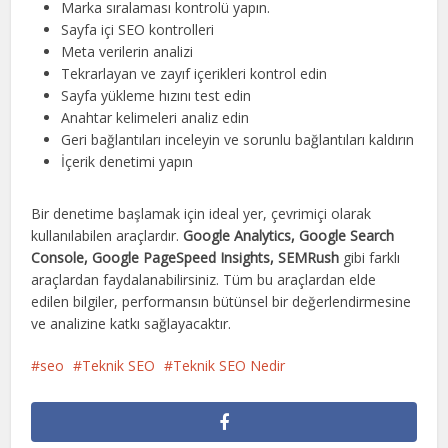
Marka sıralaması kontrolü yapın.
Sayfa içi SEO kontrolleri
Meta verilerin analizi
Tekrarlayan ve zayıf içerikleri kontrol edin
Sayfa yükleme hızını test edin
Anahtar kelimeleri analiz edin
Geri bağlantıları inceleyin ve sorunlu bağlantıları kaldırın
İçerik denetimi yapın
Bir denetime başlamak için ideal yer, çevrimiçi olarak
kullanılabilen araçlardır.
Google Analytics, Google Search
Console, Google PageSpeed ​​Insights, SEMRush
gibi farklı
araçlardan faydalanabilirsiniz. Tüm bu araçlardan elde
edilen bilgiler, performansın bütünsel bir değerlendirmesine
ve analizine katkı sağlayacaktır.
seo
Teknik SEO
Teknik SEO Nedir