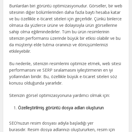
Bunlardan biri görüntü optimizasyonudur. Görseller, bir web
sitesinin diğer bölümlerinden daha fazla baytı hesaba katar
ve bu özellikle e-ticaret siteleri için geçerlidir. Çünkü binlerce
olmasa da yüzlerce ürüne ve dolayısıyla ürün görsellerine
sahip olma eğilimindedirler. Tüm bu ürün resimlerinin
sitenizin performansı üzerinde büyük bir etkisi olabilir ve bu
da müşteriyi elde tutma oranınızı ve dönüşümlerinizi
etkileyebilir.
Bu nedenle, sitenizin resimlerini optimize etmek, web sitesi
performansını ve SERP sıralamasını iyileştirmenin en iyi
yollarından biridir. Bu, özellikle büyük e-ticaret siteleri söz
konusu olduğunda yararlıdır.
Sitenizin görsel optimizasyonuna yardımcı olmak için:
Özelleştirilmiş görüntü dosya adları oluşturun
SEO’nuzun resim dosyası adıyla başladığı yer
burasıdır. Resim dosya adlarınızı oluştururken, resim için