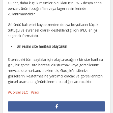
GIF’ler, daha küçük resimler oldukları için PNG dosyalarına
benzer, ürün fotoğrafları veya lager resimlerinde
kullanılmamalıdır.
Görüntü kalitesini kaybetmeden dosya boyutlarını küçük
tuttuğu ve evrensel olarak desteklendiği için JPEG en iyi
seçenek formatıdır.
Bir resim site haritası oluşturun
Sitenizdeki tüm sayfalar için oluşturacağınız bir site haritası
gibi, bir görsel site haritası oluşturmak veya görsellerinizi
mevcut site haritanıza eklemek, Google’ın sitenizin
görsellerini keşfetmesine yardımcı olacak ve görsellerinizin
görsel aramada görüntülenme olasılığını artıracaktır.
Görsel SEO
seo