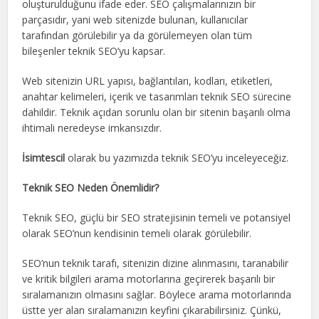
oluşturulduğunu ifade eder. SEO çalışmalarınızın bir
parçasıdır, yani web sitenizde bulunan, kullanıcılar
tarafından görülebilir ya da görülemeyen olan tüm
bileşenler teknik SEO’yu kapsar.
Web sitenizin URL yapısı, bağlantıları, kodları, etiketleri,
anahtar kelimeleri, içerik ve tasarımları teknik SEO sürecine
dahildir. Teknik açıdan sorunlu olan bir sitenin başarılı olma
ihtimali neredeyse imkansızdır.
İsimtescil
olarak bu yazımızda teknik SEO’yu inceleyeceğiz.
Teknik SEO Neden Önemlidir?
Teknik SEO, güçlü bir SEO stratejisinin temeli ve potansiyel
olarak SEO’nun kendisinin temeli olarak görülebilir.
SEO’nun teknik tarafı, sitenizin dizine alınmasını, taranabilir
ve kritik bilgileri arama motorlarına geçirerek başarılı bir
sıralamanızın olmasını sağlar. Böylece arama motorlarında
üstte yer alan sıralamanızın keyfini çıkarabilirsiniz. Çünkü,