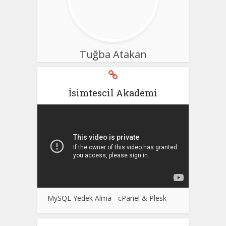
Tuğba Atakan
İsimtescil Akademi
MySQL Yedek Alma - cPanel & Plesk