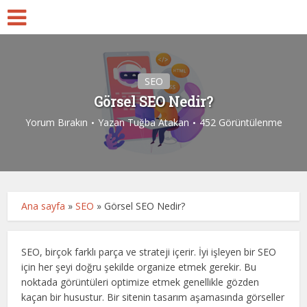
SEO
Görsel SEO Nedir?
Yorum Bırakın
Yazan
Tuğba Atakan
452 Görüntülenme
Ana sayfa
»
SEO
»
Görsel SEO Nedir?
SEO, birçok farklı parça ve strateji içerir. İyi işleyen bir SEO
için her şeyi doğru şekilde organize etmek gerekir. Bu
noktada görüntüleri optimize etmek genellikle gözden
kaçan bir husustur. Bir sitenin tasarım aşamasında görseller