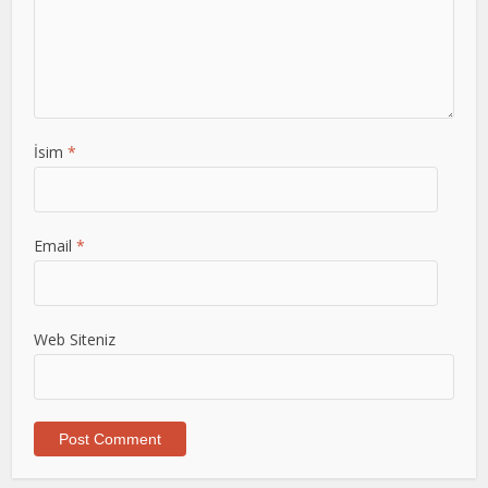
İsim
*
Email
*
Web Siteniz