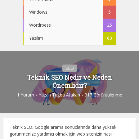
Windows
5
Wordrpess
25
Yazılım
60
SEO
Teknik SEO Nedir ve Neden
Önemlidir?
1 Yorum
Yazan
Tuğba Atakan
317 Görüntülenme
Teknik SEO, Google arama sonuçlarında daha yüksek
görünmenize yardımcı olmak için web sitenizin nasıl