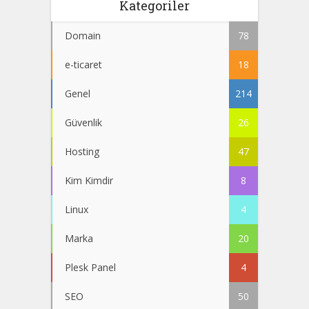
Kategoriler
Domain
78
e-ticaret
18
Genel
214
Güvenlik
26
Hosting
47
Kim Kimdir
8
Linux
4
Marka
20
Plesk Panel
4
SEO
50