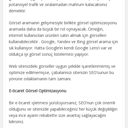
potansiyel trafik ve sıralamadan mahrum kalacaksınız
demektir.
Görsel aramanın gelişmesiyle birlikte görsel optimizasyonu
aramada daha da büyük bir rol oynayacak. Örneğin,
internet kullanıcıları ürünleri satın almak için görselleri
kullanabilecektir . Google, Yandex ve Bing görsel arama için
sık kullanıyor. Hatta Google’ın kendi Google Lens’i var ve
oldukça iyi görsel sonuç listelemesi yapıyor.
Web sitenizdeki görseller uygun şekilde işaretlenmemiş ve
optimize edilmemişse, çabalarınızı sitenizin SEO’sunun bu
yönüne odaklamanın tam zamanı.
E-ticaret Görsel Optimizasyonu
Bir e-ticaret işletmesi yürütüyorsanız, SEO’nun çok önemli
olduğunu ve sitenizde yapabileceğiniz her küçük değişikliğin
veya ince ayarın rekabette size avantaj sağlayacağını
bilirsiniz.