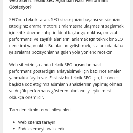
Web Siteniz Teknik SEO Açısından Nasıl Performans
Gösteriyor?
SEO’nun teknik tarafı, SEO stratejinizin başarısı ve sitenizin
istediğiniz arama motoru sıralamasına ulaşmasını sağlamak
için kritik öneme sahiptir. İdeal başlangıç ​​noktası, mevcut
performansı ve zayıflık alanlarını anlamak için teknik bir SEO
denetimi yapmaktır. Bu alanları geliştirmek, sizi anında daha
iyi sıralama pozisyonlarına giden yola yönlendirecektir.
Web sitenizin şu anda teknik SEO açısından nasıl
performans gösterdiğini anlayabilmek için bazı incelemeler
yapmakta fayda var. Eksiksiz bir teknik SEO için, bir önceki
başlıkta söz ettiğimiz adımların analizlerinin yapılmış olması
ve düşük performans gösteren alanların iyileştirilmesi
oldukça önemlidir.
Tam denetimin temel bileşenleri:
Web sitenizi tarayın
Endekslemeyi analiz edin