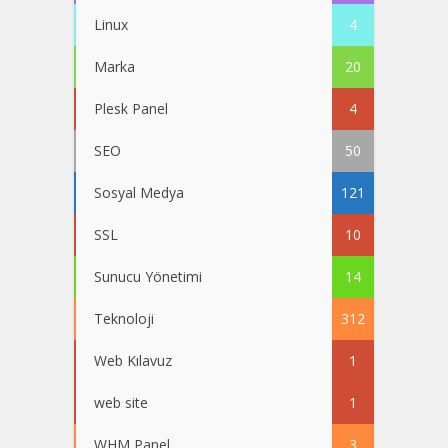
Linux
4
Marka
20
Plesk Panel
4
SEO
50
Sosyal Medya
121
SSL
10
Sunucu Yönetimi
14
Teknoloji
312
Web Kılavuz
1
web site
1
WHM Panel
3