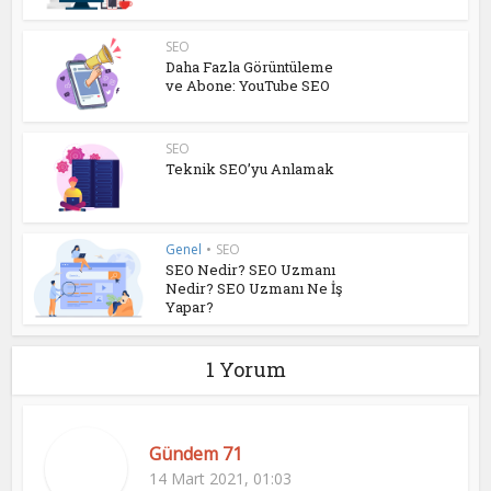
SEO
Daha Fazla Görüntüleme
ve Abone: YouTube SEO
SEO
Teknik SEO’yu Anlamak
Genel
•
SEO
SEO Nedir? SEO Uzmanı
Nedir? SEO Uzmanı Ne İş
Yapar?
1 Yorum
Gündem 71
14 Mart 2021, 01:03