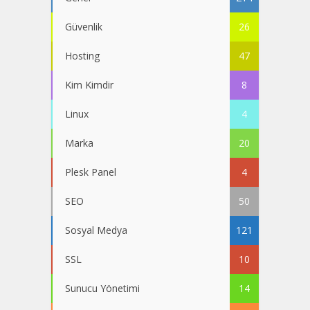
Güvenlik
26
Hosting
47
Kim Kimdir
8
Linux
4
Marka
20
Plesk Panel
4
SEO
50
Sosyal Medya
121
SSL
10
Sunucu Yönetimi
14