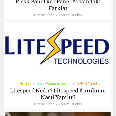
Plesk Panel ve cPanel Arasındaki
Farklar
8 sene Önce
Yorum Bırakın
Hosting
Linux
Sunucu Yönetimi
WHM Panel
•
•
•
Litespeed Nedir? Litespeed Kurulumu
Nasıl Yapılır?
8 sene Önce
Yorum Bırakın