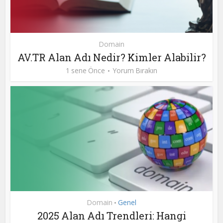
Domain
AV.TR Alan Adı Nedir? Kimler Alabilir?
1 sene Önce
Yorum Bırakın
Domain
Genel
•
2025 Alan Adı Trendleri: Hangi