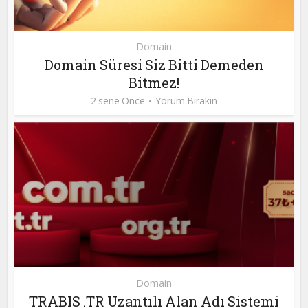
Domain
Domain Süresi Siz Bitti Demeden
Bitmez!
2 sene Önce
Yorum Bırakın
Domain
TRABIS .TR Uzantılı Alan Adı Sistemi