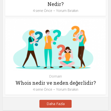
Nedir?
4 sene Önce
Yorum Bırakın
Domain
Whois nedir ve neden değerlidir?
4 sene Önce
Yorum Bırakın
Daha Fazla