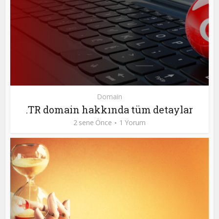
Domain
.TR domain hakkında tüm detaylar
2 sene Önce
1 Yorum