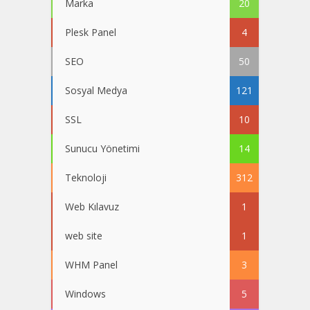
Marka
20
Plesk Panel
4
SEO
50
Sosyal Medya
121
SSL
10
Sunucu Yönetimi
14
Teknoloji
312
Web Kılavuz
1
web site
1
WHM Panel
3
Windows
5