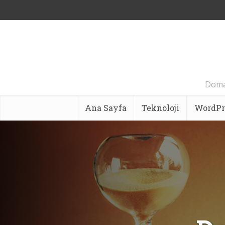
Domai
Ana Sayfa
Teknoloji
WordPr