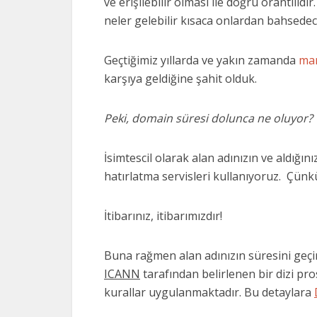
ve erişilebilir olması ile doğru orantılıd
neler gelebilir kısaca onlardan bahsedec
Geçtiğimiz yıllarda ve yakın zamanda
ma
karşıya geldiğine şahit olduk.
Peki, domain süresi dolunca ne oluyor?
İsimtescil olarak alan adınızın ve aldığın
hatırlatma servisleri kullanıyoruz. Çünk
İtibarınız, itibarımızdır!
Buna rağmen alan adınızın süresini geçird
ICAN
N
tarafından belirlenen bir dizi pro
kurallar uygulanmaktadır. Bu detaylara