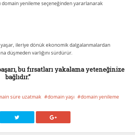
klu domain yenileme seçeneğinden yararlanarak
ını yaşar, ileriye dönük ekonomik dalgalanmalardan
ana düşmeden varlığını sürdürür.
 başarı, bu fırsatları yakalama yeteneğinize
bağlıdır.”
ain süre uzatmak
domain yaşı
domain yenileme