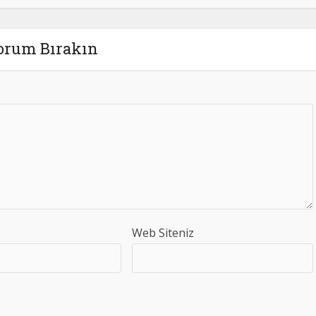
orum Bırakın
Web Siteniz