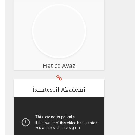
Hatice Ayaz
İsimtescil Akademi