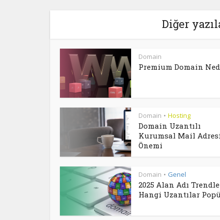
Diğer yazıl
Domain
Premium Domain Ned
Domain
Hosting
•
Domain Uzantılı
Kurumsal Mail Adres
Önemi
Domain
Genel
•
2025 Alan Adı Trendler
Hangi Uzantılar Popül