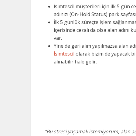
İsimtescil müşterileri için ilk 5 gün
adınızı (On-Hold Status) park sayfa
İlk 5 günlük süreçte işlem sağlanm
içerisinde cezalı da olsa alan adını
var.
Yine de geri alım yapılmazsa alan ad
İsimtescil
olarak bizim de yapacak bi
alınabilir hale gelir.
“Bu stresi yaşamak istemiyorum, alan a