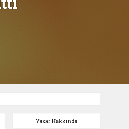
tti
Yazar Hakkında