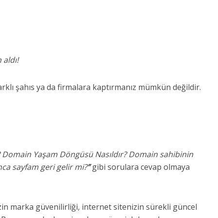
 aldı!
rklı şahıs ya da firmalara kaptırmanız mümkün değildir.
r? Domain Yaşam Döngüsü Nasıldır? Domain sahibinin
ca sayfam geri gelir mi?
”
gibi sorulara cevap olmaya
zin marka güvenilirliği, internet sitenizin sürekli güncel