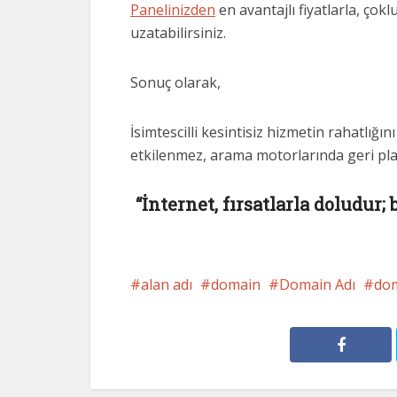
Panelinizden
en avantajlı fiyatlarla, ço
uzatabilirsiniz.
Sonuç olarak,
İsimtescilli kesintisiz hizmetin rahatlığ
etkilenmez, arama motorlarında geri pl
“İnternet, fırsatlarla doludur;
alan adı
domain
Domain Adı
dom