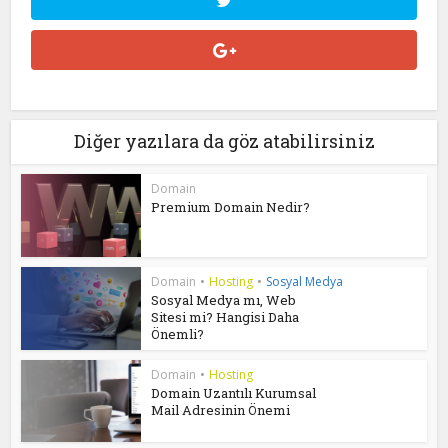
Diğer yazılara da göz atabilirsiniz
Domain
Premium Domain Nedir?
Domain
•
Hosting
•
Sosyal Medya
Sosyal Medya mı, Web
Sitesi mi? Hangisi Daha
Önemli?
Domain
•
Hosting
Domain Uzantılı Kurumsal
Mail Adresinin Önemi