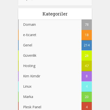
Kategoriler
Domain
78
e-ticaret
18
Genel
214
Güvenlik
26
Hosting
47
Kim Kimdir
8
Linux
4
Marka
20
Plesk Panel
4