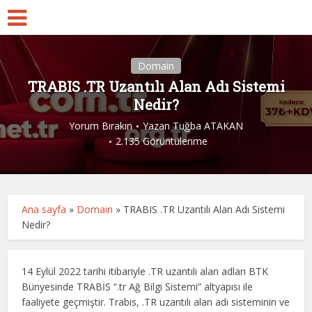
Domain
TRABIS .TR Uzantılı Alan Adı Sistemi
Nedir?
Yorum Bırakın
Yazan
Tuğba ATAKAN
2.135 Görüntülenme
Ana sayfa
»
Domain
»
TRABIS .TR Uzantılı Alan Adı Sistemi
Nedir?
14 Eylül 2022 tarihi itibariyle .TR uzantılı alan adları BTK
Bünyesinde TRABİS “.tr Ağ Bilgi Sistemi” altyapısı ile
faaliyete geçmiştir. Trabis, .TR uzantılı alan adı sisteminin ve