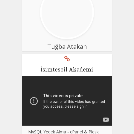
Tuğba Atakan
İsimtescil Akademi
MySQL Yedek Alma - cPanel & Plesk