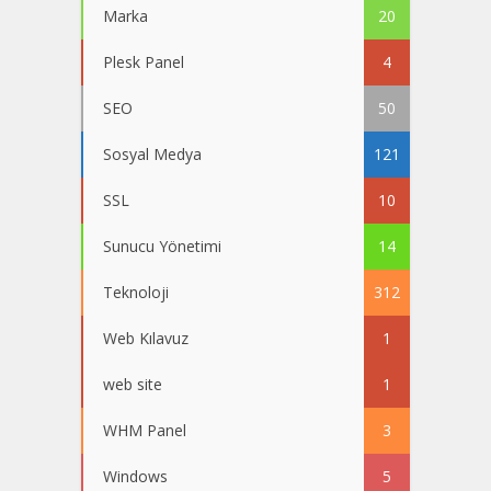
Marka
20
Plesk Panel
4
SEO
50
Sosyal Medya
121
SSL
10
Sunucu Yönetimi
14
Teknoloji
312
Web Kılavuz
1
web site
1
WHM Panel
3
Windows
5