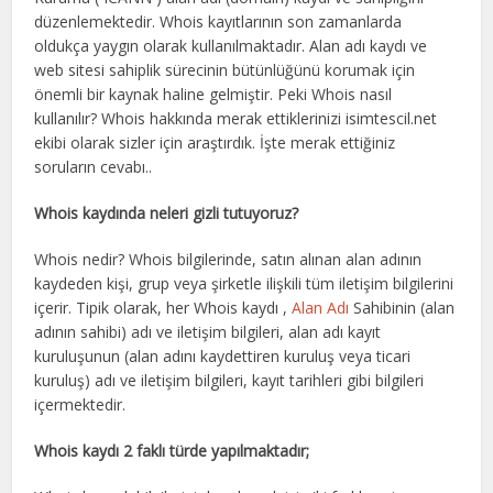
düzenlemektedir. Whois kayıtlarının son zamanlarda
oldukça yaygın olarak kullanılmaktadır. Alan adı kaydı ve
web sitesi sahiplik sürecinin bütünlüğünü korumak için
önemli bir kaynak haline gelmiştir. Peki Whois nasıl
kullanılır? Whois hakkında merak ettiklerinizi isimtescil.net
ekibi olarak sizler için araştırdık. İşte merak ettiğiniz
soruların cevabı..
Whois kaydında neleri gizli tutuyoruz?
Whois nedir? Whois bilgilerinde, satın alınan alan adının
kaydeden kişi, grup veya şirketle ilişkili tüm iletişim bilgilerini
içerir. Tipik olarak, her Whois kaydı ,
Alan Adı
Sahibinin (alan
adının sahibi) adı ve iletişim bilgileri, alan adı kayıt
kuruluşunun (alan adını kaydettiren kuruluş veya ticari
kuruluş) adı ve iletişim bilgileri, kayıt tarihleri ​​gibi bilgileri
içermektedir.
Whois kaydı 2 faklı türde yapılmaktadır;