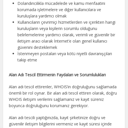
Dolandırıcılıkla mücadelede ve kamu menfaatini
korumada işletmelere ve diğer kullanıcılara ve
kuruluşlara yardımcı olmak
Kullanıcıların çevrimiçi hizmetlerden ve içerikten hangi
kuruluşların veya kişilerin sorumlu olduğunu
belirlemelerine yardımcı olarak, verimli ve güvenilir bir
iletişim aracı olarak İnternet’e olan genel kullanıcı
güvenini desteklemek
İstenmeyen postaları veya kötü niyetli davranışçıları
takip etme
Alan Adı Tescil Ettirmenin Faydaları ve Sorumlulukları
Alan adı tescil ettirenler, WHOIS’in doğruluğunu sağlamada
önemli bir rol oynar. Bir alan adı tescil ettiren olarak, doğru
WHOIS iletişim verilerini sağlamanız ve kayıt süreniz
boyunca doğruluğunu korumanız gerekiyor.
Alan adı tescili yaptığınızda, kayıt şirketinize doğru ve
güvenilir iletişim bilgilerini vermeniz ve kayıt süresi içinde