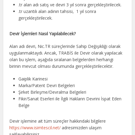
.tr alan adı satış ve devri 3 yıl sonra gerçekleştirilecek.
.tr uzantılı alan adının tahsisi, 1 yıl sonra
gerçekleştirilecek.
Devir İşlemleri Nasıl Yapılabilecek?
Alan adı devri, Nic.TR süreçlerinde Sahip Değişikliği olarak
uygulanmaktaydı. Ancak, TRABİS ile Devir olarak yapılacak
olan bu işlem, aşağıda sıralanan belgelerden herhangi
birinin mevcut olması durumunda gerçekleştirilecektir.
Gaiplik Karinesi
Marka/Patent Devri Belgeleri
Şirket Birleşme/Devralma Belgeleri
Fikir/Sanat Eserleri ile İlgili Hakların Devrini İspat Eden
Belge
Devir işlemine ait tüm süreçler hakkındaki bilgilere
https://www.isimtescil.net/
adresimizden ulaşım
sağlayabilirsiniz.