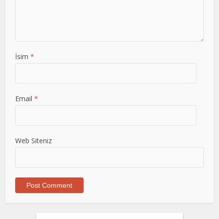
İsim
*
Email
*
Web Siteniz