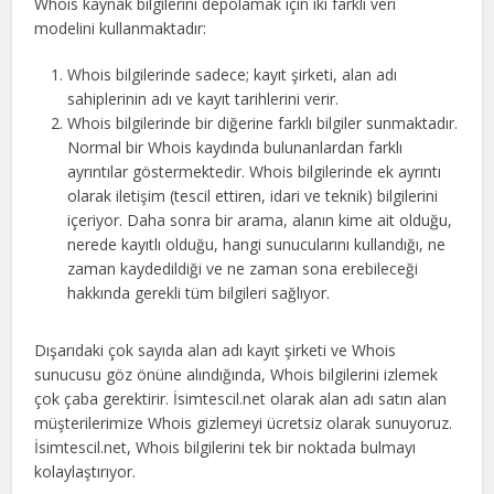
Whois kaynak bilgilerini depolamak için iki farklı veri
modelini kullanmaktadır:
Whois bilgilerinde sadece; kayıt şirketi, alan adı
sahiplerinin adı ve kayıt tarihlerini verir.
Whois bilgilerinde bir diğerine farklı bilgiler sunmaktadır.
Normal bir Whois kaydında bulunanlardan farklı
ayrıntılar göstermektedir. Whois bilgilerinde ek ayrıntı
olarak iletişim (tescil ettiren, idari ve teknik) bilgilerini
içeriyor. Daha sonra bir arama, alanın kime ait olduğu,
nerede kayıtlı olduğu, hangi sunucularını kullandığı, ne
zaman kaydedildiği ve ne zaman sona erebileceği
hakkında gerekli tüm bilgileri sağlıyor.
Dışarıdaki çok sayıda alan adı kayıt şirketi ve Whois
sunucusu göz önüne alındığında, Whois bilgilerini izlemek
çok çaba gerektirir. İsimtescil.net olarak alan adı satın alan
müşterilerimize Whois gizlemeyi ücretsiz olarak sunuyoruz.
İsimtescil.net, Whois bilgilerini tek bir noktada bulmayı
kolaylaştırıyor.