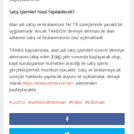
Satış İşlemleri Nasıl Yapılabilecek?
Alan adı satışı ve kiralanması Nic.TR süreçlerinde yasaklı bir
uygulamadır. Ancak TRABİS’in devreye alınması ile alan
adlarının satış ve kiralanmasının önü açılmaktadır.
TRABİS kapsamında, alan adı satış işlemleri sürecin devreye
alınmasını takip eden
3
(
üç
) yılın sonunda başlayacak olup,
kayıt kuruluşlarının hizmetleri aracılığı ile satış işlemi
gerçekleştirmek mümkün olacaktır. Satış ve kiralamaya ait
süreçler hakkında yapılacak duyuru ve açıklamalar, detaylı
olarak
https://www.isimtescil.net/
adresinden
paylaşılacaktır.
.com.tr
isimtesciltrdomain
trabis
trdomain