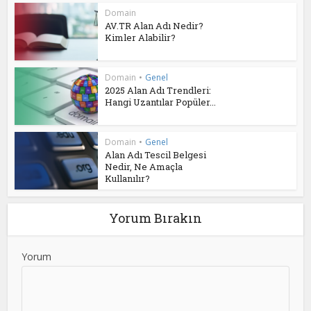
Domain
AV.TR Alan Adı Nedir?
Kimler Alabilir?
Domain
•
Genel
2025 Alan Adı Trendleri:
Hangi Uzantılar Popüler...
Domain
•
Genel
Alan Adı Tescil Belgesi
Nedir, Ne Amaçla
Kullanılır?
Yorum Bırakın
Yorum