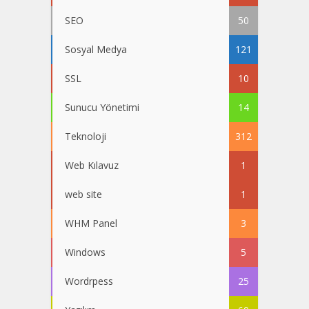
SEO
50
Sosyal Medya
121
SSL
10
Sunucu Yönetimi
14
Teknoloji
312
Web Kılavuz
1
web site
1
WHM Panel
3
Windows
5
Wordrpess
25