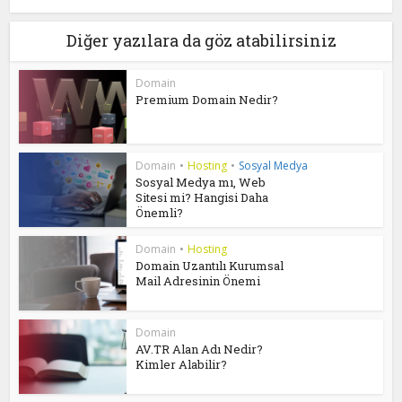
Diğer yazılara da göz atabilirsiniz
Domain
Premium Domain Nedir?
Domain
•
Hosting
•
Sosyal Medya
Sosyal Medya mı, Web
Sitesi mi? Hangisi Daha
Önemli?
Domain
•
Hosting
Domain Uzantılı Kurumsal
Mail Adresinin Önemi
Domain
AV.TR Alan Adı Nedir?
Kimler Alabilir?