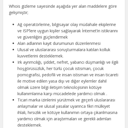
Whois gizleme sayesinde aşağıda yer alan maddelere göre
gelişmiştir;
Ağ operatörlerine, bilgisayar olay müdahale ekiplerine
ve ISP’lere uygun kişiler sağlayarak İnternet’in istikrarını
ve güvenliğini güçlendirmek
Alan adlarının kayıt durumunun düzenlenmesi
Ulusal ve uluslararası soruşturmalara katılan kolluk
kuvvetlerini desteklemek.
Irk ayrımcılığı, şiddet, nefret, yabancı düşmanlığı ve ilgili
hoşgörüsüzlük, her türlü çocuk istismarı, çocuk
pornografisi, pedofili ve insan istismarı ve insan ticareti
ile motive edilen yasa dışı ve diğer eylemler dahil
olmak üzere bilgi iletişim teknolojisinin kötüye
kullanımlarına karşı mücadelede yardımcı olmak .
Ticari marka izinlerini yürütmek ve geçerli uluslararası
anlaşmalar ve ulusal yasalar uyarınca fikri mülkiyet
ihlali, hırsızlık ve kötüye kullanımın ortaya çıkarılmasına
yardımcı olmak için araştırmaları ve gerekli adımları
desteklemek.