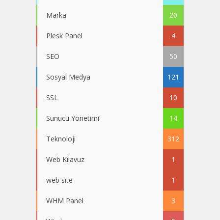
Marka
20
Plesk Panel
4
SEO
50
Sosyal Medya
121
SSL
10
Sunucu Yönetimi
14
Teknoloji
312
Web Kılavuz
1
web site
1
WHM Panel
3