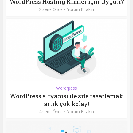
WordPress Hosting Kimler için Uygun?
2 sene Önce
Yorum Bırakın
Wordrpess
WordPress altyapısı ile site tasarlamak
artık çok kolay!
4 sene Önce
Yorum Bırakın