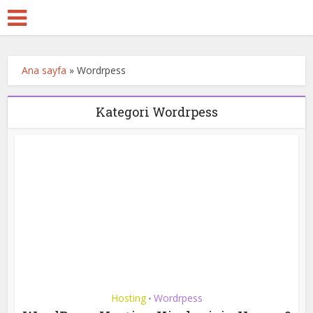
Ana sayfa
»
Wordrpess
Kategori Wordrpess
Hosting
Wordrpess
•