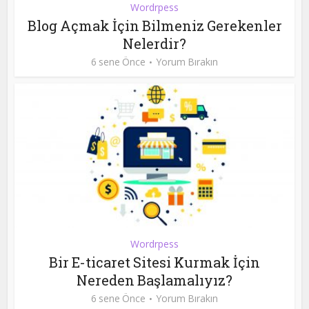
Wordrpess
Blog Açmak İçin Bilmeniz Gerekenler
Nelerdir?
6 sene Önce
Yorum Bırakın
Wordrpess
Bir E-ticaret Sitesi Kurmak İçin
Nereden Başlamalıyız?
6 sene Önce
Yorum Bırakın