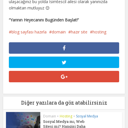
ulaşacağınız bu yolda İsimtescil ailesi olarak yanınızda
olmaktan mutluyuz 😊
“Yarının Heyecanını Bugünden Başlat!”
blog sayfası hazırla
domain
hazır site
hosting
Diğer yazılara da göz atabilirsiniz
Domain
•
Hosting
•
Sosyal Medya
Sosyal Medya mı, Web
Sitesi mi? Hangisi Daha