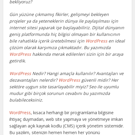
bekliyoruz?
Gün yüzüne çıkmamış fikirler, gelişmeyi bekleyen
projeler ya da yeteneklerin dünya ile paylaşılması için
internet sitesi yaparak işe başlayabiliriz. Dijital dünyanın
geniş platformunda hiç bilgisi olmayan bir kullanıcının
bile rahatlıkla içerik üretebilmesi için
WordPress
en ideal
çözüm olarak karşımıza çıkmaktadır. Bu yazımızda
WordPress
hakkında merak edilenleri sizin için bir araya
getirdik.
WordPress
Nedir? Hangi amaçla kullanılır? Avantajları ve
dezavantajları nelerdir?
WordPress
güvenli midir? Her
sektöre uygun site tasarlayabilir miyiz? Seo ile uyumlu
mudur gibi birçok sorunun cevabını bu yazımızda
bulabileceksiniz.
WordPress
, kısaca herhangi bir programlama bilgisine
ihtiyaç duymadan, web site yapmaya ve yönetmeye imkan
sağlayan açık kaynak kodlu (CMS) içerik yönetim sistemidir.
Bu yazılım, sitenizin hemen hemen her yönünü