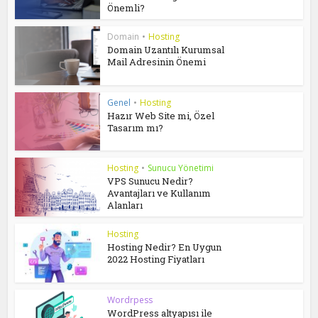
Önemli?
Domain
•
Hosting
Domain Uzantılı Kurumsal
Mail Adresinin Önemi
Genel
•
Hosting
Hazır Web Site mi, Özel
Tasarım mı?
Hosting
•
Sunucu Yönetimi
VPS Sunucu Nedir?
Avantajları ve Kullanım
Alanları
Hosting
Hosting Nedir? En Uygun
2022 Hosting Fiyatları
Wordrpess
WordPress altyapısı ile