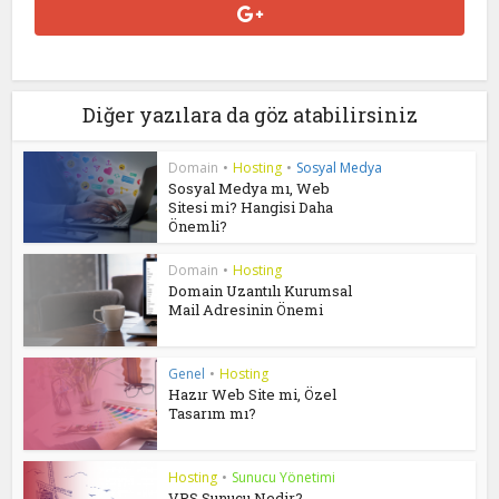
Diğer yazılara da göz atabilirsiniz
Domain
•
Hosting
•
Sosyal Medya
Sosyal Medya mı, Web
Sitesi mi? Hangisi Daha
Önemli?
Domain
•
Hosting
Domain Uzantılı Kurumsal
Mail Adresinin Önemi
Genel
•
Hosting
Hazır Web Site mi, Özel
Tasarım mı?
Hosting
•
Sunucu Yönetimi
VPS Sunucu Nedir?