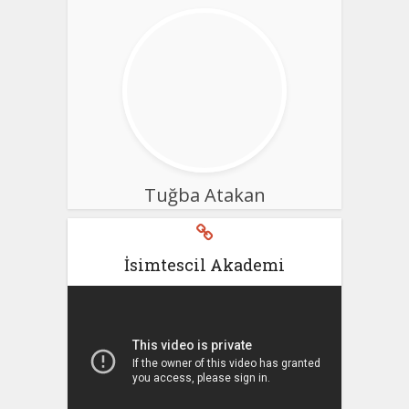
Tuğba Atakan
İsimtescil Akademi