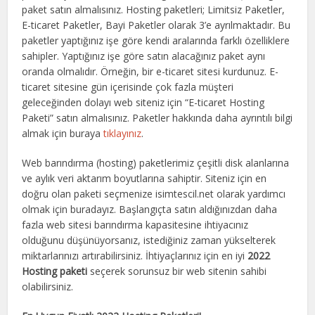
paket satın almalısınız. Hosting paketleri; Limitsiz Paketler,
E-ticaret Paketler, Bayi Paketler olarak 3’e ayrılmaktadır. Bu
paketler yaptığınız işe göre kendi aralarında farklı özelliklere
sahipler. Yaptığınız işe göre satın alacağınız paket aynı
oranda olmalıdır. Örneğin, bir e-ticaret sitesi kurdunuz. E-
ticaret sitesine gün içerisinde çok fazla müşteri
geleceğinden dolayı web siteniz için “E-ticaret Hosting
Paketi” satın almalısınız. Paketler hakkında daha ayrıntılı bilgi
almak için buraya
tıklayınız
.
Web barındırma (hosting) paketlerimiz çeşitli disk alanlarına
ve aylık veri aktarım boyutlarına sahiptir. Siteniz için en
doğru olan paketi seçmenize isimtescil.net olarak yardımcı
olmak için buradayız. Başlangıçta satın aldığınızdan daha
fazla web sitesi barındırma kapasitesine ihtiyacınız
olduğunu düşünüyorsanız, istediğiniz zaman yükselterek
miktarlarınızı artırabilirsiniz. İhtiyaçlarınız için en iyi
2022
Hosting paketi
seçerek sorunsuz bir web sitenin sahibi
olabilirsiniz.