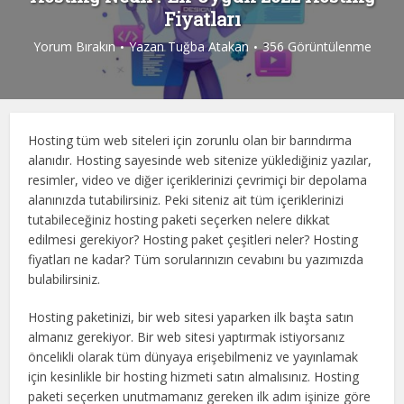
Fiyatları
Yorum Bırakın
Yazan
Tuğba Atakan
356 Görüntülenme
Hosting tüm web siteleri için zorunlu olan bir barındırma
alanıdır. Hosting sayesinde web sitenize yüklediğiniz yazılar,
resimler, video ve diğer içeriklerinizi çevrimiçi bir depolama
alanınızda tutabilirsiniz. Peki siteniz ait tüm içeriklerinizi
tutabileceğiniz hosting paketi seçerken nelere dikkat
edilmesi gerekiyor? Hosting paket çeşitleri neler? Hosting
fiyatları ne kadar? Tüm sorularınızın cevabını bu yazımızda
bulabilirsiniz.
Hosting paketinizi, bir web sitesi yaparken ilk başta satın
almanız gerekiyor. Bir web sitesi yaptırmak istiyorsanız
öncelikli olarak tüm dünyaya erişebilmeniz ve yayınlamak
için kesinlikle bir hosting hizmeti satın almalısınız. Hosting
paketi seçerken unutmamanız gereken ilk adım işinize göre