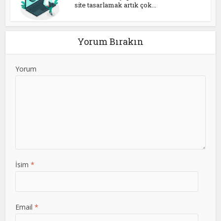
site tasarlamak artık çok...
Yorum Bırakın
Yorum
İsim
*
Email
*