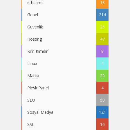
e-ticaret
18
Genel
214
Güvenlik
26
Hosting
47
Kim Kimdir
8
Linux
4
Marka
20
Plesk Panel
4
SEO
50
Sosyal Medya
121
SSL
10