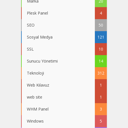
Marka
20
Plesk Panel
4
SEO
50
Sosyal Medya
121
SSL
10
Sunucu Yönetimi
14
Teknoloji
312
Web Kılavuz
1
web site
1
WHM Panel
3
Windows
5