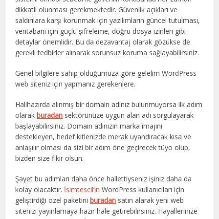
dikkatli olunması gerekmektedir. Güvenlik açıkları ve
saldırılara karşı korunmak için yazılımların güncel tutulması,
veritabanı için güçlü şifreleme, doğru dosya izinleri gibi
detaylar önemlidir. Bu da dezavantaj olarak gözükse de
gerekli tedbirler alınarak sorunsuz koruma sağlayabilirsiniz.
Genel bilgilere sahip olduğumuza göre gelelim WordPress
web siteniz için yapmanız gerekenlere.
Halihazırda alınmış bir domain adınız bulunmuyorsa ilk adım
olarak
buradan
sektörünüze uygun alan adı sorgulayarak
başlayabilirsiniz. Domain adınızın marka imajını
destekleyen, hedef kitlenizde merak uyandıracak kısa ve
anlaşılır olması da sizi bir adım öne geçirecek tüyo olup,
bizden size fikir olsun.
Şayet bu adımları daha önce hallettiyseniz işiniz daha da
kolay olacaktır.
İsimtescil’in
WordPress kullanıcıları için
geliştirdiği özel paketini
buradan
satın alarak yeni web
sitenizi yayınlamaya hazır hale getirebilirsiniz. Hayallerinize