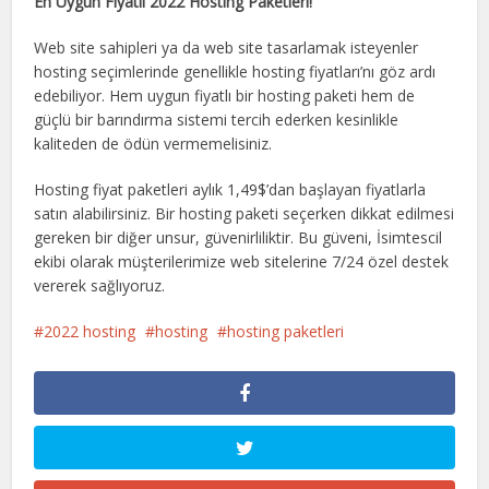
En Uygun Fiyatlı 2022 Hosting Paketleri!
Web site sahipleri ya da web site tasarlamak isteyenler
hosting seçimlerinde genellikle hosting fiyatları’nı göz ardı
edebiliyor. Hem uygun fiyatlı bir hosting paketi hem de
güçlü bir barındırma sistemi tercih ederken kesinlikle
kaliteden de ödün vermemelisiniz.
Hosting fiyat paketleri aylık 1,49$’dan başlayan fiyatlarla
satın alabilirsiniz. Bir hosting paketi seçerken dikkat edilmesi
gereken bir diğer unsur, güvenirliliktir. Bu güveni, İsimtescil
ekibi olarak müşterilerimize web sitelerine 7/24 özel destek
vererek sağlıyoruz.
2022 hosting
hosting
hosting paketleri