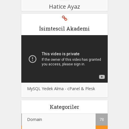
Hatice Ayaz
İsimtescil Akademi
MySQL Yedek Alma - cPanel & Plesk
Kategoriler
Domain
78