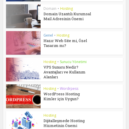
Domain
•
Hosting
Domain Uzantılı Kurumsal
Mail Adresinin Önemi
Genel
•
Hosting
Hazır Web Site mi, Özel
Tasarım mı?
Hosting
•
Sunucu Yönetimi
VPS Sunucu Nedir?
Avantajları ve Kullanım
Alanları
Hosting
•
Wordrpess
WordPress Hosting
Kimler için Uygun?
Hosting
Dijitalleşmede Hosting
Hizmetinin Önemi