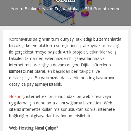
Yorum Bırakın
Yazan
Tuğba Atakan
516 Görüntülenme
Koronavirüs salgınının tüm dünyayı etkilediği bu zamanlarda
birçok şirket ve platform süreçlerini dijital kaynaklar aracılığı
ile gerçekleştirmeye başladı! Artık projeler, etkinlikler ve iş
takipleri tamamen evlerimizden bilgisayarlarımız ve
internetimiz aracılığıyla devam ediyor. Dijital süreçlerin
isimtescil.net
olarak en başından beri takipçisi ve
destekçisiyiz. Bu yazımızda da sizlerle hosting kavramını
detaylıca paylaşmayı istedik.
Hosting
, internetteki bir sunucudaki bir web sitesi veya
uygulama için depolama alanı sağlama hizmetidir. Web
siteniz internette kullanıma sunulduktan sonra, internete
bağlı diğer bilgisayarlar tarafından erişilebilir.
Web Hosting Nasıl Çalışır?