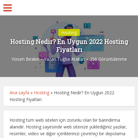
Hosting
Hosting Nedir? En Uygun 2022 Hosting
Fiyatları
Yorum Bırakın
Yazan
Tuğba Atakan
356 Görüntülenme
Ana sayfa
»
Hosting
»
Hosting Nedir? En Uygun 2022
Hosting Fiyatları
Hosting tüm web siteleri için zorunlu olan bir barındırma
alanıdır. Hosting sayesinde web sitenize yüklediğiniz yazılar,
resimler, video ve diğer içeriklerinizi çevrimiçi bir depolama