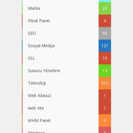
Marka
20
Plesk Panel
4
SEO
50
Sosyal Medya
121
SSL
10
Sunucu Yönetimi
14
Teknoloji
312
Web Kılavuz
1
web site
1
WHM Panel
3
Windows
5