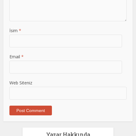
İsim
*
Email
*
Web Siteniz
Yazar Hakkında