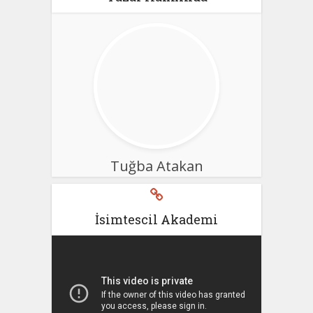
Tuğba Atakan
İsimtescil Akademi