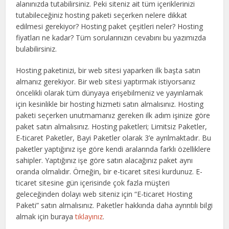
alanınızda tutabilirsiniz. Peki siteniz ait tüm içeriklerinizi
tutabileceğiniz hosting paketi seçerken nelere dikkat
edilmesi gerekiyor? Hosting paket çeşitleri neler? Hosting
fiyatları ne kadar? Tüm sorularınızın cevabını bu yazımızda
bulabilirsiniz.
Hosting paketinizi, bir web sitesi yaparken ilk başta satın
almanız gerekiyor. Bir web sitesi yaptırmak istiyorsanız
öncelikli olarak tüm dünyaya erişebilmeniz ve yayınlamak
için kesinlikle bir hosting hizmeti satın almalısınız. Hosting
paketi seçerken unutmamanız gereken ilk adım işinize göre
paket satın almalısınız. Hosting paketleri; Limitsiz Paketler,
E-ticaret Paketler, Bayi Paketler olarak 3’e ayrılmaktadır. Bu
paketler yaptığınız işe göre kendi aralarında farklı özelliklere
sahipler. Yaptığınız işe göre satın alacağınız paket aynı
oranda olmalıdır. Örneğin, bir e-ticaret sitesi kurdunuz. E-
ticaret sitesine gün içerisinde çok fazla müşteri
geleceğinden dolayı web siteniz için “E-ticaret Hosting
Paketi” satın almalısınız. Paketler hakkında daha ayrıntılı bilgi
almak için buraya
tıklayınız
.