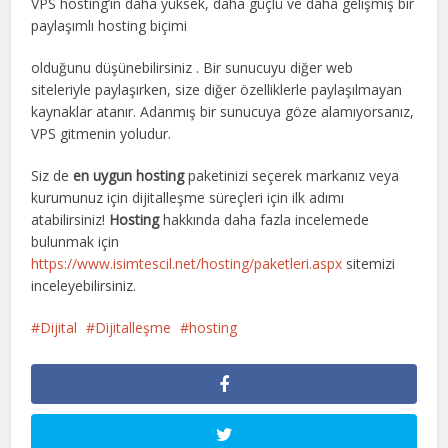
VPS hosting’in daha yüksek, daha güçlü ve daha gelişmiş bir
paylaşımlı hosting biçimi
olduğunu düşünebilirsiniz . Bir sunucuyu diğer web
siteleriyle paylaşırken, size diğer özelliklerle paylaşılmayan
kaynaklar atanır. Adanmış bir sunucuya göze alamıyorsanız,
VPS gitmenin yoludur.
Siz de
en uygun hosting
paketinizi seçerek markanız veya
kurumunuz için dijitalleşme süreçleri için ilk adımı
atabilirsiniz!
Hosting
hakkında daha fazla incelemede
bulunmak için
https://www.isimtescil.net/hosting/paketleri.aspx
sitemizi
inceleyebilirsiniz.
Dijital
Dijitalleşme
hosting