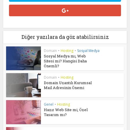
Diğer yazılara da göz atabilirsiniz
Domain
•
Hosting
•
Sosyal Medya
Sosyal Medya mı, Web
Sitesi mi? Hangisi Daha
Önemli?
Domain
•
Hosting
Domain Uzantılı Kurumsal
Mail Adresinin Önemi
Genel
•
Hosting
Hazır Web Site mi, Özel
Tasarım mı?