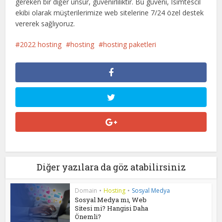
gereken bir diğer unsur, güvenirliliktir. Bu güveni, İsimtescil
ekibi olarak müşterilerimize web sitelerine 7/24 özel destek
vererek sağlıyoruz.
2022 hosting
hosting
hosting paketleri
Diğer yazılara da göz atabilirsiniz
Domain
•
Hosting
•
Sosyal Medya
Sosyal Medya mı, Web
Sitesi mi? Hangisi Daha
Önemli?