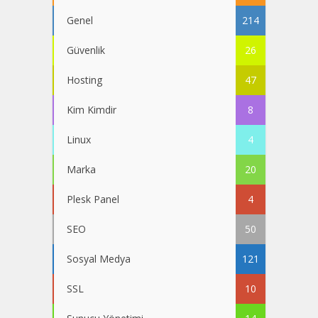
Genel
214
Güvenlik
26
Hosting
47
Kim Kimdir
8
Linux
4
Marka
20
Plesk Panel
4
SEO
50
Sosyal Medya
121
SSL
10