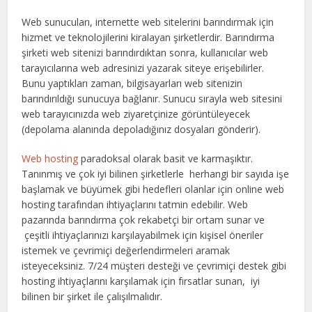
Web sunucuları, internette web sitelerini barındırmak için
hizmet ve teknolojilerini kiralayan şirketlerdir. Barındırma
şirketi web sitenizi barındırdıktan sonra, kullanıcılar web
tarayıcılarına web adresinizi yazarak siteye erişebilirler.
Bunu yaptıkları zaman, bilgisayarları web sitenizin
barındırıldığı sunucuya bağlanır. Sunucu sırayla web sitesini
web tarayıcınızda web ziyaretçinize görüntüleyecek
(depolama alanında depoladığınız dosyaları gönderir).
Web hosting
paradoksal olarak basit ve karmaşıktır.
Tanınmış ve çok iyi bilinen şirketlerle herhangi bir sayıda işe
başlamak ve büyümek gibi hedefleri olanlar için online web
hosting tarafından ihtiyaçlarını tatmin edebilir. Web
pazarında barındırma çok rekabetçi bir ortam sunar ve
çeşitli ihtiyaçlarınızı karşılayabilmek için kişisel öneriler
istemek ve çevrimiçi değerlendirmeleri aramak
isteyeceksiniz. 7/24 müşteri desteği ve çevrimiçi destek gibi
hosting ihtiyaçlarını karşılamak için fırsatlar sunan, iyi
bilinen bir şirket ile çalışılmalıdır.