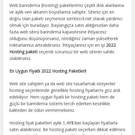
Web barındırma (hosting) paketlerimiz çeşitli disk alanlarına
ve aylık veri aktarım boyutlarına sahiptir. Siteniz için en
doğru olan paketi seçmenize isimtescil.net olarak yardımcı
olmak için buradayız. Başlangıçta satın aldığınızdan daha
fazla web sitesi barındırma kapasitesine ihtiyacınız
olduğunu düşünüyorsanız, istediğiniz zaman yükselterek
miktarlarınızı artırabilirsiniz. İhtiyaçlarınız için en iyi
2022
Hosting paketi
seçerek sorunsuz bir web sitenin sahibi
olabilirsiniz.
En Uygun Fiyatlı 2022 Hosting Paketleri!
Web site sahipleri ya da web site tasarlamak isteyenler
hosting seçimlerinde genellikle hosting fiyatları’nı göz ardı
edebiliyor. Hem uygun fiyatlı bir hosting paketi hem de
güçlü bir barındırma sistemi tercih ederken kesinlikle
kaliteden de ödün vermemelisiniz.
Hosting fiyat paketleri aylık 1,49$’dan başlayan fiyatlarla
satın alabilirsiniz. Bir hosting paketi seçerken dikkat edilmesi