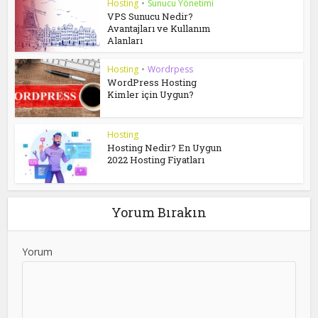
Hosting
•
Sunucu Yönetimi
VPS Sunucu Nedir?
Avantajları ve Kullanım
Alanları
Hosting
•
Wordrpess
WordPress Hosting
Kimler için Uygun?
Hosting
Hosting Nedir? En Uygun
2022 Hosting Fiyatları
Yorum Bırakın
Yorum