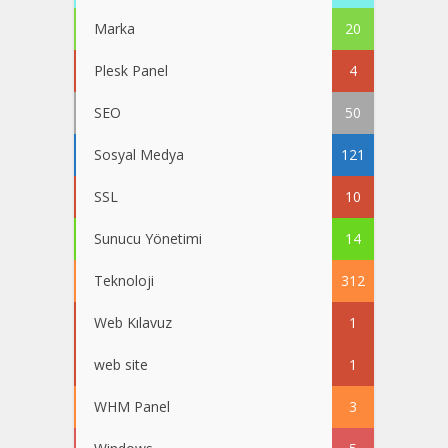
Marka
20
Plesk Panel
4
SEO
50
Sosyal Medya
121
SSL
10
Sunucu Yönetimi
14
Teknoloji
312
Web Kılavuz
1
web site
1
WHM Panel
3