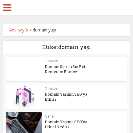
Ana sayfa
»
domain yaşı
Etiketdomain yaşı
Domain
Domain Süresi Siz Bitti
Demeden Bitmez!
Domain
Domain Yaşının SEO’ya
Etkisi
Genel
Domain Yaşının SEO’ya
Etkisi Nedir?