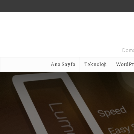
Domai
Ana Sayfa
Teknoloji
WordPr