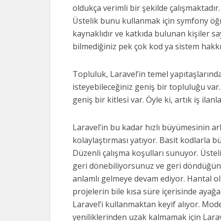
oldukça verimli bir şekilde çalışmaktadı
Üstelik bunu kullanmak için symfony öğ
kaynaklıdır ve katkıda bulunan kişiler sa
bilmediğiniz pek çok kod ya sistem hakkın
Topluluk, Laravel’in temel yapıtaşlarında
isteyebileceğiniz geniş bir topluluğu va
geniş bir kitlesi var. Öyle ki, artık iş ilan
Laravel’in bu kadar hızlı büyümesinin arka
kolaylaştırması yatıyor. Basit kodlarla 
Düzenli çalışma koşulları sunuyor. Üsteli
geri dönebiliyorsunuz ve geri döndüğünü
anlamlı gelmeye devam ediyor. Hantal olm
projelerin bile kısa süre içerisinde ayağa 
Laravel’i kullanmaktan keyif alıyor. Mo
yeniliklerinden uzak kalmamak için Lara