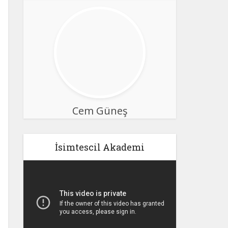
Cem Güneş
İsimtescil Akademi