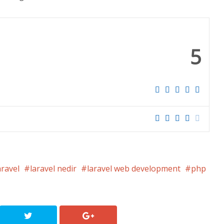
5
aravel
laravel nedir
laravel web development
php