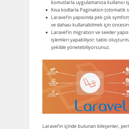
komutlarla uygulamanıza kullanıcı işl
Kısa kodlarla Pagination (otomatik s
Laravel’in yapısında pek çok symfon
ve dahası kullanabilmek için önces
Laravel’in migration ve seeder yapısı
işlemleri yapabiliyor; tablo oluşturm
şekilde yönetebiliyorsunuz.
Laravel’in içinde bulunan bileşenler, per