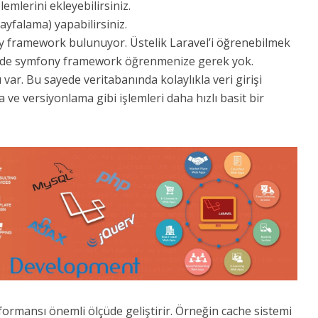
emlerini ekleyebilirsiniz.
ayfalama) yapabilirsiniz.
y framework bulunuyor. Üstelik Laravel’i öğrenebilmek
inde symfony framework öğrenmenize gerek yok.
 var. Bu sayede veritabanında kolaylıkla veri girişi
a ve versiyonlama gibi işlemleri daha hızlı basit bir
formansı önemli ölçüde geliştirir. Örneğin cache sistemi