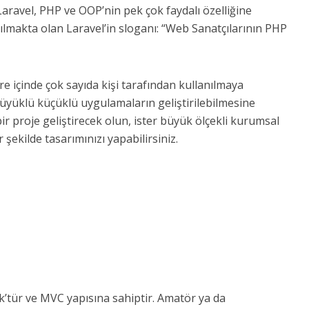
Laravel, PHP ve OOP’nin pek çok faydalı özelliğine
anılmakta olan Laravel’in sloganı: “Web Sanatçılarının PHP
re içinde çok sayıda kişi tarafından kullanılmaya
üyüklü küçüklü uygulamaların geliştirilebilmesine
bir proje geliştirecek olun, ister büyük ölçekli kurumsal
r şekilde tasarımınızı yapabilirsiniz.
k’tür ve MVC yapısına sahiptir. Amatör ya da