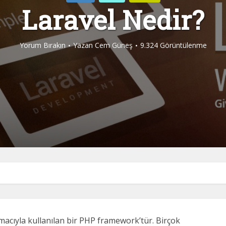
Laravel Nedir?
Yorum Bırakın
Yazan
Cem Güneş
9.324 Görüntülenme
macıyla kullanılan bir PHP framework’tür. Birçok