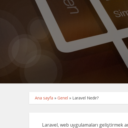
Ana sayfa
»
Genel
»
Laravel Nedir?
Laravel, web uygulamaları geliştirmek a