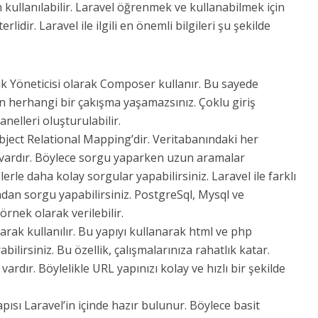
n kullanılabilir. Laravel öğrenmek ve kullanabilmek için
dir. Laravel ile ilgili en önemli bilgileri şu şekilde
k Yöneticisi olarak Composer kullanır. Bu sayede
en herhangi bir çakışma yaşamazsınız. Çoklu giriş
anelleri oluşturulabilir.
bject Relational Mapping’dir. Veritabanındaki her
ı vardır. Böylece sorgu yaparken uzun aramalar
le daha kolay sorgular yapabilirsiniz. Laravel ile farklı
dan sorgu yapabilirsiniz. PostgreSql, Mysql ve
rnek olarak verilebilir.
arak kullanılır. Bu yapıyı kullanarak html ve php
abilirsiniz. Bu özellik, çalışmalarınıza rahatlık katar.
vardır. Böylelikle URL yapınızı kolay ve hızlı bir şekilde
ısı Laravel’in içinde hazır bulunur. Böylece basit