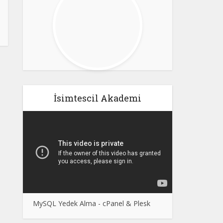
İsimtescil Akademi
MySQL Yedek Alma - cPanel & Plesk