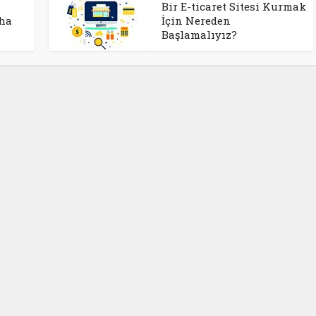
Bir E-ticaret Sitesi Kurmak
aha
İçin Nereden
Başlamalıyız?