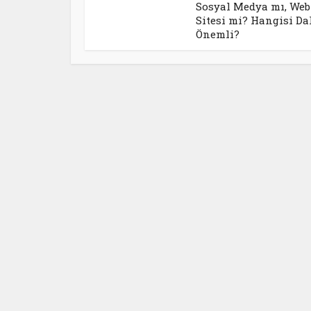
Sosyal Medya mı, Web
Sitesi mi? Hangisi D
Önemli?