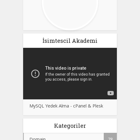
İsimtescil Akademi
MySQL Yedek Alma - cPanel & Plesk
Kategoriler
Domain
78