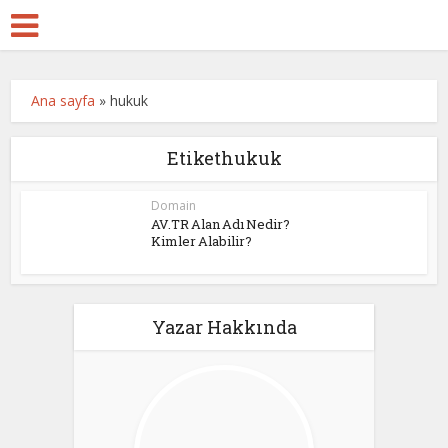
Ana sayfa
»
hukuk
Etikethukuk
Domain
AV.TR Alan Adı Nedir?
Kimler Alabilir?
Yazar Hakkında