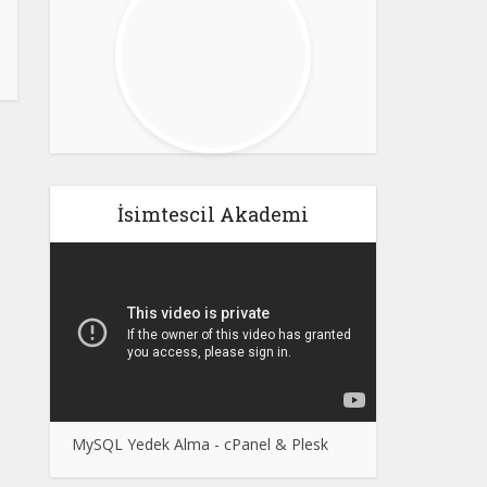
İsimtescil Akademi
MySQL Yedek Alma - cPanel & Plesk