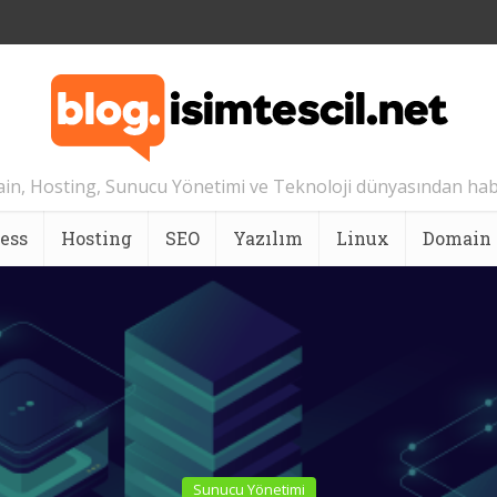
n, Hosting, Sunucu Yönetimi ve Teknoloji dünyasından hab
ess
Hosting
SEO
Yazılım
Linux
Domain
Sunucu Yönetimi