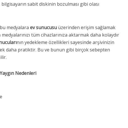
 bilgisayarın sabit diskinin bozulması gibi olası
 bu medyalara
ev sunucusu
üzerinden erişim sağlamak
 medyalarınızı tüm cihazlarınıza aktarmak daha kolaydır
nucuları
nın yedekleme özellikleri sayesinde arşivinizin
k daha pratiktir. Bu ve bunun gibi birçok sebepten
lir.
 Yaygın Nedenleri
e