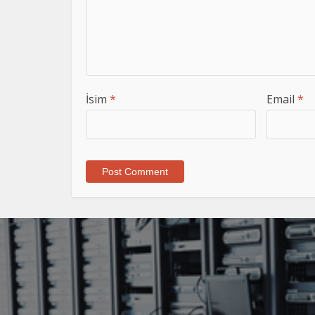
İsim
*
Email
*