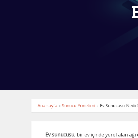
Ana sayfa
»
Sunucu Yönetimi
»
Ev Sunucusu Nedir
Ev sunucusu
, bir ev içinde yerel alan ağ