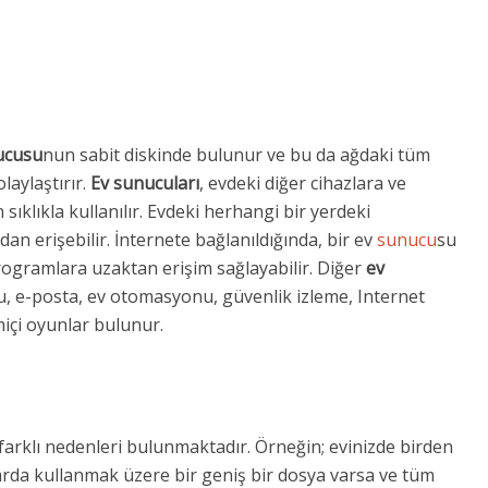
ucusu
nun sabit diskinde bulunur ve bu da ağdaki tüm
laylaştırır.
Ev sunucuları
, evdeki diğer cihazlara ve
sıklıkla kullanılır. Evdeki herhangi bir yerdeki
dan erişebilir. İnternete bağlanıldığında, bir ev
sunucu
su
rogramlara uzaktan erişim sağlayabilir. Diğer
ev
, e-posta, ev otomasyonu, güvenlik izleme, Internet
içi oyunlar bulunur.
farklı nedenleri bulunmaktadır. Örneğin; evinizde birden
larda kullanmak üzere bir geniş bir dosya varsa ve tüm