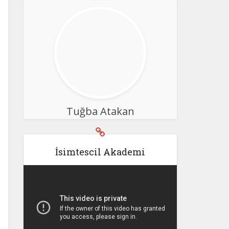
Tuğba Atakan
İsimtescil Akademi