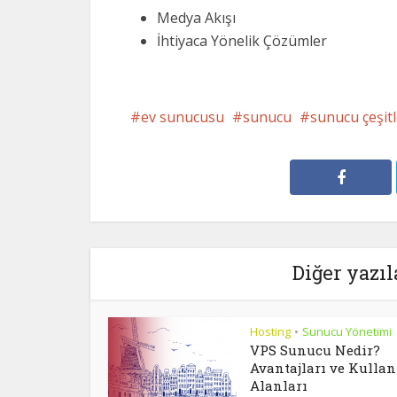
Medya Akışı
İhtiyaca Yönelik Çözümler
ev sunucusu
sunucu
sunucu çeşitl
Diğer yazıl
Hosting
Sunucu Yönetimi
•
VPS Sunucu Nedir?
Avantajları ve Kulla
Alanları