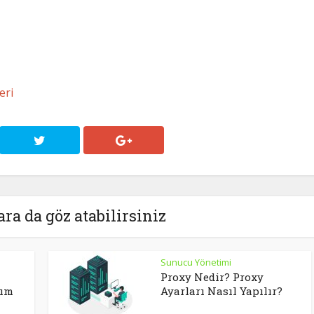
eri
ara da göz atabilirsiniz
Sunucu Yönetimi
Proxy Nedir? Proxy
nım
Ayarları Nasıl Yapılır?