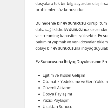
dosyalara tek bir bilgisayardan ulaşılırsa
problemler söz konusudur.
Bu nedenle bir
ev sunucusu
kurup, tüm
daha sağlıklıdır.
Ev sunucu
nuz üzerinden
ve streaming kapasitesi yüksektir.
Ev su
bakımını yapmak ve yeni dosyalar ekleme
dolayı bir
ev sunucusu
na ihtiyaç duyulabi
Ev Sunucusuna İhtiyaç Duyulmasının En
Eğitim ve Kişisel Gelişim
Otomatik Yedekleme ve Geri Yüklem
Güvenli Aktarım
Dosya Paylaşımı
Yazıcı Paylaşımı
Uzaktan Sunucu