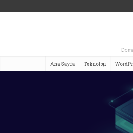
Domai
Ana Sayfa
Teknoloji
WordPr