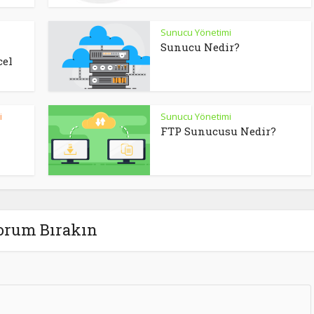
Sunucu Yönetimi
Sunucu Nedir?
cel
i
Sunucu Yönetimi
FTP Sunucusu Nedir?
orum Bırakın