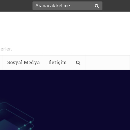
erler.
Sosyal Medya
İletişim