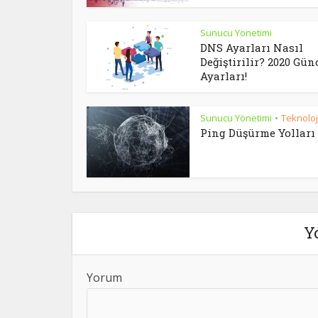
Sunucu Yönetimi
DNS Ayarları Nasıl
Değiştirilir? 2020 Gün
Ayarları!
Sunucu Yönetimi
Teknoloj
•
Ping Düşürme Yolları
Y
Yorum