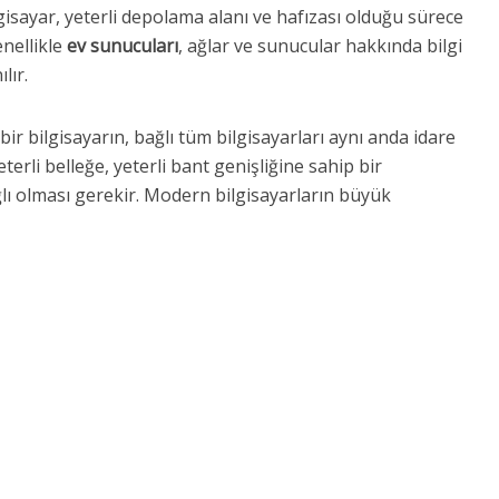
gisayar, yeterli depolama alanı ve hafızası olduğu sürece
enellikle
ev sunucuları
, ağlar ve sunucular hakkında bilgi
lır.
 bir bilgisayarın, bağlı tüm bilgisayarları aynı anda idare
eterli belleğe, yeterli bant genişliğine sahip bir
lı olması gerekir. Modern bilgisayarların büyük