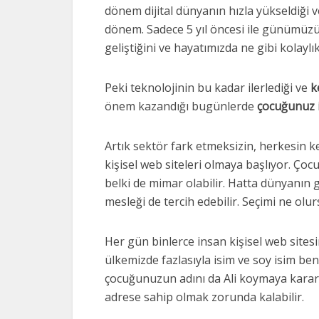
dönem dijital dünyanın hızla yükseldiği ve
dönem. Sadece 5 yıl öncesi ile günümüzü 
geliştiğini ve hayatımızda ne gibi kolaylık
Peki teknolojinin bu kadar ilerlediği ve
k
önem kazandığı bugünlerde
çocuğunuz iç
Artık sektör fark etmeksizin, herkesin ken
kişisel web siteleri olmaya başlıyor. Ço
belki de mimar olabilir. Hatta dünyanın g
mesleği de tercih edebilir. Seçimi ne olur
Her gün binlerce insan kişisel web sites
ülkemizde fazlasıyla isim ve soy isim ben
çocuğunuzun adını da Ali koymaya karar 
adrese sahip olmak zorunda kalabilir.