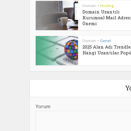
Domain
Hosting
•
Domain Uzantılı
Kurumsal Mail Adres
Önemi
Domain
Genel
•
2025 Alan Adı Trendler
Hangi Uzantılar Popül
Y
Yorum