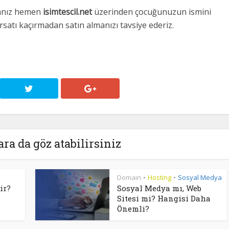
sanız hemen
isimtescil.net
üzerinden çocuğunuzun ismini
rsatı kaçırmadan satın almanızı tavsiye ederiz.
ara da göz atabilirsiniz
Domain
Hosting
Sosyal Medya
•
•
ir?
Sosyal Medya mı, Web
Sitesi mi? Hangisi Daha
Önemli?