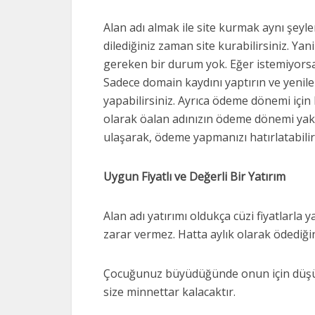
Alan adı almak ile site kurmak aynı şeyler 
dilediğiniz zaman site kurabilirsiniz. Ya
gereken bir durum yok. Eğer istemiyorsan
Sadece domain kaydını yaptırın ve yenil
yapabilirsiniz. Ayrıca ödeme dönemi için h
olarak öalan adınızın ödeme dönemi yakl
ulaşarak, ödeme yapmanızı hatırlatabilir
Uygun Fiyatlı ve Değerli Bir Yatırım
Alan adı yatırımı oldukça cüzi fiyatlarla 
zarar vermez. Hatta aylık olarak ödediği
Çocuğunuz büyüdüğünde onun için düşünü
size minnettar kalacaktır.