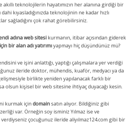
 akıllı teknolojilerin hayatımızın her alanına girdiği bir
dahi kıyasladığınızda teknolojinin ne kadar hızlı
lar sağladığını çok rahat görebilirsiniz.
endi adına web sitesi
kurmanın, itibar açısından giderek
in bir alan adı yatırımı
yapmayı hiç düşündünüz mü?
disini ve işini anlattığı, yaptığı çalışmalara yer verdiği
cuğunuz ileride doktor, mühendis, kuaför, medyacı ya da
elişmesiyle birlikte yeniden yapılanacak farklı bir
sa olsun kişisel bir web sitesine ihtiyaç duyacağı kesin.
ini kurmak için
domain
satın alıyor. Bildiğiniz gibi
zerliği var. Örneğin soy isminiz Yılmaz ise ve
verdiyseniz çocuğunuz ileride aliyılmaz124.com gibi bir