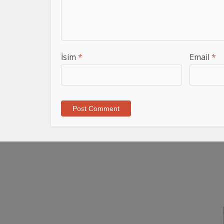
İsim
*
Email
*