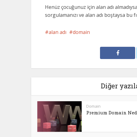
Henüz çocuğunuz için alan adı almadıy
sorgulamanızı ve alan adı boştaysa bu fı
alan adı
domain
Diğer yazıl
Domain
Premium Domain Ned