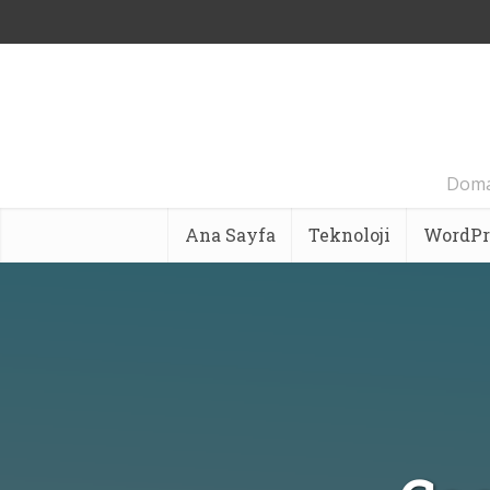
Domai
Ana Sayfa
Teknoloji
WordPr