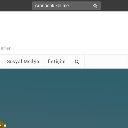
erler.
Sosyal Medya
İletişim