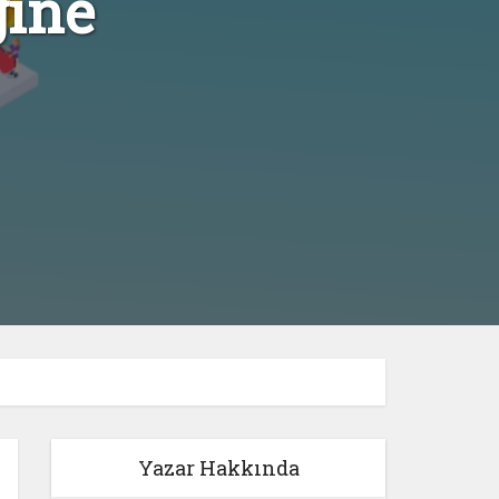
ğine
Yazar Hakkında