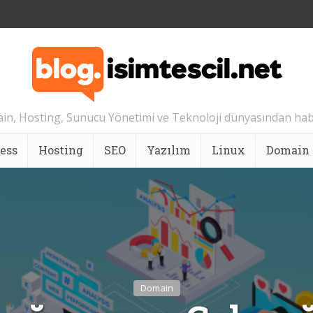
n, Hosting, Sunucu Yönetimi ve Teknoloji dünyasından hab
ess
Hosting
SEO
Yazılım
Linux
Domain
Domain