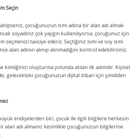
im Seçin
ahipseniz, çocuğunuzun ismi adına bir alan adı almak
Ancak soyadınız çok yaygın kullanılıyorsa, çocuğunuz için
sim seçmenizi tavsiye ederiz. Seçtiğiniz ismi ve soy ismi
e alan adının alınıp alınmadığını kontrol edebilirsiniz.
 kimliğinizi oluşturma yolunda atılan ilk adımdır. Kişisel
, gelecekteki çocuğunuzun dijital itibari için şimdiden
lmez
büyük endişelerden biri, çocuk ile ilgili bilgilere herkesin
ir alan adı almanız kesinlikle çocuğunuzun bilgilerine
.