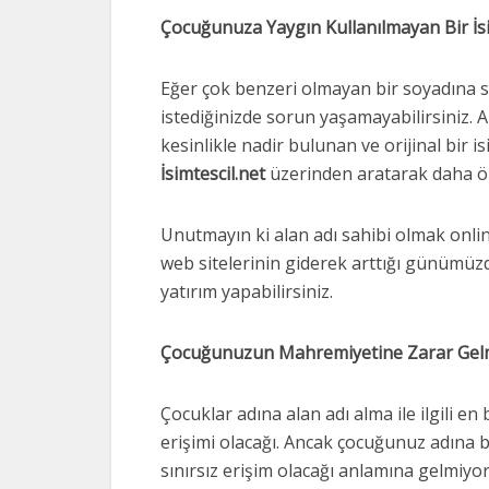
Çocuğunuza Yaygın Kullanılmayan Bir İs
Eğer çok benzeri olmayan bir soyadına s
istediğinizde sorun yaşamayabilirsiniz. 
kesinlikle nadir bulunan ve orijinal bir i
İsimtescil.net
üzerinden aratarak daha önc
Unutmayın ki alan adı sahibi olmak online
web sitelerinin giderek arttığı günümüzde
yatırım yapabilirsiniz.
Çocuğunuzun Mahremiyetine Zarar Ge
Çocuklar adına alan adı alma ile ilgili en 
erişimi olacağı. Ancak çocuğunuz adına b
sınırsız erişim olacağı anlamına gelmiyor