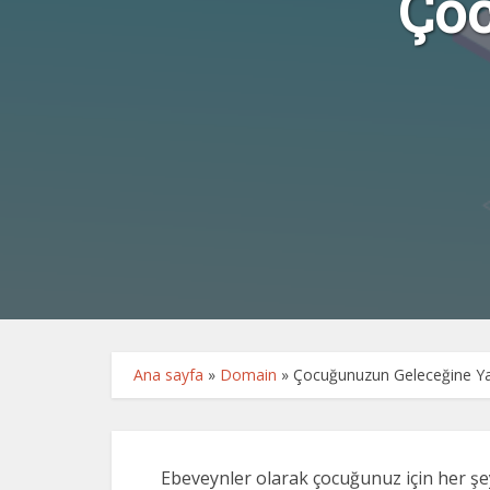
Çoc
Ana sayfa
»
Domain
»
Çocuğunuzun Geleceğine Yat
Ebeveynler olarak çocuğunuz için her şeyi