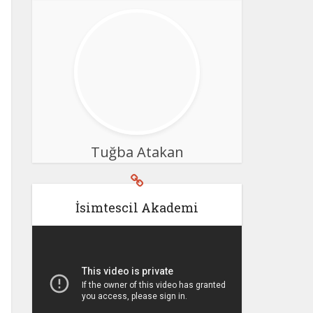
Tuğba Atakan
İsimtescil Akademi