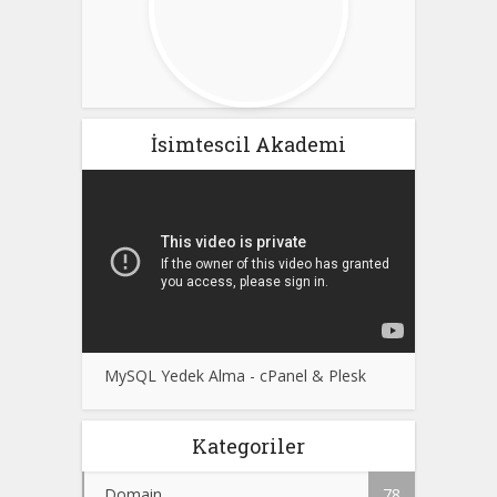
İsimtescil Akademi
MySQL Yedek Alma - cPanel & Plesk
Kategoriler
Domain
78