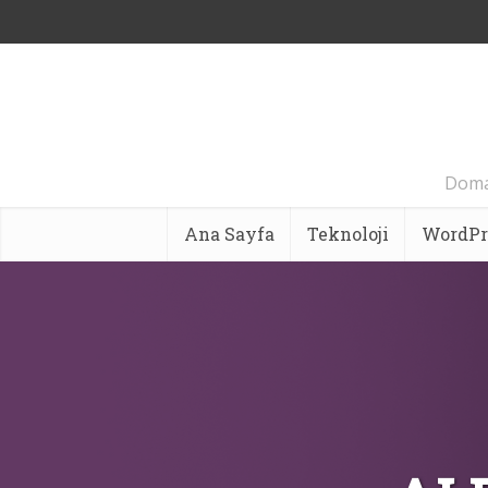
Domai
Ana Sayfa
Teknoloji
WordPr