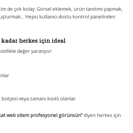
etim de çok kolay. Görsel eklemek, ürün tanıtımı yapmak,
luşturmak… Hepsi kullanıcı dostu kontrol panelinden
kadar herkes için ideal
ellikle değer yaratıyor:
anlar
 bütçesi veya zamanı kısıtlı olanlar
akat web sitem profesyonel görünsün”
diyen herkes için