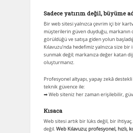
Sadece yatırım değil, büyüme a
Bir web sitesi yalnızca çevrim içi bir kartvi
müşterilerin güven duyduğu, markanın c
görüldüğü ve satışa giden yolun başladı
Kılavuzu’nda hedefimiz yalnızca size bir i
sunmak değil; markanıza değer katan dijit
oluşturmanız.
Profesyonel altyapı, yapay zekâ destekli
teknik güvence ile:
➡ Web siteniz her zaman erişilebilir, güven
Kısaca
Web sitesi artık bir lüks değil, bir ihti
değil.
Web Kılavuzu; profesyonel, hızlı, 