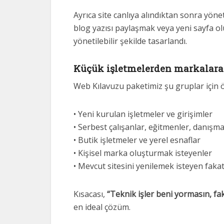
Ayrıca site canlıya alındıktan sonra yön
blog yazısı paylaşmak veya yeni sayfa o
yönetilebilir şekilde tasarlandı.
Küçük işletmelerden markalara 
Web Kılavuzu paketimiz şu gruplar için öz
• Yeni kurulan işletmeler ve girişimler
• Serbest çalışanlar, eğitmenler, danışm
• Butik işletmeler ve yerel esnaflar
• Kişisel marka oluşturmak isteyenler
• Mevcut sitesini yenilemek isteyen fakat
Kısacası,
“Teknik işler beni yormasın, f
en ideal çözüm.