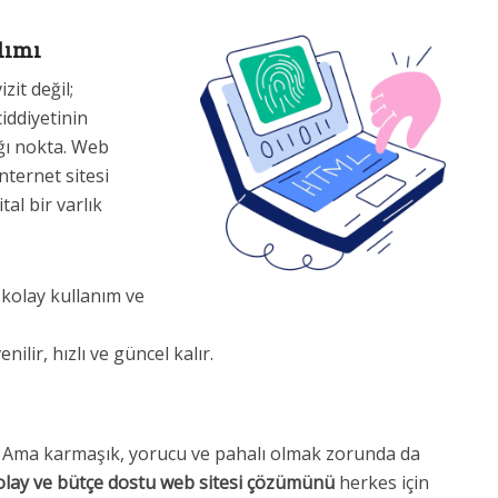
dımı
zit değil;
iddiyetinin
ğı nokta. Web
nternet sitesi
al bir varlık
 kolay kullanım ve
ilir, hızlı ve güncel kalır.
yaç. Ama karmaşık, yorucu ve pahalı olmak zorunda da
kolay ve bütçe dostu web sitesi çözümünü
herkes için