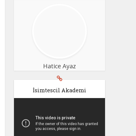
Hatice Ayaz
İsimtescil Akademi