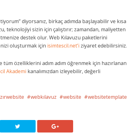
istiyorum” diyorsanız, birkaç adımda başlayabilir ve kısa
, teknolojiyi sizin için çalıştırır; zamandan, maliyetten
ütmenize destek olur. Web Kılavuzu paketlerini
nizi oluşturmak için
isimtescil.net’i
ziyaret edebilirsiniz.
e tüm özelliklerini adım adım öğrenmek için hazırlanan
cil Akademi
kanalımızdan izleyebilir, değerli
zırwebsite
webkılavuz
website
websitetemplate