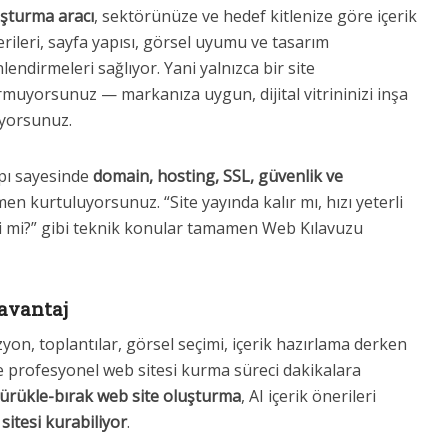
şturma aracı
, sektörünüze ve hedef kitlenize göre içerik
rileri, sayfa yapısı, görsel uyumu ve tasarım
lendirmeleri sağlıyor. Yani yalnızca bir site
muyorsunuz — markanıza uygun, dijital vitrininizi inşa
yorsunuz.
apı sayesinde
domain, hosting, SSL, güvenlik ve
n kurtuluyorsunuz. “Site yayında kalır mı, hızı yeterli
li mi?” gibi teknik konular tamamen Web Kılavuzu
avantaj
yon, toplantılar, görsel seçimi, içerik hazırlama derken
ile profesyonel web sitesi kurma süreci dakikalara
ürükle-bırak web site oluşturma
, AI içerik önerileri
itesi kurabiliyor
.