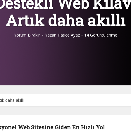
Destekli Web Kıla
Artık daha akıllı
Yorum Bırakın
Yazan
Hatice Ayaz
14 Görüntülenme
ık daha akıllı
syonel Web Sitesine Giden En Hızlı Yol