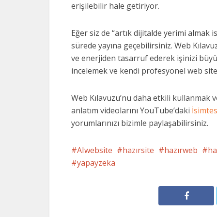
erişilebilir hale getiriyor.
Eğer siz de “artık dijitalde yerimi almak 
sürede yayına geçebilirsiniz. Web Kılavuzu
ve enerjiden tasarruf ederek işinizi büy
incelemek ve kendi profesyonel web site
Web Kılavuzu’nu daha etkili kullanmak v
anlatım videolarını YouTube’daki
İsimtes
yorumlarınızı bizimle paylaşabilirsiniz.
AIwebsite
hazırsite
hazırweb
ha
yapayzeka