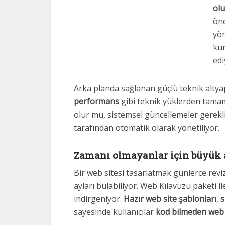
olu
öne
yön
kur
edi
Arka planda sağlanan güçlü teknik alty
performans
gibi teknik yüklerden tamame
olur mu, sistemsel güncellemeler gerek
tarafından otomatik olarak yönetiliyor.
Zamanı olmayanlar için büyük 
Bir web sitesi tasarlatmak günlerce reviz
ayları bulabiliyor. Web Kılavuzu paketi 
indirgeniyor.
Hazır web site şablonları
,
s
sayesinde kullanıcılar
kod bilmeden web s