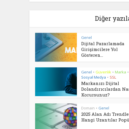
Diğer yazıl
Genel
Dijital Pazarlamada
Girişimcilere Yol
Gösteren...
Genel
Güvenlik
Marka
•
•
•
Sosyal Medya
SSL
•
Markanızı Dijital
Dolandırıcılardan Na
Korursunuz?
Domain
Genel
•
2025 Alan Adı Trendler
Hangi Uzantılar Popül