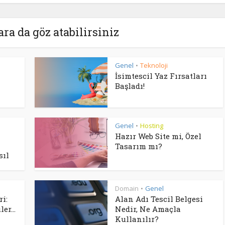
ara da göz atabilirsiniz
Genel
Teknoloji
•
İsimtescil Yaz Fırsatları
Başladı!
Genel
Hosting
•
Hazır Web Site mi, Özel
Tasarım mı?
sıl
Domain
Genel
•
i:
Alan Adı Tescil Belgesi
er...
Nedir, Ne Amaçla
Kullanılır?