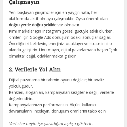
Çalışmayın
Yeni başlayan girişimciler için en yaygın hata, her
platformda aktif olmaya çalışmaktır. Oysa önemli olan
doğru yerde doğru şekilde
var olmaktır.
Kimi markalar için Instagram görsel gücüyle etkili olurken,
kimileri için Google Ads dönüşüm odaklı sonuçlar sağlar.
Önceliğinizi belirleyin, enerjinizi odaklayın ve stratejinizi o
alanda geliştirin. Unutmayın, dijital pazarlamada başarı “çok
olmakta” değil, odaklanmakta gizlidir.
2. Verilerle Yol Alın
Dijital pazarlama bir tahmin oyunu değildir; bir analiz
yolculuğudur.
Renkleri, sloganları, kampanyaları sezgilerle değil, verilerle
değerlendirin.
Kampanyalarınızın performansını ölçün, kullanıcı
davranışlarını inceleyin, dönüşüm oranlarını takip edin.
Veri size neyin işe yaradığını açıkça gösterir.