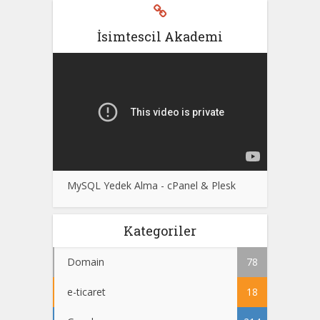
İsimtescil Akademi
MySQL Yedek Alma - cPanel & Plesk
Kategoriler
Domain
78
e-ticaret
18