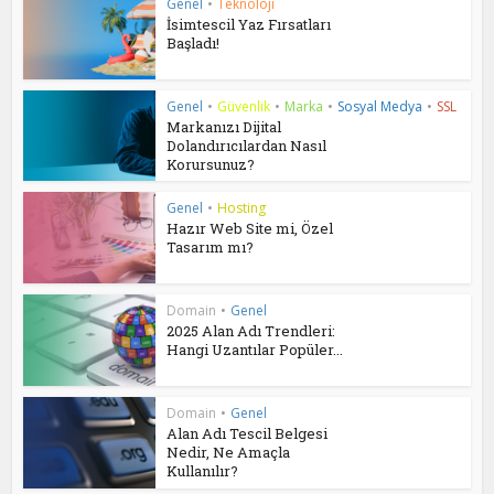
Genel
•
Teknoloji
İsimtescil Yaz Fırsatları
Başladı!
Genel
•
Güvenlik
•
Marka
•
Sosyal Medya
•
SSL
Markanızı Dijital
Dolandırıcılardan Nasıl
Korursunuz?
Genel
•
Hosting
Hazır Web Site mi, Özel
Tasarım mı?
Domain
•
Genel
2025 Alan Adı Trendleri:
Hangi Uzantılar Popüler...
Domain
•
Genel
Alan Adı Tescil Belgesi
Nedir, Ne Amaçla
Kullanılır?