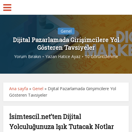
Genel
Dijital Pazarlamada Girişimcilere Yol
Gösteren Tavsiyeler
Yorum Bırakın
Yazan
Hatice Ayaz
10 Görüntülenme
Ana sayfa
»
Genel
»
Dijital Pazarlamada Girişimcilere Yol
Gösteren Tavsiyeler
İsimtescil.net’ten Dijital
Yolculuğunuza Işık Tutacak Notlar