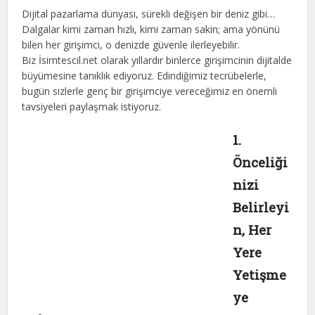
Dijital pazarlama dünyası, sürekli değişen bir deniz gibi…
Dalgalar kimi zaman hızlı, kimi zaman sakin; ama yönünü
bilen her girişimci, o denizde güvenle ilerleyebilir.
Biz İsimtescil.net olarak yıllardır binlerce girişimcinin dijitalde
büyümesine tanıklık ediyoruz. Edindiğimiz tecrübelerle,
bugün sizlerle genç bir girişimciye vereceğimiz en önemli
tavsiyeleri paylaşmak istiyoruz.
1.
Önceliği
nizi
Belirleyi
n, Her
Yere
Yetişme
ye