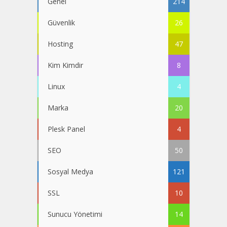
Genel
214
Güvenlik
26
Hosting
47
Kim Kimdir
8
Linux
4
Marka
20
Plesk Panel
4
SEO
50
Sosyal Medya
121
SSL
10
Sunucu Yönetimi
14