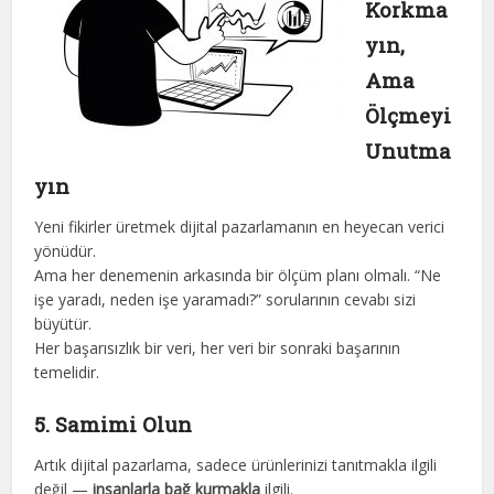
Korkma
yın,
Ama
Ölçmeyi
Unutma
yın
Yeni fikirler üretmek dijital pazarlamanın en heyecan verici
yönüdür.
Ama her denemenin arkasında bir ölçüm planı olmalı. “Ne
işe yaradı, neden işe yaramadı?” sorularının cevabı sizi
büyütür.
Her başarısızlık bir veri, her veri bir sonraki başarının
temelidir.
5. Samimi Olun
Artık dijital pazarlama, sadece ürünlerinizi tanıtmakla ilgili
değil —
insanlarla bağ kurmakla
ilgili.