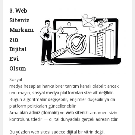
3. Web
Siteniz
Markanı
zın
Dijital
Evi
Olsun
Sosyal
medya hesapları harika birer tanıtım kanalı olabilir; ancak
unutmayın,
sosyal medya platformları size ait değildir.
Bugün algoritmalar değişebilir, erişimler düşebilir ya da
platform politikaları güncellenebilir.
Ama
alan adınız (domain)
ve
web siteniz
tamamen sizin
kontrolünüzdedir — dijital dünyadaki gerçek adresinizdir.
Bu yüzden web sitesi sadece dijital bir vitrin değil,