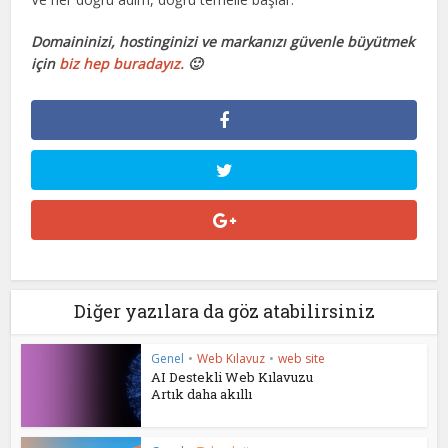
Domaininizi, hostinginizi ve markanızı güvenle büyütmek
için
biz hep buradayız.
🙂
Diğer yazılara da göz atabilirsiniz
Genel
•
Web Kılavuz
•
web site
AI Destekli Web Kılavuzu
Artık daha akıllı