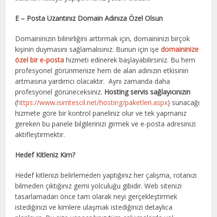
E – Posta Uzantınız Domain Adınıza Özel Olsun
Domaininizin bilinirliğini arttırmak için, domaininizi birçok
kişinin duymasını sağlamalısınız. Bunun için işe
domaininize
özel bir e-posta
hizmeti edinerek başlayabilirsiniz. Bu hem
profesyonel görünmenize hem de alan adınızın etkisinin
artmasına yardımcı olacaktır. Aynı zamanda daha
profesyonel görüneceksiniz.
Hosting servis sağlayıcınızın
(
https://www.isimtescil.net/hosting/paketleri.aspx
) sunacağı
hizmete göre bir kontrol paneliniz olur ve tek yapmanız
gereken bu panele bilgilerinizi girmek ve e-posta adresinizi
aktifleştirmektir.
Hedef Kitleniz Kim?
Hedef kitlenizi belirlemeden yaptığınız her çalışma, rotanızı
bilmeden çıktığınız gemi yolculuğu gibidir. Web sitenizi
tasarlamadan önce tam olarak neyi gerçekleştirmek
istediğinizi ve kimlere ulaşmak istediğinizi detaylıca