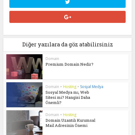
Diğer yazılara da göz atabilirsiniz
Domain
Premium Domain Nedir?
Domain
•
Hosting
•
Sosyal Medya
Sosyal Medya mı, Web
Sitesi mi? Hangisi Daha
Önemli?
Domain
•
Hosting
Domain Uzantılı Kurumsal
Mail Adresinin Önemi