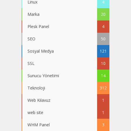
Linux
4
Marka
20
Plesk Panel
4
SEO
50
Sosyal Medya
121
SSL
10
Sunucu Yönetimi
14
Teknoloji
312
Web Kılavuz
1
web site
1
WHM Panel
3