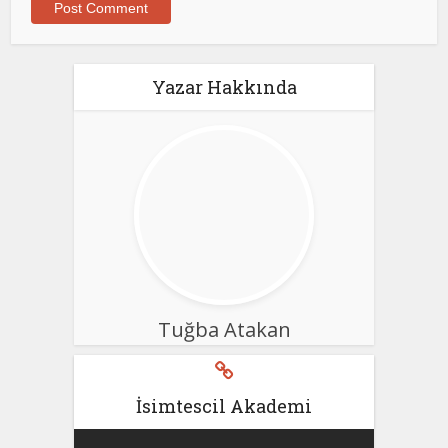
Yazar Hakkında
Tuğba Atakan
İsimtescil Akademi