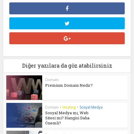
Diğer yazılara da göz atabilirsiniz
Domain
Premium Domain Nedir?
Domain
•
Hosting
•
Sosyal Medya
Sosyal Medya mı, Web
Sitesi mi? Hangisi Daha
Önemli?