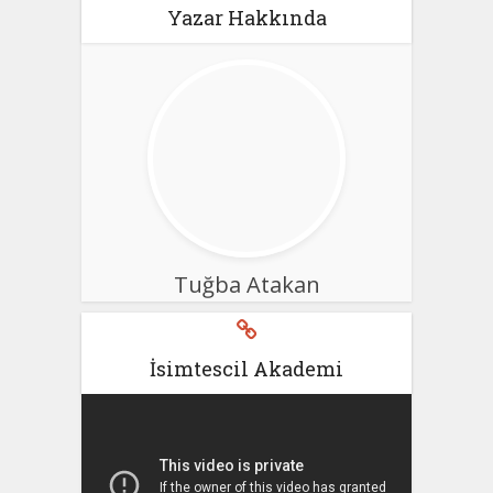
Yazar Hakkında
Tuğba Atakan
İsimtescil Akademi