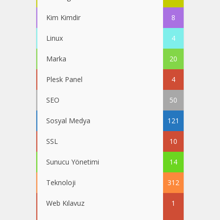
Kim Kimdir
8
Linux
4
Marka
20
Plesk Panel
4
SEO
50
Sosyal Medya
121
SSL
10
Sunucu Yönetimi
14
Teknoloji
312
Web Kılavuz
1