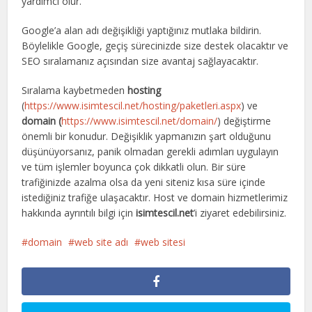
yardımcı olur.
Google’a alan adı değişikliği yaptığınız mutlaka bildirin.
Böylelikle Google, geçiş sürecinizde size destek olacaktır ve
SEO sıralamanız açısından size avantaj sağlayacaktır.
Sıralama kaybetmeden
hosting
(
https://www.isimtescil.net/hosting/paketleri.aspx
) ve
domain (
https://www.isimtescil.net/domain/
) değiştirme
önemli bir konudur. Değişiklik yapmanızın şart olduğunu
düşünüyorsanız, panik olmadan gerekli adımları uygulayın
ve tüm işlemler boyunca çok dikkatli olun. Bir süre
trafiğinizde azalma olsa da yeni siteniz kısa süre içinde
istediğiniz trafiğe ulaşacaktır. Host ve domain hizmetlerimiz
hakkında ayrıntılı bilgi için
isimtescil.net
’i ziyaret edebilirsiniz.
domain
web site adı
web sitesi