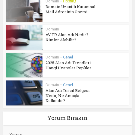
Domain
•
Hosting
Domain Uzantılı Kurumsal
Mail Adresinin Önemi
Domain
AV.TR Alan Adı Nedir?
Kimler Alabilir?
Domain
•
Genel
2025 Alan Adı Trendleri:
Hangi Uzantılar Popüler...
Domain
•
Genel
Alan Adı Tescil Belgesi
Nedir, Ne Amaçla
Kullanılır?
Yorum Bırakın
Yorum