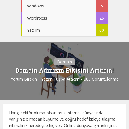
Windows
5
Wordrpess
25
Yazılım
60
Domain
Domain Adınızın Etkisini Arttırın!
Yorum Bırakın
Yazan
Tuğba Atakan
385 Görüntülenme
Hangi sektör olursa olsun artık internet dünyasında
varlığınız olmadan büyüme ve doğru hedef kitleye ulaşma
ihtimaliniz neredeyse hiç yok. Online dünyaya girmek içinse