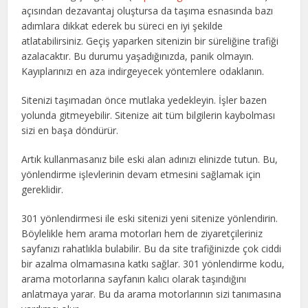
açısından dezavantaj oluştursa da taşıma esnasında bazı
adımlara dikkat ederek bu süreci en iyi şekilde
atlatabilirsiniz. Geçiş yaparken sitenizin bir süreliğine trafiği
azalacaktır. Bu durumu yaşadığınızda, panik olmayın.
Kayıplarınızı en aza indirgeyecek yöntemlere odaklanın.
Sitenizi taşımadan önce mutlaka yedekleyin. İşler bazen
yolunda gitmeyebilir. Sitenize ait tüm bilgilerin kaybolması
sizi en başa döndürür.
Artık kullanmasanız bile eski alan adınızı elinizde tutun. Bu,
yönlendirme işlevlerinin devam etmesini sağlamak için
gereklidir.
301 yönlendirmesi ile eski sitenizi yeni sitenize yönlendirin.
Böylelikle hem arama motorları hem de ziyaretçileriniz
sayfanızı rahatlıkla bulabilir. Bu da site trafiğinizde çok ciddi
bir azalma olmamasına katkı sağlar. 301 yönlendirme kodu,
arama motorlarına sayfanın kalıcı olarak taşındığını
anlatmaya yarar. Bu da arama motorlarının sizi tanımasına