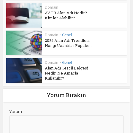
Domain
AV.TR Alan Adı Nedir?
Kimler Alabilir?
Domain
•
Genel
2025 Alan Adı Trendleri:
Hangi Uzantılar Popüler...
Domain
•
Genel
Alan Adı Tescil Belgesi
Nedir, Ne Amaçla
Kullanılır?
Yorum Bırakın
Yorum