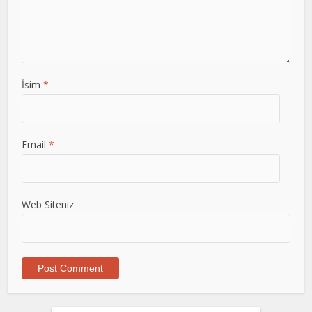
İsim
*
Email
*
Web Siteniz