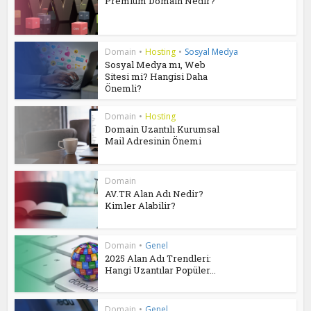
Premium Domain Nedir?
Domain
•
Hosting
•
Sosyal Medya
Sosyal Medya mı, Web
Sitesi mi? Hangisi Daha
Önemli?
Domain
•
Hosting
Domain Uzantılı Kurumsal
Mail Adresinin Önemi
Domain
AV.TR Alan Adı Nedir?
Kimler Alabilir?
Domain
•
Genel
2025 Alan Adı Trendleri:
Hangi Uzantılar Popüler...
Domain
•
Genel