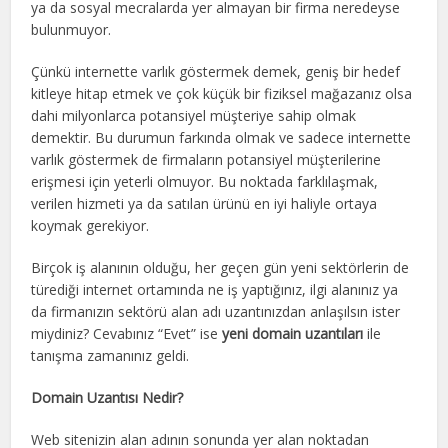
ya da sosyal mecralarda yer almayan bir firma neredeyse
bulunmuyor.
Çünkü internette varlık göstermek demek, geniş bir hedef
kitleye hitap etmek ve çok küçük bir fiziksel mağazanız olsa
dahi milyonlarca potansiyel müşteriye sahip olmak
demektir. Bu durumun farkında olmak ve sadece internette
varlık göstermek de firmaların potansiyel müşterilerine
erişmesi için yeterli olmuyor. Bu noktada farklılaşmak,
verilen hizmeti ya da satılan ürünü en iyi haliyle ortaya
koymak gerekiyor.
Birçok iş alanının olduğu, her geçen gün yeni sektörlerin de
türediği internet ortamında ne iş yaptığınız, ilgi alanınız ya
da firmanızın sektörü alan adı uzantınızdan anlaşılsın ister
miydiniz? Cevabınız “Evet” ise
yeni domain uzantıları
ile
tanışma zamanınız geldi.
Domain Uzantısı Nedir?
Web sitenizin alan adının sonunda yer alan noktadan