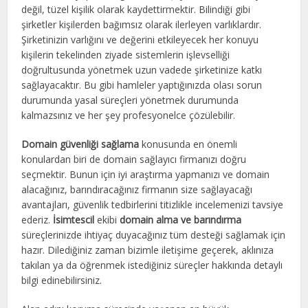
değil, tüzel kişilik olarak kaydettirmektir. Bilindiği gibi
şirketler kişilerden bağımsız olarak ilerleyen varlıklardır.
Şirketinizin varlığını ve değerini etkileyecek her konuyu
kişilerin tekelinden ziyade sistemlerin işlevselliği
doğrultusunda yönetmek uzun vadede şirketinize katkı
sağlayacaktır. Bu gibi hamleler yaptığınızda olası sorun
durumunda yasal süreçleri yönetmek durumunda
kalmazsınız ve her şey profesyonelce çözülebilir.
Domain güvenliği sağlama
konusunda en önemli
konulardan biri de domain sağlayıcı firmanızı doğru
seçmektir. Bunun için iyi araştırma yapmanızı ve domain
alacağınız, barındıracağınız firmanın size sağlayacağı
avantajları, güvenlik tedbirlerini titizlikle incelemenizi tavsiye
ederiz.
İsimtescil
ekibi
domain alma ve barındırma
süreçlerinizde ihtiyaç duyacağınız tüm desteği sağlamak için
hazır. Dilediğiniz zaman bizimle iletişime geçerek, aklınıza
takılan ya da öğrenmek istediğiniz süreçler hakkında detaylı
bilgi edinebilirsiniz.