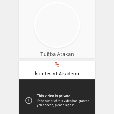
Tuğba Atakan
İsimtescil Akademi