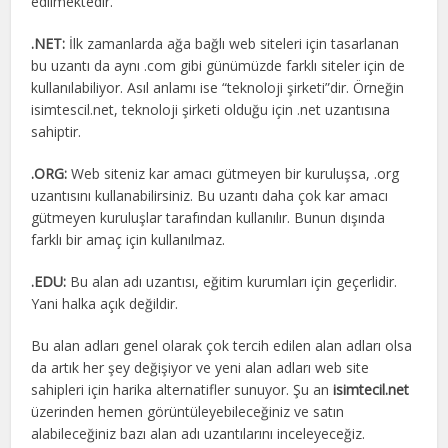
edilmektedir.
.NET:
İlk zamanlarda ağa bağlı web siteleri için tasarlanan
bu uzantı da aynı .com gibi günümüzde farklı siteler için de
kullanılabiliyor. Asıl anlamı ise “teknoloji şirketi”dir. Örneğin
isimtescil.net, teknoloji şirketi olduğu için .net uzantısına
sahiptir.
.ORG:
Web siteniz kar amacı gütmeyen bir kuruluşsa, .org
uzantısını kullanabilirsiniz. Bu uzantı daha çok kar amacı
gütmeyen kuruluşlar tarafından kullanılır. Bunun dışında
farklı bir amaç için kullanılmaz.
.EDU:
Bu alan adı uzantısı, eğitim kurumları için geçerlidir.
Yani halka açık değildir.
Bu alan adları genel olarak çok tercih edilen alan adları olsa
da artık her şey değişiyor ve yeni alan adları web site
sahipleri için harika alternatifler sunuyor. Şu an
isimtecil.net
üzerinden hemen görüntüleyebileceğiniz ve satın
alabileceğiniz bazı alan adı uzantılarını inceleyeceğiz.