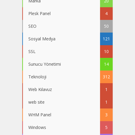
Marka
20
Plesk Panel
4
SEO
50
Sosyal Medya
121
SSL
10
Sunucu Yönetimi
14
Teknoloji
312
Web Kılavuz
1
web site
1
WHM Panel
3
Windows
5