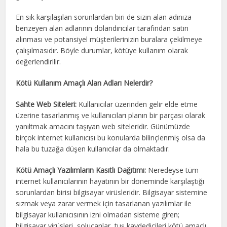
En sık karşılaşılan sorunlardan biri de sizin alan adınıza
benzeyen alan adlarının dolandırıcılar tarafından satın
alınması ve potansiyel müşterilerinizin buralara çekilmeye
çalışılmasıdır. Böyle durumlar, kötüye kullanım olarak
değerlendirilir.
Kötü Kullanım Amaçlı Alan Adları Nelerdir?
Sahte Web Siteleri:
Kullanıcılar üzerinden gelir elde etme
üzerine tasarlanmış ve kullanıcıları planın bir parçası olarak
yanıltmak amacını taşıyan web siteleridir. Günümüzde
birçok internet kullanıcısı bu konularda bilinçlenmiş olsa da
hala bu tuzağa düşen kullanıcılar da olmaktadır.
Kötü Amaçlı Yazılımların Kasıtlı Dağıtımı:
Neredeyse tüm
internet kullanıcılarının hayatının bir döneminde karşılaştığı
sorunlardan birisi bilgisayar virüsleridir. Bilgisayar sistemine
sızmak veya zarar vermek için tasarlanan yazılımlar ile
bilgisayar kullanıcısının izni olmadan sisteme giren;
bilgisayar virüsleri, solucanlar, tuş kaydedicileri kötü amaçlı