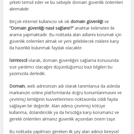
şirketi temsil eder ve bu sebeple domain güvenlik önlemleri
alınmalıdır.
Birçok internet kullanıcısı sık sık
domain güvenliği
ve
“Domain güvenliği nasıl sağlanır?”
anahtar kelimeleri ile
arama yapmaktadır. Bu noktada alan adlarını korumak için
güvenlik önlemleri almak ve yeni gelebilecek risklere karşı
da hazırlıklı bulunmak faydalı olacaktır.
İsimtescil
olarak, domain güvenliğini sağlama konusunda
size yardımcı olacağını düşündüğümüz bazı bilgileri bu
yazımızda derledik.
Domain
, web adresinizin adı olarak tanımlansa da aslında
markanızın online platformlarda doğru konumlanmasını ve
çevrimiçi kimliğinin kuvvetlenmesi noktasında ciddi fayda
sağlayan bir değerdir. Alan adınızı çevrimiçi kötüye
kullanma, dolandırıcılık ya da hırsızlığa karşı korumanız ve
gerekli önlemleri almanız güvenlik açısından önem taşır.
Bu noktada yapılması gereken ilk şey alan adınızı bireysel