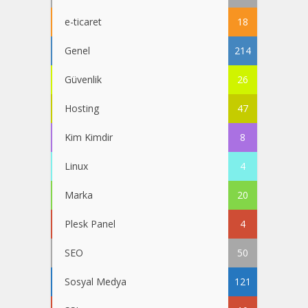
e-ticaret
18
Genel
214
Güvenlik
26
Hosting
47
Kim Kimdir
8
Linux
4
Marka
20
Plesk Panel
4
SEO
50
Sosyal Medya
121