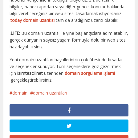
bilgiler, haber raporları veya diğer güncel konular hakkında
bilgi verebileceğiniz bir web sitesi tasarlamak istiyorsanız
.today domain uzantısı
tam da aradığınız uzantı olabilir.
.LIFE:
Bu domain uzantısı ile yine başlangıçlara adım atabilir,
gerçek dünyanın sayısız yaşam formuyla dolu bir web sitesi
hazırlayabilirsiniz.
Yeni domain uzantıları hayallerinizin çok ötesinde fırsatlar
ve seçenekler sunuyor. Tüm seçeneklere göz gezdirmek
için
isimtescil.net
üzerinden
domain sorgulama işlemi
gerçekleştirebilirsiniz.
domain
domain uzantıları