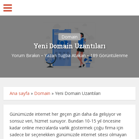
Domain
Yeni Domain Uzantıları
Yorum Bırakın
Yazan
Tuğba Atakan
189 Görüntülenme
Ana sayfa
»
Domain
»
Yeni Domain Uzantıları
Günümüzde internet her geçen gün daha da gelişiyor ve
sonsuz veri, hizmet sunuyor. Bundan 10-15 yıl öncesine
kadar online mecralarda varlık göstermek çoğu firma için
sadece bir seçenekken günümüzde internet sitesi olmayan