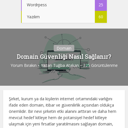
Wordrpess
25
Yazılım
60
Domain
Domain Güvenliği Nasıl Sağlanır?
Yorum Bırakın
Yazan
Tuğba Atakan
225 Görüntülenme
Şirket, kurum ya da kişilerin internet ortamındaki varlığını
ifade eden domain, itibar ve güvenilirlik açısından oldukça
önemlidir. Bir nevi şirketin etki alanını arttıran ve daha hem
mevcut hedef kitleye hem de potansiyel hedef kitleye
ulaşmak için yeni fırsatlar yaratılmasını sağlayan domain,