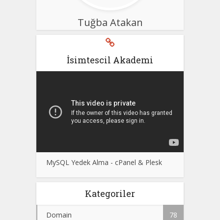
Tuğba Atakan
İsimtescil Akademi
MySQL Yedek Alma - cPanel & Plesk
Kategoriler
Domain
78