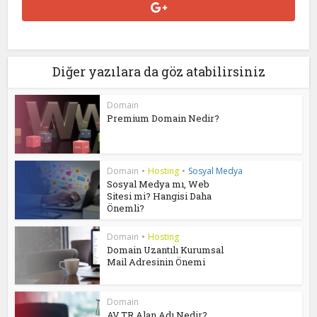
Diğer yazılara da göz atabilirsiniz
Domain
Premium Domain Nedir?
Domain
•
Hosting
•
Sosyal Medya
Sosyal Medya mı, Web
Sitesi mi? Hangisi Daha
Önemli?
Domain
•
Hosting
Domain Uzantılı Kurumsal
Mail Adresinin Önemi
Domain
AV.TR Alan Adı Nedir?