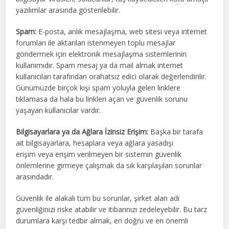
yazılımlar arasında gösterilebilir.
Spam:
E-posta, anlık mesajlaşma, web sitesi veya internet
forumları ile aktarılan istenmeyen toplu mesajlar
göndermek için elektronik mesajlaşma sistemlerinin
kullanımıdır. Spam mesaj ya da mail almak internet
kullanıcıları tarafından orahatsız edici olarak değerlendirilir.
Günümüzde birçok kişi spam yoluyla gelen linklere
tıklamasa da hala bu linkleri açan ve güvenlik sorunu
yaşayan kullanıcılar vardır.
Bilgisayarlara ya da Ağlara İzinsiz Erişim:
Başka bir tarafa
ait bilgisayarlara, hesaplara veya ağlara yasadışı
erişim veya erişim verilmeyen bir sistemin güvenlik
önlemlerine girmeye çalışmak da sık karşılaşılan sorunlar
arasındadır.
Güvenlik ile alakalı tüm bu sorunlar, şirket alan adı
güvenliğinizi riske atabilir ve itibarınızı zedeleyebilir. Bu tarz
durumlara karşı tedbir almak, en doğru ve en önemli