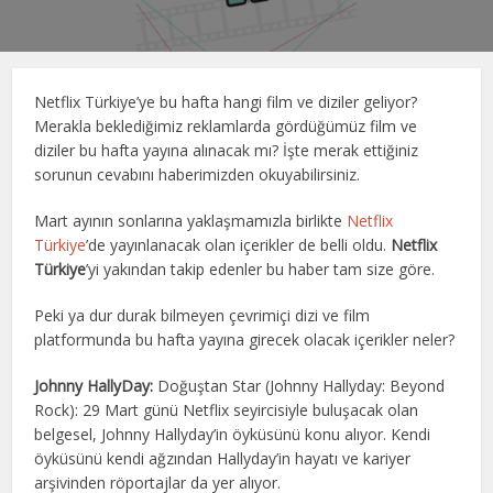
Netflix Türkiye’ye bu hafta hangi film ve diziler geliyor?
Merakla beklediğimiz reklamlarda gördüğümüz film ve
diziler bu hafta yayına alınacak mı? İşte merak ettiğiniz
sorunun cevabını haberimizden okuyabilirsiniz.
Mart ayının sonlarına yaklaşmamızla birlikte
Netflix
Türkiye
’de yayınlanacak olan içerikler de belli oldu.
Netflix
Türkiye
’yi yakından takip edenler bu haber tam size göre.
Peki ya dur durak bilmeyen çevrimiçi dizi ve film
platformunda bu hafta yayına girecek olacak içerikler neler?
Johnny HallyDay:
Doğuştan Star (Johnny Hallyday: Beyond
Rock): 29 Mart günü Netflix seyircisiyle buluşacak olan
belgesel, Johnny Hallyday’in öyküsünü konu alıyor. Kendi
öyküsünü kendi ağzından Hallyday’in hayatı ve kariyer
arşivinden röportajlar da yer alıyor.