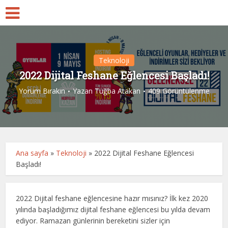
Teknoloji
2022 Dijital Feshane Eğlencesi Başladı!
Yorum Bırakın
Yazan
Tuğba Atakan
409 Görüntülenme
Ana sayfa
»
Teknoloji
»
2022 Dijital Feshane Eğlencesi
Başladı!
2022 Dijital feshane eğlencesine hazır mısınız? İlk kez 2020
yılında başladığımız dijital feshane eğlencesi bu yılda devam
ediyor. Ramazan günlerinin bereketini sizler için