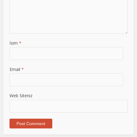
İsim
*
Email
*
Web Siteniz