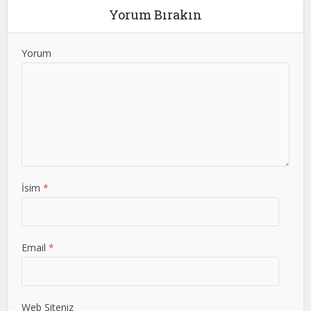
Yorum Bırakın
Yorum
İsim
*
Email
*
Web Siteniz