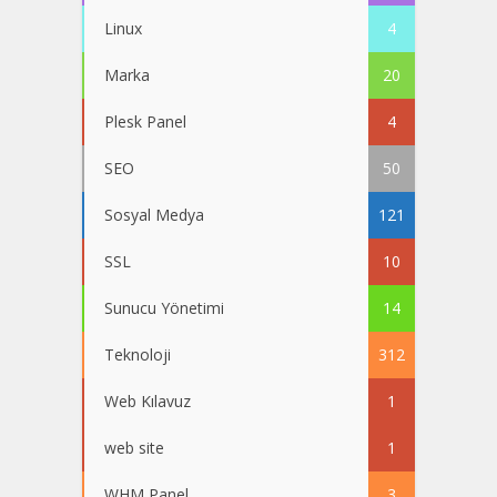
Linux
4
Marka
20
Plesk Panel
4
SEO
50
Sosyal Medya
121
SSL
10
Sunucu Yönetimi
14
Teknoloji
312
Web Kılavuz
1
web site
1
WHM Panel
3