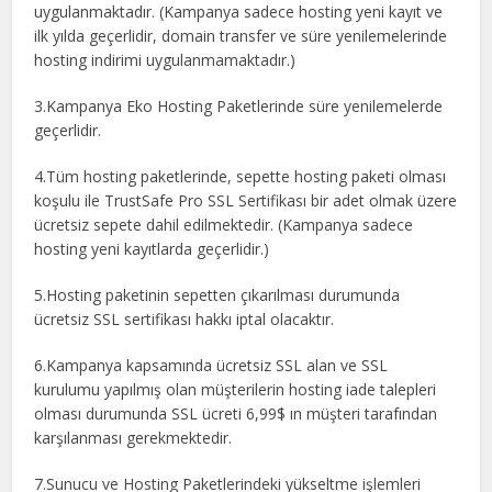
uygulanmaktadır. (Kampanya sadece hosting yeni kayıt ve
ilk yılda geçerlidir, domain transfer ve süre yenilemelerinde
hosting indirimi uygulanmamaktadır.)
3.Kampanya Eko Hosting Paketlerinde süre yenilemelerde
geçerlidir.
4.Tüm hosting paketlerinde, sepette hosting paketi olması
koşulu ile TrustSafe Pro SSL Sertifikası bir adet olmak üzere
ücretsiz sepete dahil edilmektedir. (Kampanya sadece
hosting yeni kayıtlarda geçerlidir.)
5.Hosting paketinin sepetten çıkarılması durumunda
ücretsiz SSL sertifikası hakkı iptal olacaktır.
6.Kampanya kapsamında ücretsiz SSL alan ve SSL
kurulumu yapılmış olan müşterilerin hosting iade talepleri
olması durumunda SSL ücreti 6,99$ ın müşteri tarafından
karşılanması gerekmektedir.
7.Sunucu ve Hosting Paketlerindeki yükseltme işlemleri