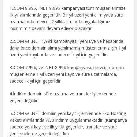
1..COM 8,99$, .NET 9,99$ kampanyası tüm müşterilerimize
ilk yıl alımlarında geçerlidir. Bir yıl üzeri yeni alım yada süre
uzatmalarda mevcut 2 yıllık alımlarda uyguladığımız
indirimimiz devam devam ediyor olacaktır.
2..COM ve .NET 1,99$ kampanyası, yeni üye ve hesabında
daha önce domain alımı yapılmamış müşterilerimiz için 1 yıl
üzeri yeni kayıtlarda ve sadece ilk yıl için geçerlidir.
3..COM 7,99$, ve .NET 8,99$ kampanyası, mevcut domain
müşterilerine 1 yıl üzeri yeni kayıt ve süre uzatmalarda,
sadece ilk yıl için geçerlidir.
4.İndirim domain süre uzatma ve transfer işlemlerinde
geçerli değildir.
5..COM ve .NET domain yeni kayıt işlemlerinde Eko Hosting
Paketi alımlarında %30 indirim uygulanmaktadır. (Kampanya
sadece yeni kayıt ve ilk yılda geçerlidir, transfer ve süre
yenilemelerde geçerli değildir.)