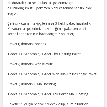
doldurarak çekilişe katılan takipçilerimiz için
oluşturduğumuz 3 paketten birini kazanma şansını elde
ediyor.
Çekilişi kazanan takipçilerimize 3 farklı paket hazırladık.
Kazanan takipçilerimiz hazırladığımız paketten birini
seçebilirler. Sizin için hazırladığımız paketler;
•Paket1; domain+hosting
1 adet .COM domain, 1 Adet Eko Hosting Paketi
•Paket2; domain+web kılavuz
1 adet .COM domain, 1 Adet Web Kılavuz Başlangıç Paketi
•Paket3; domain + Mail hosting
1 adet .COM domain, 1 Adet Tek Paket Mail Hosting
Paketler 1 yıl için hediye edilecek olup, süre bitiminde