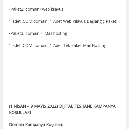
•Paket2; domain+web kılavuz
1 adet .COM domain, 1 Adet Web Kılavuz Başlangıç Paketi
•Paket3; domain + Mail hosting
1 adet .COM domain, 1 Adet Tek Paket Mail Hosting
(1 NİSAN – 9 MAYIS 2022) DİJİTAL FESHANE KAMPANYA
KOŞULLARI
Domain Kampanya Koşulları: