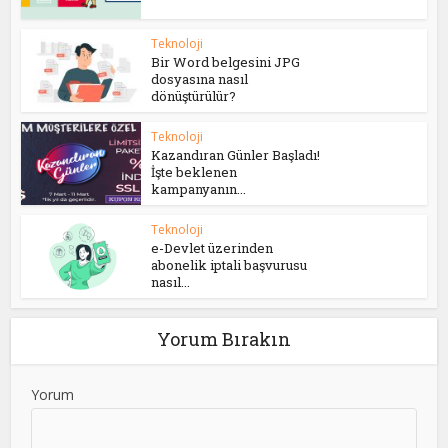
Teknoloji
Bir Word belgesini JPG
dosyasına nasıl
dönüştürülür?
Teknoloji
Kazandıran Günler Başladı!
İşte beklenen
kampanyanın...
Teknoloji
e-Devlet üzerinden
abonelik iptali başvurusu
nasıl...
Yorum Bırakın
Yorum