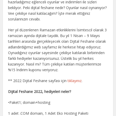
hazırladığımız eğlenceli oyunlar ve indirimleri ile sizleri
bekliyor. Peki dijital feshane nedir? Oyunlar nasıl oynanıyor?
Vee çekilişe nasıl katılacağım? İşte merak ettiğiniz
sorularınızın cevabı.
Her yıl düzenlenen Ramazan etkinliklerini İsimtescil olarak 3
ramazan ayında dijitale taşıdık. Bu yıl 1 Nisan – 9 Mayıs
tarihleri arasında gerçekleşecek olan Dijital Feshane olarak
adlandırdığımız web sayfamız ile herkese hitap ediyoruz.
Oynadığınız oyunlar sayesinde çekilişe katılarak birbirinden
farklı hediyeler kazanıyorsunuz. Üstelik bu yıl herkes
kazanıyor. Nasıl mı? Tüm çekilişe katılan müşterilerimize
%15 İndirim kuponu veriyoruz.
** 2022 Dijital Feshane sayfası için
tıklayınız
.
Dijital Feshane 2022, hediyeleri neler?
•Paket1; domain+hosting
1 adet .COM domain, 1 Adet Eko Hosting Paketi