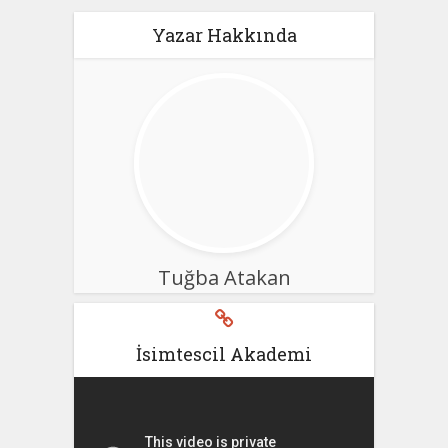
Yazar Hakkında
Tuğba Atakan
İsimtescil Akademi