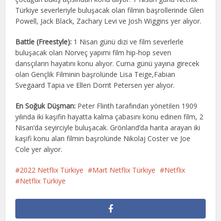
Türkiye severleriyle buluşacak olan filmin başrollerinde Glen
Powell, Jack Black, Zachary Levi ve Josh Wiggins yer alıyor.
Battle (Freestyle):
1 Nisan günü dizi ve film severlerle
buluşacak olan Norveç yapımı film hip-hop seven
dansçıların hayatını konu alıyor. Cuma günü yayına girecek
olan Gençlik Filminin başrolünde Lisa Teige,Fabian
Svegaard Tapia ve Ellen Dorrit Petersen yer alıyor.
En Soğuk Düşman:
Peter Flinth tarafından yönetilen 1909
yılında iki kaşifin hayatta kalma çabasını konu edinen film, 2
Nisan‘da seyirciyle buluşacak. Grönland’da harita arayan iki
kaşifi konu alan filmin başrolünde Nikolaj Coster ve Joe
Cole yer alıyor.
2022 Netflix Türkiye
Mart Netflix Türkiye
Netflix
Netflix Türkiye