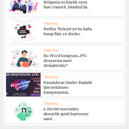
Bölgenin en büyük oyun
fuarı GameX, İstanbul’da...
Teknoloji
Netflix Türkiye’ye bu hafta
hangi film ve diziler...
Teknoloji
Bir Word belgesini JPG
dosyasına nasıl
dönüştürülür?
Teknoloji
Kazandıran Günler Başladı!
İşte beklenen
kampanyanın...
Teknoloji
e-Devlet üzerinden
abonelik iptali başvurusu
nasıl...