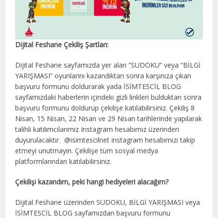
Dijital Feshane Çekiliş Şartları:
Dijital Feshane sayfamızda yer alan “SUDOKU” veya “BİLGİ
YARIŞMASI” oyunlarını kazandıktan sonra karşınıza çıkan
başvuru formunu doldurarak yada İSİMTESCİL BLOG
sayfamızdaki haberlerin içindeki gizli linkleri bulduktan sonra
başvuru formunu doldurup çekilişe katılabilirsiniz. Çekiliş 8
Nisan, 15 Nisan, 22 Nisan ve 29 Nisan tarihlerinde yapılarak
talihli katılımcılarımız Instagram hesabımız üzerinden
duyurulacaktır. @isimtescilnet instagram hesabımızı takip
etmeyi unutmayın. Çekilişe tüm sosyal medya
platformlarından katılabilirsiniz.
Çekilişi kazandım, peki hangi hediyeleri alacağım?
Dijital Feshane üzerinden SUDOKU, BİLGİ YARIŞMASI veya
İSİMTESCİL BLOG sayfamızdan başvuru formunu