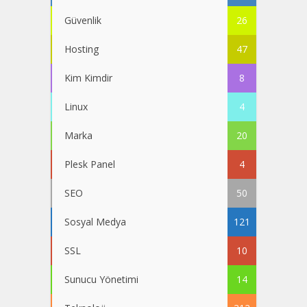
Güvenlik
26
Hosting
47
Kim Kimdir
8
Linux
4
Marka
20
Plesk Panel
4
SEO
50
Sosyal Medya
121
SSL
10
Sunucu Yönetimi
14