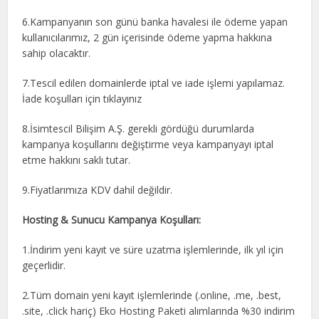
6.Kampanyanın son günü banka havalesi ile ödeme yapan
kullanıcılarımız, 2 gün içerisinde ödeme yapma hakkına
sahip olacaktır.
7.Tescil edilen domainlerde iptal ve iade işlemi yapılamaz.
İade koşulları için tıklayınız
8.İsimtescil Bilişim A.Ş. gerekli gördüğü durumlarda
kampanya koşullarını değiştirme veya kampanyayı iptal
etme hakkını saklı tutar.
9.Fiyatlarımıza KDV dahil değildir.
Hosting & Sunucu Kampanya Koşulları:
1.İndirim yeni kayıt ve süre uzatma işlemlerinde, ilk yıl için
geçerlidir.
2.Tüm domain yeni kayıt işlemlerinde (.online, .me, .best,
.site, .click hariç) Eko Hosting Paketi alımlarında %30 indirim