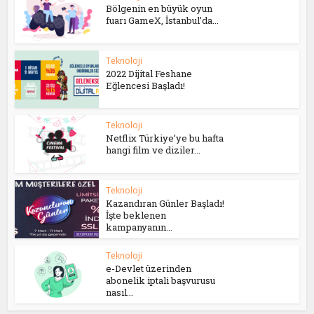
Bölgenin en büyük oyun
fuarı GameX, İstanbul’da...
Teknoloji
2022 Dijital Feshane
Eğlencesi Başladı!
Teknoloji
Netflix Türkiye’ye bu hafta
hangi film ve diziler...
Teknoloji
Kazandıran Günler Başladı!
İşte beklenen
kampanyanın...
Teknoloji
e-Devlet üzerinden
abonelik iptali başvurusu
nasıl...