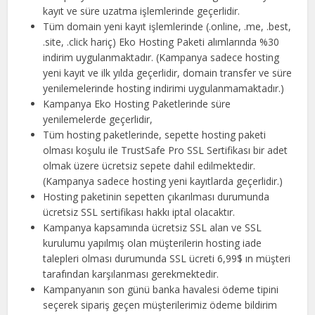
kayıt ve süre uzatma işlemlerinde geçerlidir.
Tüm domain yeni kayıt işlemlerinde (.online, .me, .best,
.site, .click hariç) Eko Hosting Paketi alımlarında %30
indirim uygulanmaktadır. (Kampanya sadece hosting
yeni kayıt ve ilk yılda geçerlidir, domain transfer ve süre
yenilemelerinde hosting indirimi uygulanmamaktadır.)
Kampanya Eko Hosting Paketlerinde süre
yenilemelerde geçerlidir,
Tüm hosting paketlerinde, sepette hosting paketi
olması koşulu ile TrustSafe Pro SSL Sertifikası bir adet
olmak üzere ücretsiz sepete dahil edilmektedir.
(Kampanya sadece hosting yeni kayıtlarda geçerlidir.)
Hosting paketinin sepetten çıkarılması durumunda
ücretsiz SSL sertifikası hakkı iptal olacaktır.
Kampanya kapsamında ücretsiz SSL alan ve SSL
kurulumu yapılmış olan müşterilerin hosting iade
talepleri olması durumunda SSL ücreti 6,99$ ın müşteri
tarafından karşılanması gerekmektedir.
Kampanyanın son günü banka havalesi ödeme tipini
seçerek sipariş geçen müşterilerimiz ödeme bildirim