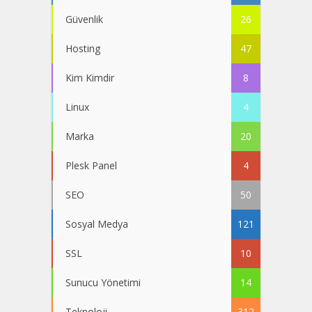
Güvenlik
26
Hosting
47
Kim Kimdir
8
Linux
4
Marka
20
Plesk Panel
4
SEO
50
Sosyal Medya
121
SSL
10
Sunucu Yönetimi
14
Teknoloji
312