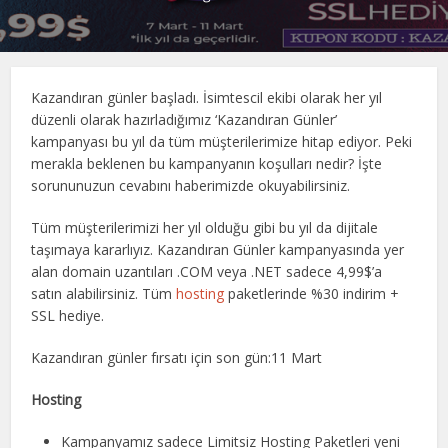
Kazandıran günler başladı. İsimtescil ekibi olarak her yıl
düzenli olarak hazırladığımız ‘Kazandıran Günler’
kampanyası bu yıl da tüm müşterilerimize hitap ediyor. Peki
merakla beklenen bu kampanyanın koşulları nedir? İşte
sorununuzun cevabını haberimizde okuyabilirsiniz.
Tüm müşterilerimizi her yıl olduğu gibi bu yıl da dijitale
taşımaya kararlıyız. Kazandıran Günler kampanyasında yer
alan domain uzantıları .COM veya .NET sadece 4,99$’a
satın alabilirsiniz. Tüm
hosting
paketlerinde %30 indirim +
SSL hediye.
Kazandıran günler fırsatı için son gün:11 Mart
Hosting
Kampanyamız sadece Limitsiz Hosting Paketleri yeni