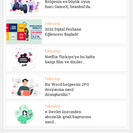
Bölgenin en büyük oyun
fuarı GameX, İstanbul’da...
Teknoloji
2022 Dijital Feshane
Eğlencesi Başladı!
Teknoloji
Netflix Türkiye’ye bu hafta
hangi film ve diziler...
Teknoloji
Bir Word belgesini JPG
dosyasına nasıl
dönüştürülür?
Teknoloji
e-Devlet üzerinden
abonelik iptali başvurusu
nasıl...