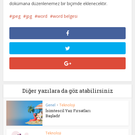
dokümana düzenlenemez bir biçimde eklenecektir.
jpeg
jpg
word
word belgesi
Diğer yazılara da göz atabilirsiniz
Genel
•
Teknoloji
İsimtescil Yaz Fırsatları
Başladı!
Teknoloji