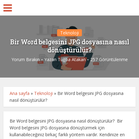
Teknoloji
Bir Word belgesini JPG dosyasına nasıl
dönüştürülür?
Yorum Bırakın
Yazan
Tuğba Atakan
257 Görüntülenme
Ana sayfa
»
Teknoloji
»
Bir Word belgesini JPG dosyasına
nasıl dönüştürülür?
Bir Word belgesini JPG dosyasına nasıl dönüştürülür? Bir
Word belgesini JPG dosyasına dönüştürmek için
kullanabileceğiniz birkaç farklı yöntem vardır. Kendinize en