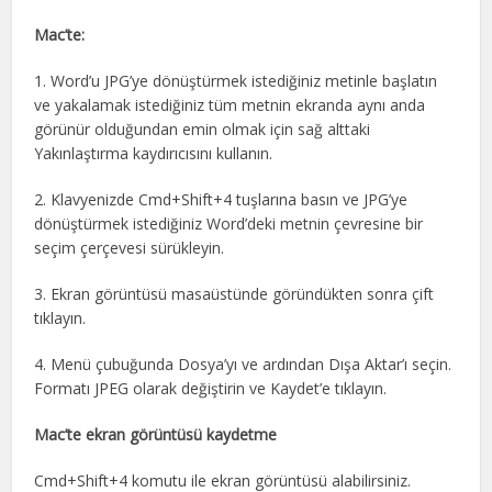
Mac’te:
1. Word’u JPG’ye dönüştürmek istediğiniz metinle başlatın
ve yakalamak istediğiniz tüm metnin ekranda aynı anda
görünür olduğundan emin olmak için sağ alttaki
Yakınlaştırma kaydırıcısını kullanın.
2. Klavyenizde Cmd+Shift+4 tuşlarına basın ve JPG’ye
dönüştürmek istediğiniz Word’deki metnin çevresine bir
seçim çerçevesi sürükleyin.
3. Ekran görüntüsü masaüstünde göründükten sonra çift
tıklayın.
4. Menü çubuğunda Dosya’yı ve ardından Dışa Aktar’ı seçin.
Formatı JPEG olarak değiştirin ve Kaydet’e tıklayın.
Mac’te ekran görüntüsü kaydetme
Cmd+Shift+4 komutu ile ekran görüntüsü alabilirsiniz.