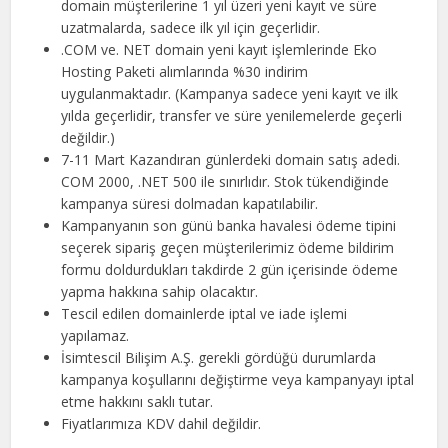
domain müşterilerine 1 yıl üzeri yeni kayıt ve süre
uzatmalarda, sadece ilk yıl için geçerlidir.
.COM ve. NET domain yeni kayıt işlemlerinde Eko
Hosting Paketi alımlarında %30 indirim
uygulanmaktadır. (Kampanya sadece yeni kayıt ve ilk
yılda geçerlidir, transfer ve süre yenilemelerde geçerli
değildir.)
7-11 Mart Kazandıran günlerdeki domain satış adedi.
COM 2000, .NET 500 ile sınırlıdır. Stok tükendiğinde
kampanya süresi dolmadan kapatılabilir.
Kampanyanın son günü banka havalesi ödeme tipini
seçerek sipariş geçen müşterilerimiz ödeme bildirim
formu doldurdukları takdirde 2 gün içerisinde ödeme
yapma hakkına sahip olacaktır.
Tescil edilen domainlerde iptal ve iade işlemi
yapılamaz.
İsimtescil Bilişim A.Ş. gerekli gördüğü durumlarda
kampanya koşullarını değiştirme veya kampanyayı iptal
etme hakkını saklı tutar.
Fiyatlarımıza KDV dahil değildir.