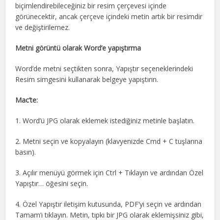
biçimlendirebileceğiniz bir resim çerçevesi içinde
görünecektir, ancak çerçeve içindeki metin artık bir resimdir
ve değiştirilemez.
Metni görüntü olarak Word’e yapıştırma
Word’de metni seçtikten sonra, Yapıştır seçeneklerindeki
Resim simgesini kullanarak belgeye yapıştırın.
Mac’te:
1. Word’ü JPG olarak eklemek istediğiniz metinle başlatın.
2. Metni seçin ve kopyalayın (klavyenizde Cmd + C tuşlarına
basın).
3. Açılır menüyü görmek için Ctrl + Tıklayın ve ardından Özel
Yapıştır… öğesini seçin.
4. Özel Yapıştır iletişim kutusunda, PDF’yi seçin ve ardından
Tamam’ı tıklayın. Metin, tıpkı bir JPG olarak eklemişsiniz gibi,