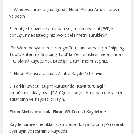
2. Windows arama çubuğunda Ekran Alıntısı Aracı’nı arayın
ve seçin.
3. Yeni’ye tıklayın ve ardından seçim çerçevesini
JPG
‘ye
dönüştürmek istediğiniz Word’deki metni sürükleyin.
(Bir Word dosyasının ekran görüntüsünü almak için Snipping
Tool’u kullanma.Snipping Tool’da Yeni’yi tıklayın ve ardından
JPG olarak kaydetmek istediğiniz tüm metni seçiniz.)
4. Ekran Alıntısı aracında, Alıntıyı Kaydet’e tıklayın.
5. Farklı Kaydet iletişim kutusunda, Kayıt türü açılır
menüsünü tıklayın ve JPG öğesini seçin. Ardından dosyanızı
adlandırın ve Kaydet’i tıklayın.
Ekran Alıntısı Aracında Ekran Görüntüsü Kaydetme
Kaydet simgesine tıkladıktan sonra dosya türünü JPG olarak
ayarlayın ve resminizi kaydedin.