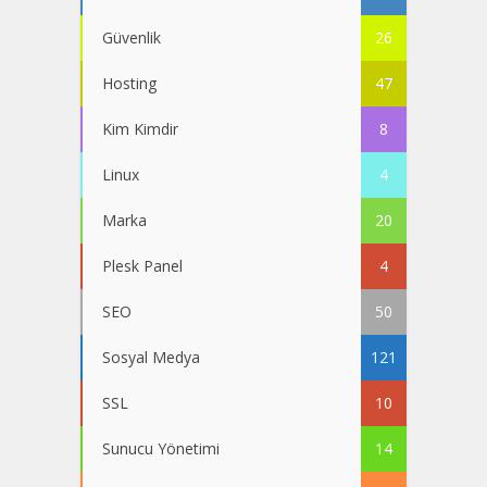
Güvenlik
26
Hosting
47
Kim Kimdir
8
Linux
4
Marka
20
Plesk Panel
4
SEO
50
Sosyal Medya
121
SSL
10
Sunucu Yönetimi
14