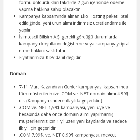
formu doldurdukları takdirde 2 gün içerisinde ödeme
yapma hakkına sahip olacaktır.
Kampanya kapsamında alınan Eko Hosting paketi iptal
edildiğinde, yeni ürün alımı indirimsiz ücretlendirme ile
yapılır.
İsimtescil Bilişim A.Ş. gerekli gördüğü durumlarda
kampanya koşullarını değiştirme veya kampanyayı iptal
etme hakkını saklı tutar.
Fiyatlarımıza KDV dahil değildir.
Domain
7-11 Mart Kazandıran Günler kampanyası kapsamında
tüm müşterilerimize. COM ve. NET domain alımı 4,99$
dır. (Kampanya sadece ilk yılda geçerlidir.)
.COM ve. NET 1,99$ kampanyası, yeni üye ve
hesabında daha önce domain alımı yapılmamış
müşterilerimiz için 1 yıl üzeri yeni kayıtlarda ve sadece
ilk yıl için geçerlidir.
.COM 7,99$, ve. NET 8,99$ kampanyası, mevcut