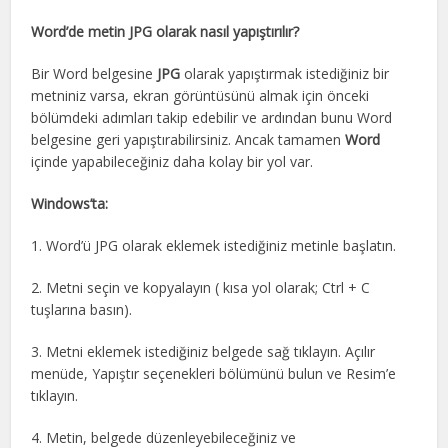
Word’de metin JPG olarak nasıl yapıştırılır?
Bir Word belgesine
JPG
olarak yapıştırmak istediğiniz bir
metniniz varsa, ekran görüntüsünü almak için önceki
bölümdeki adımları takip edebilir ve ardından bunu Word
belgesine geri yapıştırabilirsiniz. Ancak tamamen
Word
içinde yapabileceğiniz daha kolay bir yol var.
Windows’ta:
1. Word’ü JPG olarak eklemek istediğiniz metinle başlatın.
2. Metni seçin ve kopyalayın ( kısa yol olarak; Ctrl + C
tuşlarına basın).
3. Metni eklemek istediğiniz belgede sağ tıklayın. Açılır
menüde, Yapıştır seçenekleri bölümünü bulun ve Resim’e
tıklayın.
4. Metin, belgede düzenleyebileceğiniz ve