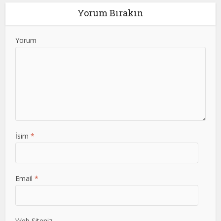
Yorum Bırakın
Yorum
İsim
*
Email
*
Web Siteniz