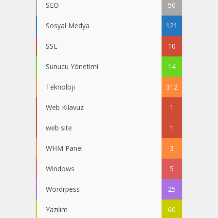
SEO
50
Sosyal Medya
121
SSL
10
Sunucu Yönetimi
14
Teknoloji
312
Web Kılavuz
1
web site
1
WHM Panel
3
Windows
5
Wordrpess
25
Yazılım
60