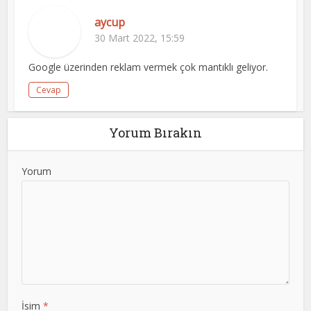
aycup
30 Mart 2022, 15:59
Google üzerinden reklam vermek çok mantıklı geliyor.
Cevap
Yorum Bırakın
Yorum
İsim
*