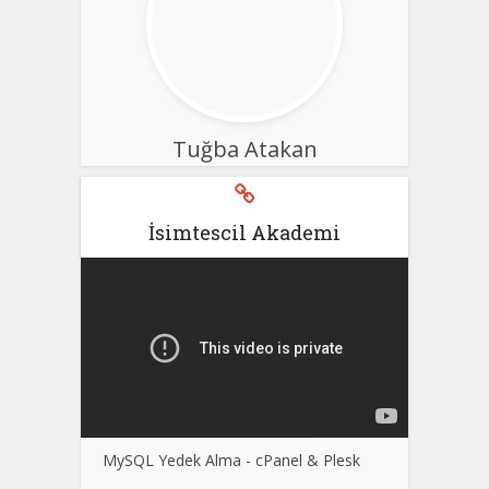
Tuğba Atakan
İsimtescil Akademi
MySQL Yedek Alma - cPanel & Plesk