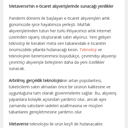
Metaverse’nin e-ticaret alışverişlerinde sunacağı yenilikler
Pandemi dönemi ile başlayan e-ticaret alışverişleri artık
günümüzde iyice hayatımıza yerleşti. Mutfak
alışverişlerinden tutun her türlü ihtiyacımızı artık internet
üzerinden sipariş oluşturarak satın alıyoruz. Yeni gelişen
teknoloji ile beraber meta veri tabanındaki e-ticaretin
önümüzdeki yıllarda hızlanacağı kesin.
Teknoloji
ve
teknolojinin benimsenmesi büyüdükçe, çevrimdışı alışverişi
çevrimiçi alışverişle birleştiren daha da yeni özellikler
sunacak.
Artırılmış gerçeklik teknolojisi
nin artan popülaritesi,
tüketicilerin satın almadan önce bir ürünün kalitesine ve
uygunluğuna tam olarak güvenmelerini sağlar. Bu, alışveriş
yapanlara kolaylık açısından yardımcı olur, ancak aynı
zamanda satıcıların iadeleri azaltmasına ve müşteri
tabanlarını genişletmesine yardımcı olur.
Metaverse
teknolojisi ile ürün keşfi de hızlanacaktır.