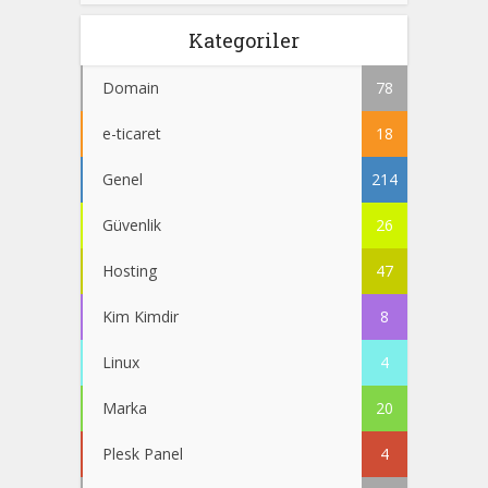
Kategoriler
Domain
78
e-ticaret
18
Genel
214
Güvenlik
26
Hosting
47
Kim Kimdir
8
Linux
4
Marka
20
Plesk Panel
4