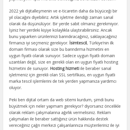
2022 yılı dijitalleşmenin ve e-ticaretin daha da büyüceği bir
yıl olacağını diyebiliriz. Artık işletme dendiği zaman sanal
olarak da düşünülüyor. Bir yerde sabit olmanız gerekmiyor.
İşiniz her yerdeki kişiye kolaylıkla ulaştırabilirsiniz. Ancak
bunu yaparken ürünlerinizi barındıracağınız, saklayacağınız
firmanızı iyi seçmeniz gerekiyor.
İsimtescil
, Türkiye’nin ilk
domain firması olarak size bu barındırma hizmetini en
uygun fiyatlı olarak sunuyor. Sadece uygun fiyatlı domain
uzantıları değil, size en gerekli olan en uygun fiyatlı hosting
hizmetini de sunuyor.
Hosting hizmeti
ile beraber sanal
işletmeniz için gerekli olan SSL sertifikası, en uygun fiyatlı
marka tescil işlemlerini de tek yerden yapmanıza yardımcı
oluyor.
Peki ben dijital ortam da web sitemi kurdum, şimdi bunu
büyütmek için neler yapmam gerekiyor? diyorsanız öncelikle
olarak reklam çalışmalarına ağırlık vermelisiniz. Reklam
çalışmaları ile beraber sattığınız ürün hakkında destek
vereceğiniz çağrı merkezi çalışanlarınıza müşterileriniz ile iyi