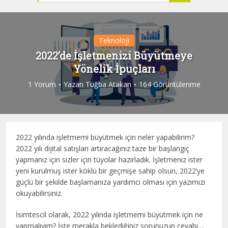
Teknoloji
2022’de İşletmenizi Büyütmeye
Yönelik İpuçları
1 Yorum
Yazan
Tuğba Atakan
164 Görüntülenme
2022 yılında işletmemi büyütmek için neler yapabilirim?
2022 yılı dijital satışları artıracağınız taze bir başlangıç
yapmanız için sizler için tüyolar hazırladık. İşletmeniz ister
yeni kurulmuş ister köklü bir geçmişe sahip olsun, 2022’ye
güçlü bir şekilde başlamanıza yardımcı olması için yazımızı
okuyabilirsiniz.
İsimtescil olarak, 2022 yılında işletmemi büyütmek için ne
yapmalıyım? İşte merakla beklediğiniz sorunuzun cevabı…