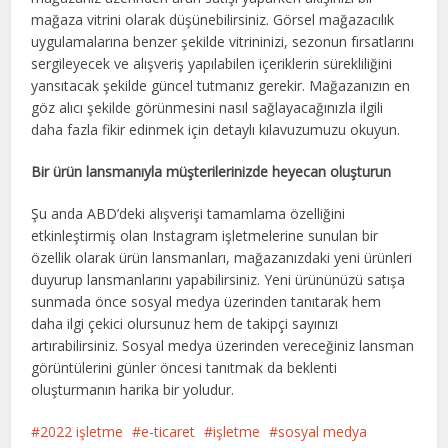
mağaza vitrini olarak düşünebilirsiniz. Görsel mağazacılık
uygulamalarına benzer şekilde vitrininizi, sezonun fırsatlarını
sergileyecek ve alışveriş yapılabilen içeriklerin sürekliliğini
yansıtacak şekilde güncel tutmanız gerekir. Mağazanızın en
göz alıcı şekilde görünmesini nasıl sağlayacağınızla ilgili
daha fazla fikir edinmek için detaylı kılavuzumuzu okuyun.
Bir ürün lansmanıyla müşterilerinizde heyecan oluşturun
Şu anda ABD’deki alışverişi tamamlama özelliğini
etkinleştirmiş olan Instagram işletmelerine sunulan bir
özellik olarak ürün lansmanları, mağazanızdaki yeni ürünleri
duyurup lansmanlarını yapabilirsiniz. Yeni ürününüzü satışa
sunmada önce sosyal medya üzerinden tanıtarak hem
daha ilgi çekici olursunuz hem de takipçi sayınızı
artırabilirsiniz. Sosyal medya üzerinden vereceğiniz lansman
görüntülerini günler öncesi tanıtmak da beklenti
oluşturmanın harika bir yoludur.
2022 işletme
e-ticaret
işletme
sosyal medya