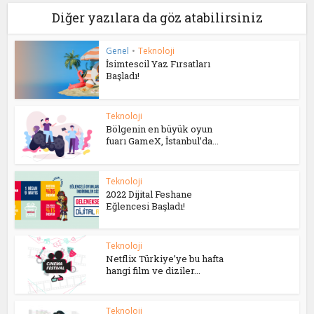
Diğer yazılara da göz atabilirsiniz
Genel
•
Teknoloji
İsimtescil Yaz Fırsatları
Başladı!
Teknoloji
Bölgenin en büyük oyun
fuarı GameX, İstanbul’da...
Teknoloji
2022 Dijital Feshane
Eğlencesi Başladı!
Teknoloji
Netflix Türkiye’ye bu hafta
hangi film ve diziler...
Teknoloji