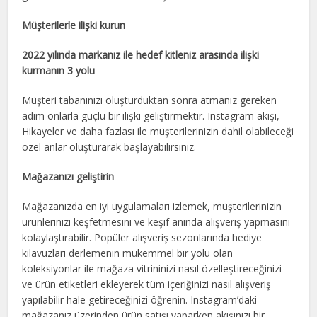
Müşterilerle ilişki kurun
2022 yılında markanız ile hedef kitleniz arasında ilişki
kurmanın 3 yolu
Müşteri tabanınızı oluşturduktan sonra atmanız gereken
adım onlarla güçlü bir ilişki geliştirmektir. Instagram akışı,
Hikayeler ve daha fazlası ile müşterilerinizin dahil olabileceği
özel anlar oluşturarak başlayabilirsiniz.
Mağazanızı geliştirin
Mağazanızda en iyi uygulamaları izlemek, müşterilerinizin
ürünlerinizi keşfetmesini ve keşif anında alışveriş yapmasını
kolaylaştırabilir. Popüler alışveriş sezonlarında hediye
kılavuzları derlemenin mükemmel bir yolu olan
koleksiyonlar ile mağaza vitrininizi nasıl özelleştireceğinizi
ve ürün etiketleri ekleyerek tüm içeriğinizi nasıl alışveriş
yapılabilir hale getireceğinizi öğrenin. Instagram’daki
mağazanız üzerinden ürün satışı yaparken akışınızı bir