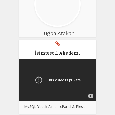
Tuğba Atakan
İsimtescil Akademi
MySQL Yedek Alma - cPanel & Plesk