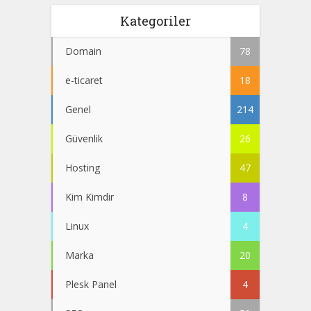
Kategoriler
Domain
78
e-ticaret
18
Genel
214
Güvenlik
26
Hosting
47
Kim Kimdir
8
Linux
4
Marka
20
Plesk Panel
4