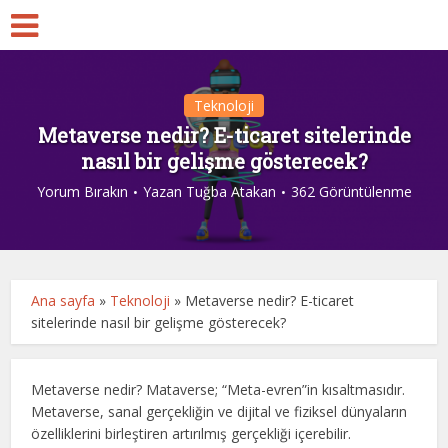
Teknoloji
Metaverse nedir? E-ticaret sitelerinde
nasıl bir gelişme gösterecek?
Yorum Bırakın
Yazan
Tuğba Atakan
362 Görüntülenme
Ana sayfa
»
Teknoloji
»
Metaverse nedir? E-ticaret
sitelerinde nasıl bir gelişme gösterecek?
Metaverse nedir? Mataverse; “Meta-evren”in kısaltmasıdır.
Metaverse, sanal gerçekliğin ve dijital ve fiziksel dünyaların
özelliklerini birleştiren artırılmış gerçekliği içerebilir.