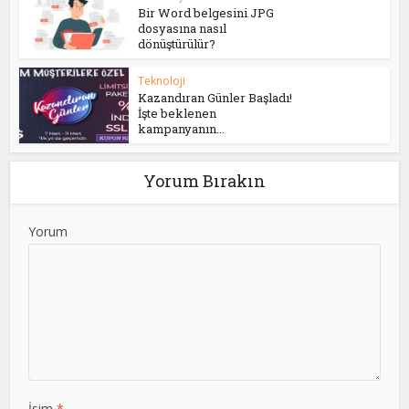
Bir Word belgesini JPG
dosyasına nasıl
dönüştürülür?
Teknoloji
Kazandıran Günler Başladı!
İşte beklenen
kampanyanın...
Yorum Bırakın
Yorum
İsim
*