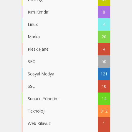
Kim Kimdir
8
Linux
4
Marka
20
Plesk Panel
4
SEO
50
Sosyal Medya
121
SSL
10
Sunucu Yönetimi
14
Teknoloji
312
Web Kılavuz
1