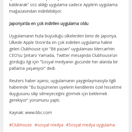
kaldırarak” söz aldığı uygulama sadece Apple’ın uygulama
mağazasından indirilebiliyor.
Japonya’da en çok indirilen uygulama oldu
Uygulamanın hızla büyüdüğü ülkelerden birisi de Japonya.
Ülkede Apple Store’da en çok indirilen uygulama haline
gelen Clubhouse için “Bit pazarı” uygulaması Mercari’nin
CEO’su Şintaro Yamada, Twitter mesajında Clubhouse’un
gördüğü ilgi için “Sosyal medyanın gücünde her alanda bir
patlama yaşanıyor” dedi.
Reuters haber ajansı, uygulamanın yaygınlaşmasıyla ilgili
haberinde “Bu büyümenin üyelerin kendilerini özel hissetme
duygusunu silip silmeyeceğini görmek için beklemek
gerekiyor” yorumunu yaptı.
Kaynak: www.bbc.com
Clubhouse
sosyal medya
Sosyal medya uygulama