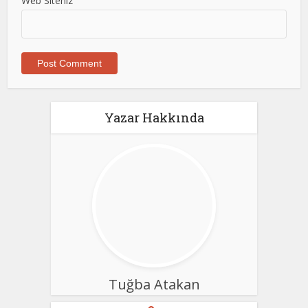
Web Siteniz
Yazar Hakkında
Tuğba Atakan