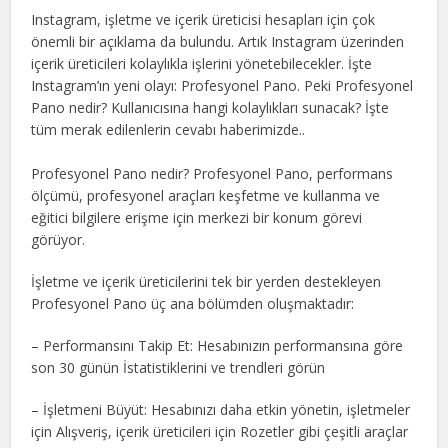
Instagram, işletme ve içerik üreticisi hesapları için çok
önemli bir açıklama da bulundu. Artık Instagram üzerinden
içerik üreticileri kolaylıkla işlerini yönetebilecekler. İşte
Instagram’ın yeni olayı: Profesyonel Pano. Peki Profesyonel
Pano nedir? Kullanıcısına hangi kolaylıkları sunacak? İşte
tüm merak edilenlerin cevabı haberimizde..
Profesyonel Pano nedir? Profesyonel Pano, performans
ölçümü, profesyonel araçları keşfetme ve kullanma ve
eğitici bilgilere erişme için merkezi bir konum görevi
görüyor.
İşletme ve içerik üreticilerini tek bir yerden destekleyen
Profesyonel Pano üç ana bölümden oluşmaktadır:
– Performansını Takip Et: Hesabınızın performansına göre
son 30 günün İstatistiklerini ve trendleri görün
– İşletmeni Büyüt: Hesabınızı daha etkin yönetin, işletmeler
için Alışveriş, içerik üreticileri için Rozetler gibi çeşitli araçlar