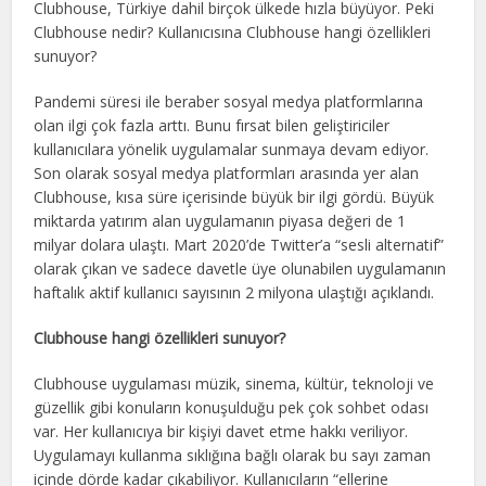
Clubhouse, Türkiye dahil birçok ülkede hızla büyüyor. Peki
Clubhouse nedir? Kullanıcısına Clubhouse hangi özellikleri
sunuyor?
Pandemi süresi ile beraber sosyal medya platformlarına
olan ilgi çok fazla arttı. Bunu fırsat bilen geliştiriciler
kullanıcılara yönelik uygulamalar sunmaya devam ediyor.
Son olarak sosyal medya platformları arasında yer alan
Clubhouse, kısa süre içerisinde büyük bir ilgi gördü. Büyük
miktarda yatırım alan uygulamanın piyasa değeri de 1
milyar dolara ulaştı. Mart 2020’de Twitter’a “sesli alternatif”
olarak çıkan ve sadece davetle üye olunabilen uygulamanın
haftalık aktif kullanıcı sayısının 2 milyona ulaştığı açıklandı.
Clubhouse hangi özellikleri sunuyor?
Clubhouse uygulaması müzik, sinema, kültür, teknoloji ve
güzellik gibi konuların konuşulduğu pek çok sohbet odası
var. Her kullanıcıya bir kişiyi davet etme hakkı veriliyor.
Uygulamayı kullanma sıklığına bağlı olarak bu sayı zaman
içinde dörde kadar çıkabiliyor. Kullanıcıların “ellerine