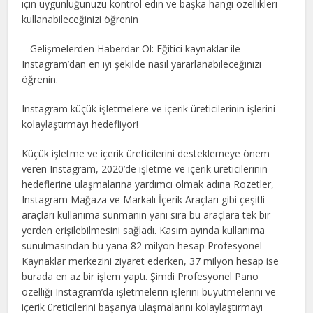
için uygunluğunuzu kontrol edin ve başka hangi özellikleri
kullanabileceğinizi öğrenin
– Gelişmelerden Haberdar Ol: Eğitici kaynaklar ile
Instagram’dan en iyi şekilde nasıl yararlanabileceğinizi
öğrenin.
Instagram küçük işletmelere ve içerik üreticilerinin işlerini
kolaylaştırmayı hedefliyor!
Küçük işletme ve içerik üreticilerini desteklemeye önem
veren Instagram, 2020’de işletme ve içerik üreticilerinin
hedeflerine ulaşmalarına yardımcı olmak adına Rozetler,
Instagram Mağaza ve Markalı İçerik Araçları gibi çeşitli
araçları kullanıma sunmanın yanı sıra bu araçlara tek bir
yerden erişilebilmesini sağladı. Kasım ayında kullanıma
sunulmasından bu yana 82 milyon hesap Profesyonel
Kaynaklar merkezini ziyaret ederken, 37 milyon hesap ise
burada en az bir işlem yaptı. Şimdi Profesyonel Pano
özelliği Instagram’da işletmelerin işlerini büyütmelerini ve
içerik üreticilerini başarıya ulaşmalarını kolaylaştırmayı