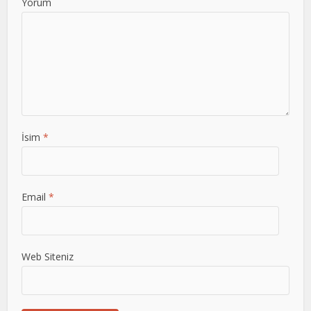
Yorum
İsim
*
Email
*
Web Siteniz