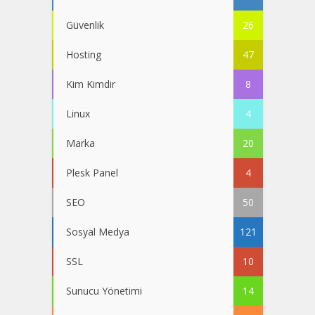
Güvenlik
26
Hosting
47
Kim Kimdir
8
Linux
4
Marka
20
Plesk Panel
4
SEO
50
Sosyal Medya
121
SSL
10
Sunucu Yönetimi
14