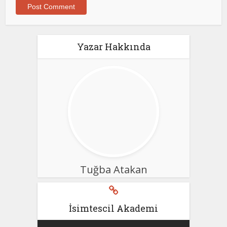
Yazar Hakkında
Tuğba Atakan
İsimtescil Akademi