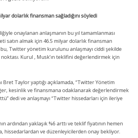
lyar dolarlık finansman sağladığını söyledi
liğiyle onaylanan anlaşmanın bu yıl tamamlanması
ti satın almak için 46.5 milyar dolarlık finansman
; bu, Twitter yönetim kurulunu anlaşmayı ciddi şekilde
ktası. Kurul , Musk’ın teklifini değerlendirmek için
 Bret Taylor yaptığı açıklamada, “Twitter Yönetim
 değer, kesinlik ve finansmana odaklanarak değerlendirmek
tü” dedi ve anlaşmayı “Twitter hissedarları için ileriye
ın ardından yaklaşık %6 arttı ve teklif fiyatının hemen
ma, hissedarlardan ve düzenleyicilerden onay bekliyor.