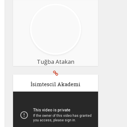
Tuğba Atakan
İsimtescil Akademi