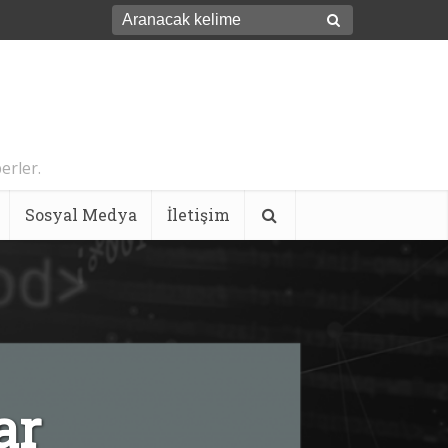
erler.
Sosyal Medya
İletişim
ar