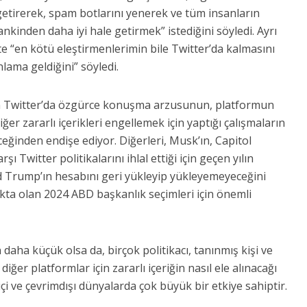
getirerek, spam botlarını yenerek ve tüm insanların
nkinden daha iyi hale getirmek” istediğini söyledi. Ayrı
te “en kötü eleştirmenlerimin bile Twitter’da kalmasını
ama geldiğini” söyledi.
ın Twitter’da özgürce konuşma arzusunun, platformun
diğer zararlı içerikleri engellemek için yaptığı çalışmaların
eğinden endişe ediyor. Diğerleri, Musk’ın, Capitol
ı Twitter politikalarını ihlal ettiği için geçen yılın
d Trump’ın hesabını geri yükleyip yükleyemeyeceğini
kta olan 2024 ABD başkanlık seçimleri için önemli
daha küçük olsa da, birçok politikacı, tanınmış kişi ve
iğer platformlar için zararlı içeriğin nasıl ele alınacağı
i ve çevrimdışı dünyalarda çok büyük bir etkiye sahiptir.