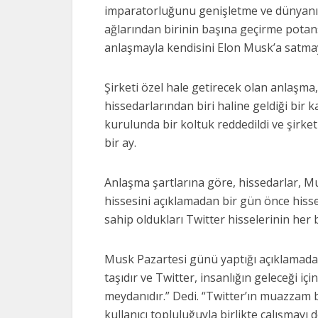
imparatorluğunu genişletme ve dünyanın
ağlarından birinin başına geçirme potansi
anlaşmayla kendisini Elon Musk’a satmayı
Şirketi özel hale getirecek olan anlaşm
hissedarlarından biri haline geldiği bir 
kurulunda bir koltuk reddedildi ve şirketi
bir ay.
Anlaşma şartlarına göre, hissedarlar, Mus
hissesini açıklamadan bir gün önce hisse 
sahip oldukları Twitter hisselerinin her b
Musk Pazartesi günü yaptığı açıklamada
taşıdır ve Twitter, insanlığın geleceği içi
meydanıdır.” Dedi. “Twitter’ın muazzam b
kullanıcı topluluğuyla birlikte çalışmayı