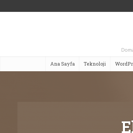
Domai
Ana Sayfa
Teknoloji
WordPr
E