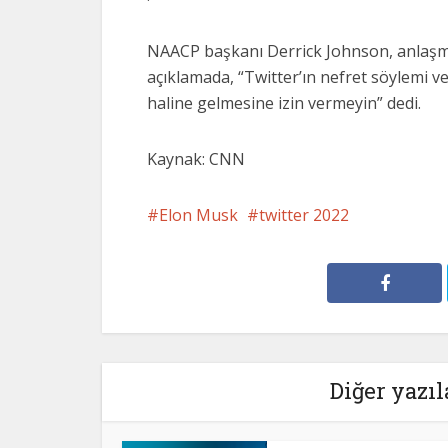
NAACP başkanı Derrick Johnson, anlaşm
açıklamada, “Twitter’ın nefret söylemi ve
haline gelmesine izin vermeyin” dedi.
Kaynak: CNN
Elon Musk
twitter 2022
Diğer yazıl