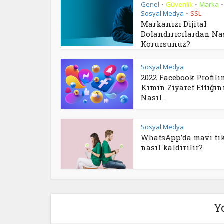
Genel
Güvenlik
Marka
•
•
•
Sosyal Medya
SSL
•
Markanızı Dijital
Dolandırıcılardan Na
Korursunuz?
Sosyal Medya
2022 Facebook Profili
Kimin Ziyaret Ettiğin
Nasıl...
Sosyal Medya
WhatsApp’da mavi ti
nasıl kaldırılır?
Y