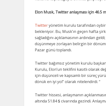
Elon Musk, Twitter anlaşması için 46.5 mi
Twitter
yönetim kurulu tarafından oybir
bekleniyor. Bu, Musk’ın geçen hafta şirke
sağladığını açıklamasının ardından geldi
düşünmeye zorlayan belirgin bir dönüm no
Pazar günü toplandı.
Twitter bağımsız yönetim kurulu başkanı
Kurulu, Elon’un teklifini kasıtlı olarak
için düşünceli ve kapsamlı bir süreç yürüt
dönük en iyi yol” olarak nitelendirdi. “
Twitter hissesi, anlaşmanın açıklanmasın
altında 51.84 $ civarında gezindi. Anlaş