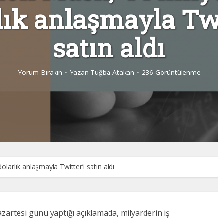
lık anlaşmayla Twi
satın aldı
Yorum Bırakın
Yazan
Tuğba Atakan
236 Görüntülenme
olarlık anlaşmayla Twitter’ı satın aldı
Pazartesi günü yaptığı açıklamada, milyarderin iş