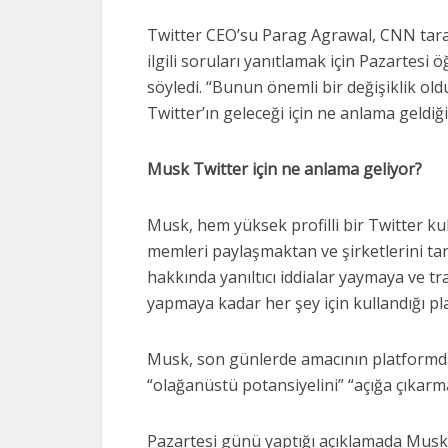
Twitter CEO’su Parag Agrawal, CNN taraf
ilgili soruları yanıtlamak için Pazartesi
söyledi. “Bunun önemli bir değişiklik o
Twitter’ın geleceği için ne anlama geldiği
Musk Twitter için ne anlama geliyor?
Musk, hem yüksek profilli bir Twitter kull
memleri paylaşmaktan ve şirketlerini ta
hakkında yanıltıcı iddialar yaymaya ve t
yapmaya kadar her şey için kullandığı pl
Musk, son günlerde amacının platformda
“olağanüstü potansiyelini” “açığa çıkar
Pazartesi günü yaptığı açıklamada Musk, 