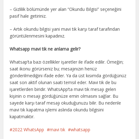
– Gizlilik bölümünde yer alan “Okundu Bilgisi” seçeneğini
pasif hale getiriniz.
– Artık okundu bilgisi yani mavi tik karşı taraf tarafından
görüntülenmesini kapadınız.
Whatsapp mavi tik ne anlama gelir?
Whatsap’ta bazı özellikler işaretler ile ifade edilir. Örneğin;
saat ikonu görürseniz bu; mesajınızın henüz
gönderilmediğini ifade eder. Ya da üst kısımda gördüğünüz
saat son aktif olunan saati temsil eder. Mavi tik de bu
işaretlerden biridir. WhatsApp’ta mavi tik mesajı gelen
kişinin o mesajı gördüğünüze emin olmasını sağlar. Bu
sayede karşı taraf mesajı okuduğunuzu bilir. Bu nedenle
mavi tık kapatma işlemi aslında okundu bilgisini
kapatmaktır.
2022 WhatsApp
mavi tık
whatsapp