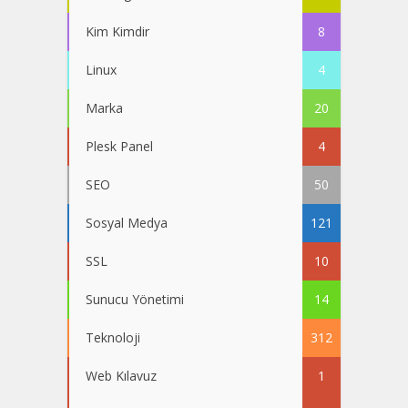
Kim Kimdir
8
Linux
4
Marka
20
Plesk Panel
4
SEO
50
Sosyal Medya
121
SSL
10
Sunucu Yönetimi
14
Teknoloji
312
Web Kılavuz
1