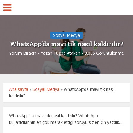
Sosyal Medya
WhatsApp’da mavi tik nasıl kaldırılır?
Yorum Bırakın
Yazan
Tuğba Atakan
3.035 Görüntülenme
Ana sayfa
»
Sosyal Medya
»
WhatsApp’da mavi tik nasıl
kaldırılır?
WhatsApp’da mavi tık nasıl kaldırılır? WhatsApp
kullanıcılarının en çok merak ettiği soruyu sizler için yazdık…