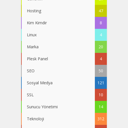
Hosting
47
Kim Kimdir
8
Linux
4
Marka
20
Plesk Panel
4
SEO
50
Sosyal Medya
121
SSL
10
Sunucu Yönetimi
14
Teknoloji
312