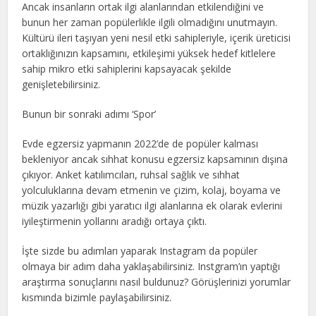
Ancak insanların ortak ilgi alanlarından etkilendiğini ve
bunun her zaman popülerlikle ilgili olmadığını unutmayın.
Kültürü ileri taşıyan yeni nesil etki sahipleriyle, içerik üreticisi
ortaklığınızın kapsamını, etkileşimi yüksek hedef kitlelere
sahip mikro etki sahiplerini kapsayacak şekilde
genişletebilirsiniz.
Bunun bir sonraki adımı ‘Spor’
Evde egzersiz yapmanın 2022’de de popüler kalması
bekleniyor ancak sıhhat konusu egzersiz kapsamının dışına
çıkıyor. Anket katılımcıları, ruhsal sağlık ve sıhhat
yolculuklarına devam etmenin ve çizim, kolaj, boyama ve
müzik yazarlığı gibi yaratıcı ilgi alanlarına ek olarak evlerini
iyileştirmenin yollarını aradığı ortaya çıktı.
İşte sizde bu adımları yaparak Instagram da popüler
olmaya bir adım daha yaklaşabilirsiniz. Instgram’ın yaptığı
araştırma sonuçlarını nasıl buldunuz? Görüşlerinizi yorumlar
kısmında bizimle paylaşabilirsiniz.