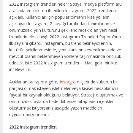
2022 Instagram trendleri neler? Sosyal medya platformlaru
arasında en çok tercih edilen Instagram, 2022 trendlerini
açıkladı. Kullanıcıları için popüler olmanın kısa yollarını
açıklayan Instagram, Z kuşağı tarafından tanımlanan ve
önümüzdeki yılın kültürünü şekillendirecek olan yeni nesil
trendlerin ele alındığı 2022 Instagram Trendleri Raporu’nun
ilk sayısını çıkardı. Instagram, bu trend belirleyicilerinin,
kültürün şekillenmesinde, yeni alanların keşfedilmesinde ve
mevcut olanın beklenmeyen yönlere taşınmasında öncülük
edecek. İşte 2022 Instagram trendleri… Hadi gelin birlikte
inceleyelim…
Açıklanan bu rapora göre,
Instagram
içerinde kültürün bir
parçası olmak isteyen işletmeler veya kişisel hesaplar için
faydalı bir kaynak olduğunu belirtiyor. Strateji oluşturmak ve
önümüzdeki aylarda hedef kitlenize hitap eden içerikler
oluşturmak istiyorsanız aşağıda yazan maddeleri
uygulamanızı öneririz..
2022 Instagram trendleri;