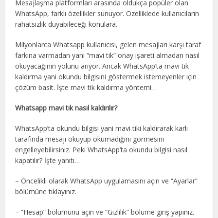
Mesajlaşma platformları arasında oldukça popüler olan
WhatsApp, farklı özellikler sunuyor. Özelliklede kullanıcıların
rahatsızlık duyabileceği konulara.
Milyonlarca Whatsapp kullanıcısı, gelen mesajları karşı taraf
farkına varmadan yani “mavi tik” onay işareti almadan nasıl
okuyacağının yolunu arıyor. Ancak WhatsApp’ta mavi tik
kaldırma yani okundu bilgisini göstermek istemeyenler için
çözüm basit. İşte mavi tik kaldırma yöntemi…
Whatsapp mavi tık nasıl kaldırılır?
WhatsApp’ta okundu bilgisi yani mavi tiki kaldırarak karlı
tarafında mesajı okuyup okumadığını görmesini
engelleyebilirsiniz. Peki WhatsApp’ta okundu bilgisi nasıl
kapatılır? İşte yanıtı…
– Öncelikli olarak WhatsApp uygulamasını açın ve “Ayarlar”
bölümüne tıklayınız.
– “Hesap” bölümünü açın ve “Gizlilik” bölüme giriş yapınız.