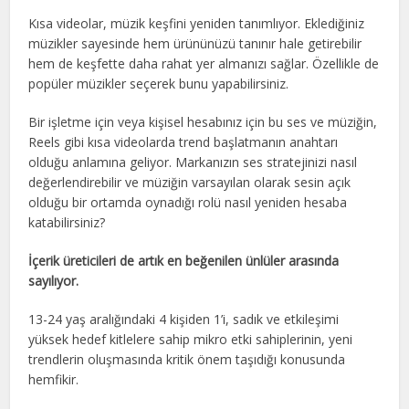
Kısa videolar, müzik keşfini yeniden tanımlıyor. Eklediğiniz
müzikler sayesinde hem ürününüzü tanınır hale getirebilir
hem de keşfette daha rahat yer almanızı sağlar. Özellikle de
popüler müzikler seçerek bunu yapabilirsiniz.
Bir işletme için veya kişisel hesabınız için bu ses ve müziğin,
Reels gibi kısa videolarda trend başlatmanın anahtarı
olduğu anlamına geliyor. Markanızın ses stratejinizi nasıl
değerlendirebilir ve müziğin varsayılan olarak sesin açık
olduğu bir ortamda oynadığı rolü nasıl yeniden hesaba
katabilirsiniz?
İçerik üreticileri de artık en beğenilen ünlüler arasında
sayılıyor.
13-24 yaş aralığındaki 4 kişiden 1’i, sadık ve etkileşimi
yüksek hedef kitlelere sahip mikro etki sahiplerinin, yeni
trendlerin oluşmasında kritik önem taşıdığı konusunda
hemfikir.