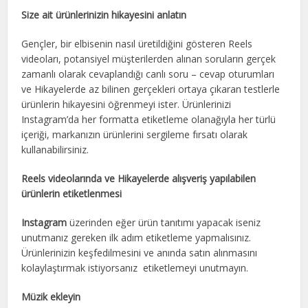
Size ait ürünlerinizin hikayesini anlatın
Gençler, bir elbisenin nasıl üretildiğini gösteren Reels
videoları, potansiyel müşterilerden alınan soruların gerçek
zamanlı olarak cevaplandığı canlı soru – cevap oturumları
ve Hikayelerde az bilinen gerçekleri ortaya çıkaran testlerle
ürünlerin hikayesini öğrenmeyi ister. Ürünlerinizi
Instagram’da her formatta etiketleme olanağıyla her türlü
içeriği, markanızın ürünlerini sergileme fırsatı olarak
kullanabilirsiniz.
Reels videolarında ve Hikayelerde alışveriş yapılabilen
ürünlerin etiketlenmesi
Instagram
üzerinden eğer ürün tanıtımı yapacak iseniz
unutmanız gereken ilk adım etiketleme yapmalısınız.
Ürünlerinizin keşfedilmesini ve anında satın alınmasını
kolaylaştırmak istiyorsanız etiketlemeyi unutmayın.
Müzik ekleyin