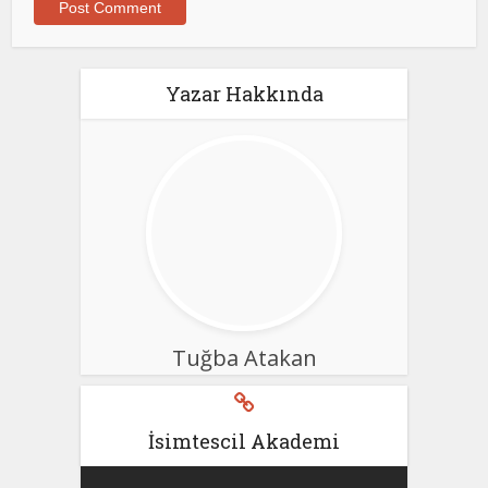
Yazar Hakkında
Tuğba Atakan
İsimtescil Akademi