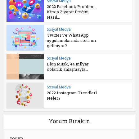
Sosyal Medya
2022 Facebook Profilimi
Kimin Ziyaret Ettiğini
Nasıl...
Sosyal Medya
Twitter ve WhatsApp
uygulamalarında sona mı
geliniyor?
Sosyal Medya
Elon Musk, 44 milyar
dolarlık anlaşmayla...
Sosyal Medya
2022 Instagram Trendleri
Neler?
Yorum Bırakın
Yorum