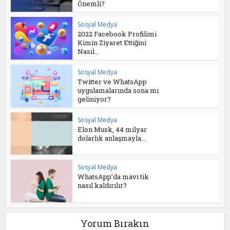
Önemli?
Sosyal Medya
2022 Facebook Profilimi
Kimin Ziyaret Ettiğini
Nasıl...
Sosyal Medya
Twitter ve WhatsApp
uygulamalarında sona mı
geliniyor?
Sosyal Medya
Elon Musk, 44 milyar
dolarlık anlaşmayla...
Sosyal Medya
WhatsApp’da mavi tik
nasıl kaldırılır?
Yorum Bırakın