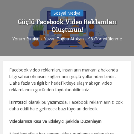
Sosyal Medya
Güçlü Facebook Video Reklamları
Oluşturun!
Yorum Bırakın
Yazan
Tuğba Atakan
98 Görüntülenme
Facebook video reklamları, insanların markanız hakkında
bilgi sahibi olmasını sağlamanın güçlü yollarından biridir.
Daha fazla ve ilgili bir hedef kitleye ulaşmak için video
reklamlarının gücünden faydalanabilirsiniz.
İsimtescil
olarak bu yazımızda, Facebook reklamlarınızı çok
daha etkili hale getirecek bazı tüyoları derledik.
Videolarınızı Kısa ve Etkileyici Şekilde Düzenleyin
Nihai hedefiniz her zaman kitleyi markanıza çekmek ve