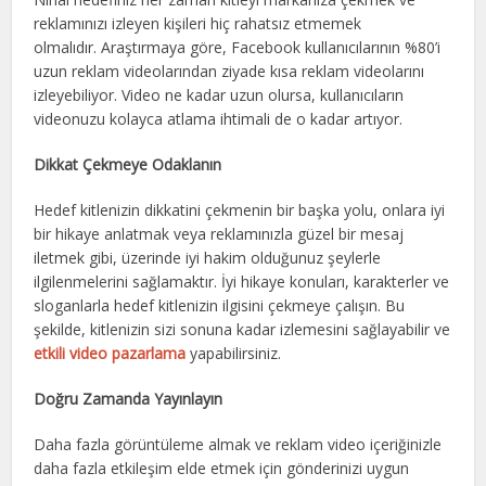
reklamınızı izleyen kişileri hiç rahatsız etmemek
olmalıdır. Araştırmaya göre, Facebook kullanıcılarının %80’i
uzun reklam videolarından ziyade kısa reklam videolarını
izleyebiliyor. Video ne kadar uzun olursa, kullanıcıların
videonuzu kolayca atlama ihtimali de o kadar artıyor.
Dikkat Çekmeye Odaklanın
Hedef kitlenizin dikkatini çekmenin bir başka yolu, onlara iyi
bir hikaye anlatmak veya reklamınızla güzel bir mesaj
iletmek gibi, üzerinde iyi hakim olduğunuz şeylerle
ilgilenmelerini sağlamaktır. İyi hikaye konuları, karakterler ve
sloganlarla hedef kitlenizin ilgisini çekmeye çalışın. Bu
şekilde, kitlenizin sizi sonuna kadar izlemesini sağlayabilir ve
etkili video pazarlama
yapabilirsiniz.
Doğru Zamanda Yayınlayın
Daha fazla görüntüleme almak ve reklam video içeriğinizle
daha fazla etkileşim elde etmek için gönderinizi uygun