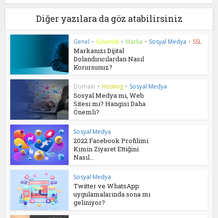
Diğer yazılara da göz atabilirsiniz
Genel
•
Güvenlik
•
Marka
•
Sosyal Medya
•
SSL
Markanızı Dijital
Dolandırıcılardan Nasıl
Korursunuz?
Domain
•
Hosting
•
Sosyal Medya
Sosyal Medya mı, Web
Sitesi mi? Hangisi Daha
Önemli?
Sosyal Medya
2022 Facebook Profilimi
Kimin Ziyaret Ettiğini
Nasıl...
Sosyal Medya
Twitter ve WhatsApp
uygulamalarında sona mı
geliniyor?