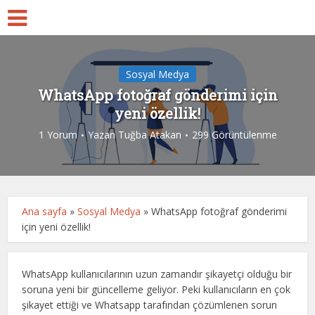
Sosyal Medya
WhatsApp fotoğraf gönderimi için
yeni özellik!
1 Yorum
Yazan
Tuğba Atakan
299 Görüntülenme
Ana sayfa
»
Sosyal Medya
»
WhatsApp fotoğraf gönderimi
için yeni özellik!
WhatsApp kullanıcılarının uzun zamandır şikayetçi olduğu bir
soruna yeni bir güncelleme geliyor. Peki kullanıcıların en çok
şikayet ettiği ve Whatsapp tarafından çözümlenen sorun