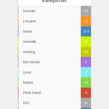
Kategoriler
Domain
78
e-ticaret
18
Genel
214
Güvenlik
26
Hosting
47
Kim Kimdir
8
Linux
4
Marka
20
Plesk Panel
4
SEO
50