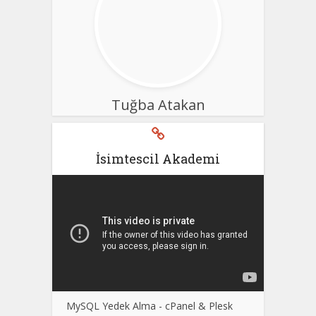
Tuğba Atakan
İsimtescil Akademi
MySQL Yedek Alma - cPanel & Plesk