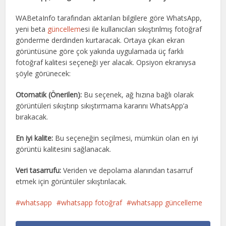
WABetaInfo tarafından aktarılan bilgilere göre WhatsApp,
yeni beta
güncellem
esi ile kullanıcıları sıkıştırılmış fotoğraf
gönderme derdinden kurtaracak. Ortaya çıkan ekran
görüntüsüne göre çok yakında uygulamada üç farklı
fotoğraf kalitesi seçeneği yer alacak. Opsiyon ekranıysa
şöyle görünecek:
Otomatik (Önerilen):
Bu seçenek, ağ hızına bağlı olarak
görüntüleri sıkıştırıp sıkıştırmama kararını WhatsApp’a
bırakacak.
En iyi kalite:
Bu seçeneğin seçilmesi, mümkün olan en iyi
görüntü kalitesini sağlanacak.
Veri tasarrufu:
Veriden ve depolama alanından tasarruf
etmek için görüntüler sıkıştırılacak.
whatsapp
whatsapp fotoğraf
whatsapp güncelleme