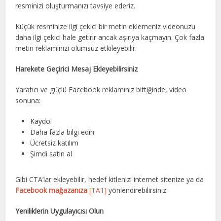
resminizi oluşturmanızı tavsiye ederiz.
Küçük resminize ilgi çekici bir metin eklemeniz videonuzu
daha ilgi çekici hale getirir ancak aşırıya kaçmayın. Çok fazla
metin reklamınızı olumsuz etkileyebilir.
Harekete Geçirici Mesaj Ekleyebilirsiniz
Yaratıcı ve güçlü Facebook reklamınız bittiğinde, video
sonuna:
Kaydol
Daha fazla bilgi edin
Ücretsiz katılım
Şimdi satın al
Gibi CTA’lar ekleyebilir, hedef kitlenizi internet sitenize ya da
Facebook mağazanıza
[TA1]
yönlendirebilirsiniz.
Yeniliklerin Uygulayıcısı Olun