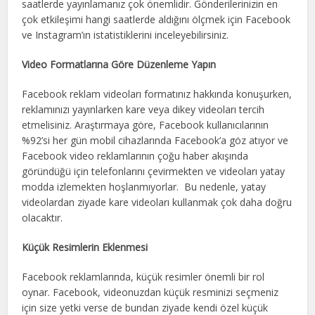
saatlerde yayınlamanız çok önemlidir. Gönderilerinizin en
çok etkileşimi hangi saatlerde aldığını ölçmek için Facebook
ve Instagram’ın istatistiklerini inceleyebilirsiniz.
Video Formatlarına Göre Düzenleme Yapın
Facebook reklam videoları formatınız hakkında konuşurken,
reklamınızı yayınlarken kare veya dikey videoları tercih
etmelisiniz. Araştırmaya göre, Facebook kullanıcılarının
%92’si her gün mobil cihazlarında Facebook’a göz atıyor ve
Facebook video reklamlarının çoğu haber akışında
göründüğü için telefonlarını çevirmekten ve videoları yatay
modda izlemekten hoşlanmıyorlar. Bu nedenle, yatay
videolardan ziyade kare videoları kullanmak çok daha doğru
olacaktır.
Küçük Resimlerin Eklenmesi
Facebook reklamlarında, küçük resimler önemli bir rol
oynar. Facebook, videonuzdan küçük resminizi seçmeniz
için size yetki verse de bundan ziyade kendi özel küçük