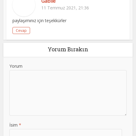
Gabile
11 Temmuz 2021, 21:36
paylaşımınız için teşekkürler
Cevap
Yorum Bırakın
Yorum
İsim
*