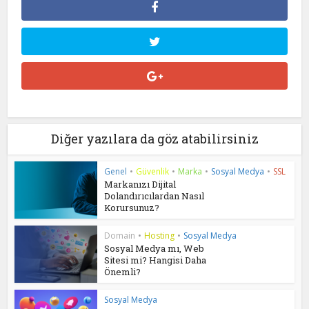
Diğer yazılara da göz atabilirsiniz
Genel
•
Güvenlik
•
Marka
•
Sosyal Medya
•
SSL
Markanızı Dijital
Dolandırıcılardan Nasıl
Korursunuz?
Domain
•
Hosting
•
Sosyal Medya
Sosyal Medya mı, Web
Sitesi mi? Hangisi Daha
Önemli?
Sosyal Medya