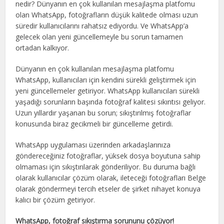
nedir? Dünyanın en çok kullanılan mesajlaşma platfomu
olan WhatsApp, fotoğrafların düşük kalitede olması uzun
süredir kullanıcılarını rahatsız ediyordu. Ve WhatsApp’a
gelecek olan yeni güncellemeyle bu sorun tamamen
ortadan kalkıyor.
Dünyanın en çok kullanılan mesajlaşma platfomu
WhatsApp, kullanıcıları için kendini sürekli geliştirmek için
yeni güncellemeler getiriyor. WhatsApp kullanıcıları sürekli
yaşadığı sorunların başında fotoğraf kalitesi sıkıntısı geliyor.
Uzun yıllardır yaşanan bu sorun; sıkıştırılmış fotoğraflar
konusunda biraz gecikmeli bir güncelleme getirdi.
WhatsApp uygulaması üzerinden arkadaşlarınıza
göndereceğiniz fotoğraflar, yüksek dosya boyutuna sahip
olmaması için sıkıştırılarak gönderiliyor. Bu duruma bağlı
olarak kullanıcılar çözüm olarak, ileteceği fotoğrafları Belge
olarak göndermeyi tercih etseler de şirket nihayet konuya
kalıcı bir çözüm getiriyor.
WhatsApp, fotoğraf sıkıştırma sorununu çözüyor!