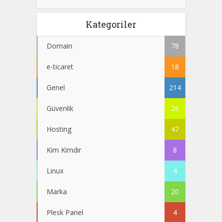
Kategoriler
Domain
78
e-ticaret
18
Genel
214
Güvenlik
26
Hosting
47
Kim Kimdir
8
Linux
4
Marka
20
Plesk Panel
4