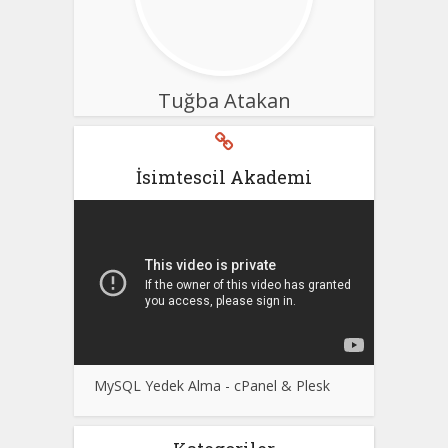
Tuğba Atakan
İsimtescil Akademi
MySQL Yedek Alma - cPanel & Plesk