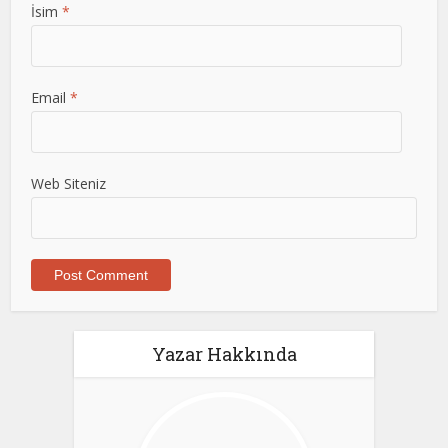
İsim
*
Email
*
Web Siteniz
Yazar Hakkında