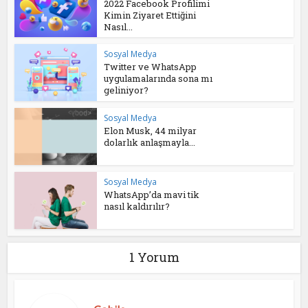
2022 Facebook Profilimi
Kimin Ziyaret Ettiğini
Nasıl...
Sosyal Medya
Twitter ve WhatsApp
uygulamalarında sona mı
geliniyor?
Sosyal Medya
Elon Musk, 44 milyar
dolarlık anlaşmayla...
Sosyal Medya
WhatsApp’da mavi tik
nasıl kaldırılır?
1 Yorum