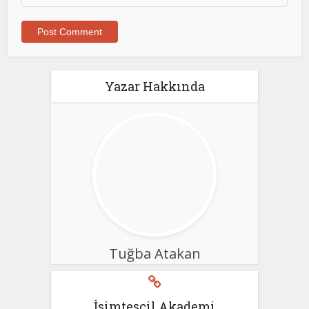
Yazar Hakkında
Tuğba Atakan
İsimtescil Akademi