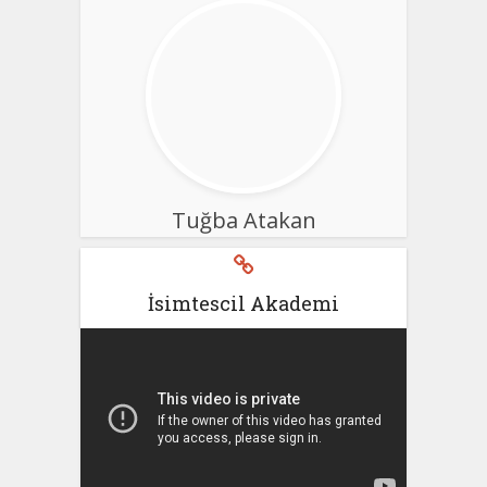
Tuğba Atakan
İsimtescil Akademi