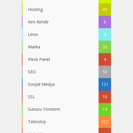
Hosting
47
Kim Kimdir
8
Linux
4
Marka
20
Plesk Panel
4
SEO
50
Sosyal Medya
121
SSL
10
Sunucu Yönetimi
14
Teknoloji
312