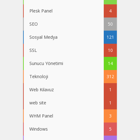
Plesk Panel
4
SEO
50
Sosyal Medya
121
SSL
10
Sunucu Yönetimi
14
Teknoloji
312
Web Kılavuz
1
web site
1
WHM Panel
3
Windows
5