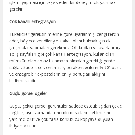
işlemi yapması için teşvik eden bir deneyim oluşturması
gerekir.
Çok kanallı entegrasyon
Tüketiciler gereksinimlerine göre uyarlanmış içeriği tercih
eder, böylece kendileriyle alakalı olanı bulmak için ek
çalışmalar yapmaları gerekmez. QR kodları ve uyarlanmış
açılış sayfaları gibi çok kanallı entegrasyon, kullanıcıları
mümkün olan en az tıklamada olmaları gerektiği yerde
sağlar. Sadelik çok önemlidir, perakendecilerin % 90’ı basit
ve entegre bir e-postaların en iyi sonuçları aldığını
bildirmektedir.
Güçlü görsel öğeler
Güçlü, çekici görsel görüntüler sadece estetik açıdan çekici
değildir, aynı zamanda önemli mesajların iletilmesine
yardımcı olur ve çok fazla korkutucu kopyaya duyulan
ihtiyacı azaltır.