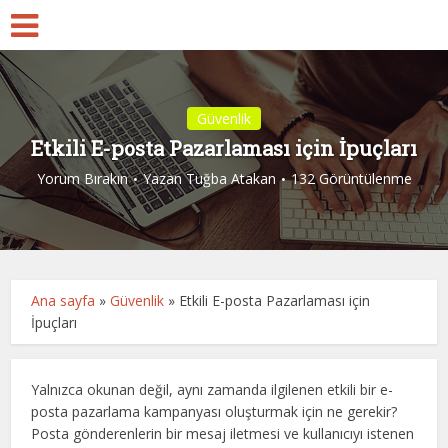
Güvenlik
Etkili E-posta Pazarlaması için İpuçları
Yorum Bırakın
Yazan
Tuğba Atakan
132 Görüntülenme
Ana sayfa
»
Güvenlik
»
Etkili E-posta Pazarlaması için
İpuçları
Yalnızca okunan değil, aynı zamanda ilgilenen etkili bir e-
posta pazarlama kampanyası oluşturmak için ne gerekir?
Posta gönderenlerin bir mesaj iletmesi ve kullanıcıyı istenen