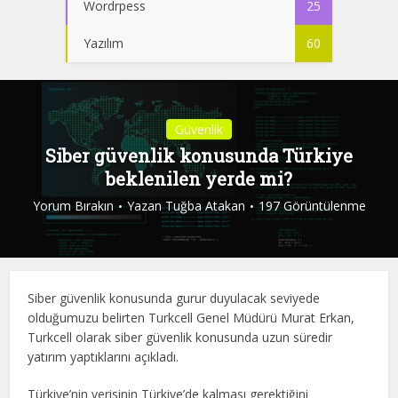
Wordrpess
25
Yazılım
60
Güvenlik
Siber güvenlik konusunda Türkiye
beklenilen yerde mi?
Yorum Bırakın
Yazan
Tuğba Atakan
197 Görüntülenme
Siber güvenlik konusunda gurur duyulacak seviyede
olduğumuzu belirten Turkcell Genel Müdürü Murat Erkan,
Turkcell olarak siber güvenlik konusunda uzun süredir
yatırım yaptıklarını açıkladı.
Türkiye’nin verisinin Türkiye’de kalması gerektiğini