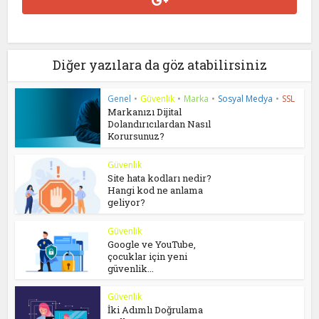
Diğer yazılara da göz atabilirsiniz
Genel
•
Güvenlik
•
Marka
•
Sosyal Medya
•
SSL
Markanızı Dijital
Dolandırıcılardan Nasıl
Korursunuz?
Güvenlik
Site hata kodları nedir?
Hangi kod ne anlama
geliyor?
Güvenlik
Google ve YouTube,
çocuklar için yeni
güvenlik...
Güvenlik
İki Adımlı Doğrulama