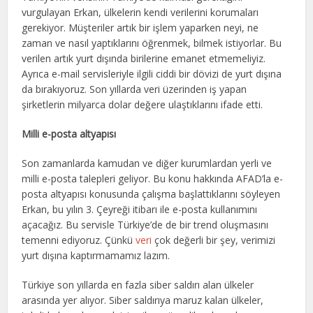
vurgulayan Erkan, ülkelerin kendi verilerini korumaları
gerekiyor. Müşteriler artık bir işlem yaparken neyi, ne
zaman ve nasıl yaptıklarını öğrenmek, bilmek istiyorlar. Bu
verilen artık yurt dışında birilerine emanet etmemeliyiz.
Ayrıca e-mail servisleriyle ilgili ciddi bir dövizi de yurt dışına
da bırakıyoruz. Son yıllarda veri üzerinden iş yapan
şirketlerin milyarca dolar değere ulaştıklarını ifade etti.
Milli e-posta altyapısı
Son zamanlarda kamudan ve diğer kurumlardan yerli ve
milli e-posta talepleri geliyor. Bu konu hakkında AFAD’la e-
posta altyapısı konusunda çalışma başlattıklarını söyleyen
Erkan, bu yılın 3. Çeyreği itibarı ile e-posta kullanımını
açacağız. Bu servisle Türkiye’de de bir trend oluşmasını
temenni ediyoruz. Çünkü
veri
çok değerli bir şey, verimizi
yurt dışına kaptırmamamız lazım.
Türkiye son yıllarda en fazla siber saldırı alan ülkeler
arasında yer alıyor. Siber saldırıya maruz kalan ülkeler,