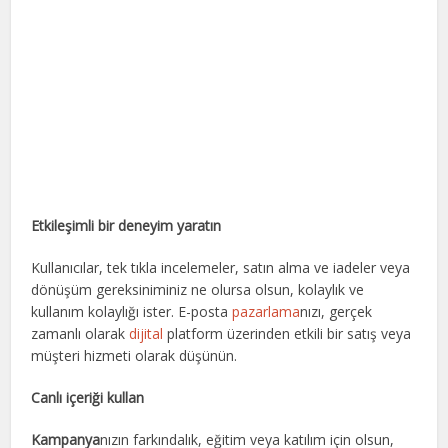
Etkileşimli bir deneyim yaratın
Kullanıcılar, tek tıkla incelemeler, satın alma ve iadeler veya
dönüşüm gereksiniminiz ne olursa olsun, kolaylık ve
kullanım kolaylığı ister. E-posta
pazarlama
nızı, gerçek
zamanlı olarak
dijital
platform üzerinden etkili bir satış veya
müşteri hizmeti olarak düşünün.
Canlı içeriği kullan
Kampanya
nızın farkındalık, eğitim veya katılım için olsun,