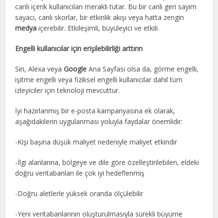
canlı içerik kullanıcıları meraklı tutar. Bu bir canlı geri sayım
sayacı, canlı skorlar, bir etkinlik akışı veya hatta zengin
medya
içerebilir. Etkileşimli, büyüleyici ve etkili.
Engelli kullanıcılar için erişilebilirliği arttırın
Siri, Alexa veya
Google
Ana Sayfası olsa da, görme engelli,
işitme engelli veya fiziksel engelli kullanıcılar dahil tüm
izleyiciler için teknoloji mevcuttur.
İyi hazırlanmış bir e-posta kampanyasına ek olarak,
aşağıdakilerin uygulanması yoluyla faydalar önemlidir:
-Kişi başına düşük maliyet nedeniyle maliyet etkindir
-İlgi alanlarına, bölgeye ve dile göre özelleştirilebilen, eldeki
doğru veritabanları ile çok iyi hedeflenmiş
-Doğru aletlerle yüksek oranda ölçülebilir
-Yeni veritabanlarının oluşturulmasıyla sürekli büyüme