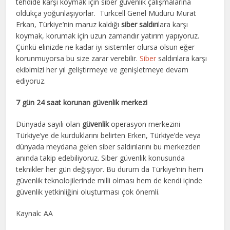
tehdide karşı koymak için siber güvenlik çalışmalarına
oldukça yoğunlaşıyorlar. Turkcell Genel Müdürü Murat
Erkan, Türkiye’nin maruz kaldığı
siber saldırı
lara karşı
koymak, korumak için uzun zamandır yatırım yapıyoruz.
Çünkü elinizde ne kadar iyi sistemler olursa olsun eğer
korunmuyorsa bu size zarar verebilir.
Siber
saldırılara karşı
ekibimizi her yıl geliştirmeye ve genişletmeye devam
ediyoruz.
7 gün 24 saat korunan güvenlik merkezi
Dünyada sayılı olan
güvenlik
operasyon merkezini
Türkiye’ye de kurduklarını belirten Erken, Türkiye’de veya
dünyada meydana gelen siber saldırılarını bu merkezden
anında takip edebiliyoruz. Siber güvenlik konusunda
teknikler her gün değişiyor. Bu durum da Türkiye’nin hem
güvenlik teknolojilerinde milli olması hem de kendi içinde
güvenlik yetkinliğini oluşturması çok önemli.
Kaynak: AA