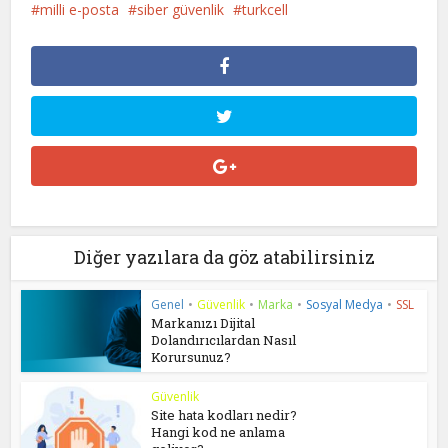
milli e-posta
siber güvenlik
turkcell
Diğer yazılara da göz atabilirsiniz
Genel
•
Güvenlik
•
Marka
•
Sosyal Medya
•
SSL
Markanızı Dijital
Dolandırıcılardan Nasıl
Korursunuz?
Güvenlik
Site hata kodları nedir?
Hangi kod ne anlama