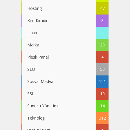
Hosting
47
Kim Kimdir
8
Linux
4
Marka
20
Plesk Panel
4
SEO
50
Sosyal Medya
121
SSL
10
Sunucu Yönetimi
14
Teknoloji
312