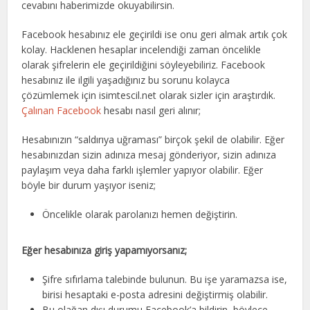
cevabını haberimizde okuyabilirsin.
Facebook hesabınız ele geçirildi ise onu geri almak artık çok
kolay. Hacklenen hesaplar incelendiği zaman öncelikle
olarak şifrelerin ele geçirildiğini söyleyebiliriz. Facebook
hesabınız ile ilgili yaşadığınız bu sorunu kolayca
çözümlemek için isimtescil.net olarak sizler için araştırdık.
Çalınan Facebook
hesabı nasıl geri alınır;
Hesabınızın “saldırıya uğraması” birçok şekil de olabilir. Eğer
hesabınızdan sizin adınıza mesaj gönderiyor, sizin adınıza
paylaşım veya daha farklı işlemler yapıyor olabilir. Eğer
böyle bir durum yaşıyor iseniz;
Öncelikle olarak parolanızı hemen değiştirin.
Eğer hesabınıza giriş yapamıyorsanız;
Şifre sıfırlama talebinde bulunun. Bu işe yaramazsa ise,
birisi hesaptaki e-posta adresini değiştirmiş olabilir.
Bu olağan dışı durumu Facebook’a bildirin, böylece