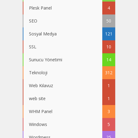
Plesk Panel
4
SEO
50
Sosyal Medya
121
SSL
10
Sunucu Yönetimi
14
Teknoloji
312
Web Kılavuz
1
web site
1
WHM Panel
3
Windows
5
Wordrpess
25