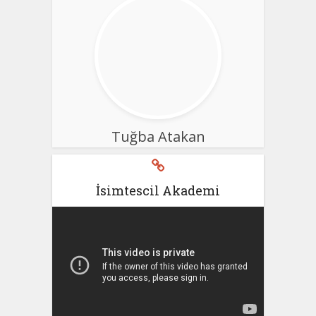
Tuğba Atakan
İsimtescil Akademi