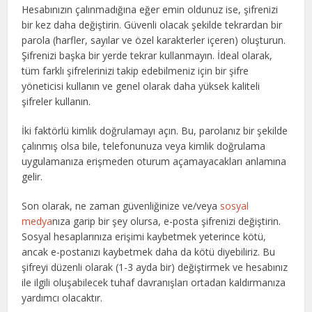
Hesabınızın çalınmadığına eğer emin oldunuz ise, şifrenizi
bir kez daha değiştirin. Güvenli olacak şekilde tekrardan bir
parola (harfler, sayılar ve özel karakterler içeren) oluşturun.
Şifrenizi başka bir yerde tekrar kullanmayın. İdeal olarak,
tüm farklı şifrelerinizi takip edebilmeniz için bir şifre
yöneticisi kullanın ve genel olarak daha yüksek kaliteli
şifreler kullanın.
İki faktörlü kimlik doğrulamayı açın. Bu, parolanız bir şekilde
çalınmış olsa bile, telefonunuza veya kimlik doğrulama
uygulamanıza erişmeden oturum açamayacakları anlamına
gelir.
Son olarak, ne zaman güvenliğinize ve/veya
sosyal
medya
nıza garip bir şey olursa, e-posta şifrenizi değiştirin.
Sosyal hesaplarınıza erişimi kaybetmek yeterince kötü,
ancak e-postanızı kaybetmek daha da kötü diyebiliriz. Bu
şifreyi düzenli olarak (1-3 ayda bir) değiştirmek ve hesabınız
ile ilgili oluşabilecek tuhaf davranışları ortadan kaldırmanıza
yardımcı olacaktır.