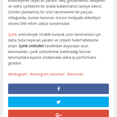
etiketleyerek heyecan yaratın. Akış gönderilerini, hikayeleri
ve video içeriklerini bir arada kullanmanızı tavsiye ederiz.
Ürünler planlanmış bir ürün lansmanının bir parçası
olduğunda, bunları lansman öncesi medyada etiketliyor
olsanız bile erken satışa sunulmazlar.
İçerik
üreticileriyle ortaklık kurarak ürün lansmanınız için
daha fazla heyecan yaratın ve onların hedef kitlelerine
erişin.
İçerik üreticileri
tarafından duyurulan ürün
lansmanları, içerik üreticilerinin katılmadığı benzer
lansmanlara kıyasla ortalamada daha iyi performans
gösterir.
instagram
instagram lansman
lansman