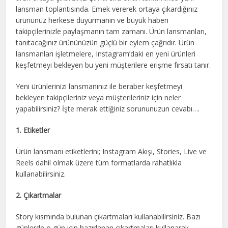
lansman toplantısında. Emek vererek ortaya çıkardığınız
ürününüz herkese duyurmanın ve büyük haberi
takipçilerinizle paylaşmanın tam zamanı. Ürün lansmanları,
tanıtacağınız ürününüzün güçlü bir eylem çağrıdır. Ürün
lansmanları işletmelere, Instagram’daki en yeni ürünleri
keşfetmeyi bekleyen bu yeni müşterilere erişme fırsatı tanır.
Yeni ürünlerinizi lansmanınız ile beraber keşfetmeyi
bekleyen takipçileriniz veya müşterileriniz için neler
yapabilirsiniz? İşte merak ettiğiniz sorununuzun cevabı….
1. Etiketler
Ürün lansmanı etiketlerini; Instagram Akışı, Stories, Live ve
Reels dahil olmak üzere tüm formatlarda rahatlıkla
kullanabilirsiniz.
2. Çıkartmalar
Story kısmında bulunan çıkartmaları kullanabilirsiniz. Bazı
günlerde o gün için hazırlanan çıkartmaları kullanarak