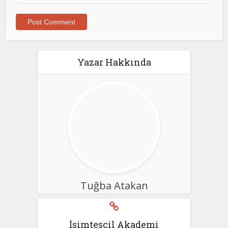
Yazar Hakkında
Tuğba Atakan
İsimtescil Akademi