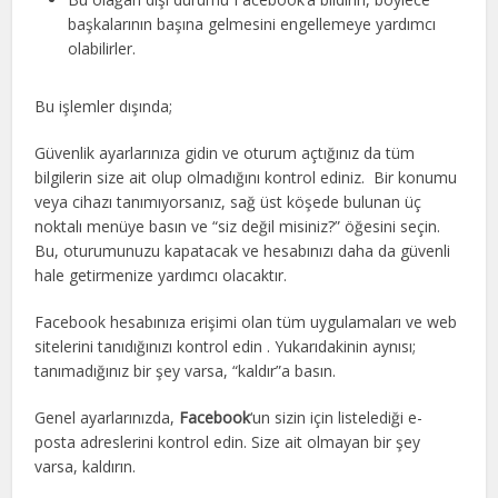
başkalarının başına gelmesini engellemeye yardımcı
olabilirler.
Bu işlemler dışında;
Güvenlik ayarlarınıza gidin ve oturum açtığınız da tüm
bilgilerin size ait olup olmadığını kontrol ediniz. Bir konumu
veya cihazı tanımıyorsanız, sağ üst köşede bulunan üç
noktalı menüye basın ve “siz değil misiniz?” öğesini seçin.
Bu, oturumunuzu kapatacak ve hesabınızı daha da güvenli
hale getirmenize yardımcı olacaktır.
Facebook hesabınıza erişimi olan tüm uygulamaları ve web
sitelerini tanıdığınızı kontrol edin . Yukarıdakinin aynısı;
tanımadığınız bir şey varsa, “kaldır”a basın.
Genel ayarlarınızda,
Facebook
‘un sizin için listelediği e-
posta adreslerini kontrol edin. Size ait olmayan bir şey
varsa, kaldırın.