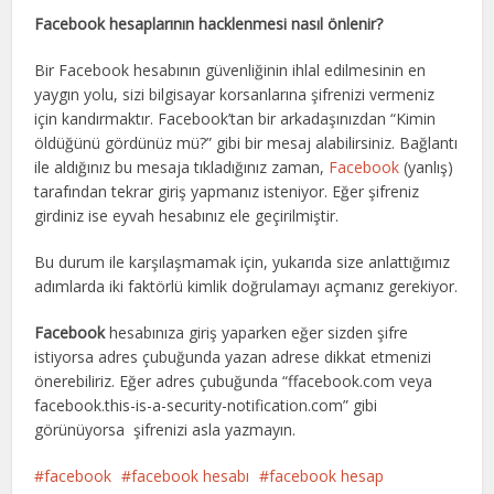
Facebook hesaplarının hacklenmesi nasıl önlenir?
Bir Facebook hesabının güvenliğinin ihlal edilmesinin en
yaygın yolu, sizi bilgisayar korsanlarına şifrenizi vermeniz
için kandırmaktır. Facebook’tan bir arkadaşınızdan “Kimin
öldüğünü gördünüz mü?” gibi bir mesaj alabilirsiniz. Bağlantı
ile aldığınız bu mesaja tıkladığınız zaman,
Facebook
(yanlış)
tarafından tekrar giriş yapmanız isteniyor. Eğer şifreniz
girdiniz ise eyvah hesabınız ele geçirilmiştir.
Bu durum ile karşılaşmamak için, yukarıda size anlattığımız
adımlarda iki faktörlü kimlik doğrulamayı açmanız gerekiyor.
Facebook
hesabınıza giriş yaparken eğer sizden şifre
istiyorsa adres çubuğunda yazan adrese dikkat etmenizi
önerebiliriz. Eğer adres çubuğunda “ffacebook.com veya
facebook.this-is-a-security-notification.com” gibi
görünüyorsa şifrenizi asla yazmayın.
facebook
facebook hesabı
facebook hesap