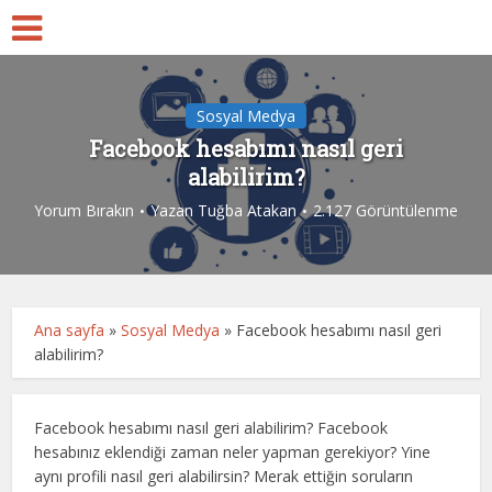
Sosyal Medya
Facebook hesabımı nasıl geri
alabilirim?
Yorum Bırakın
Yazan
Tuğba Atakan
2.127 Görüntülenme
Ana sayfa
»
Sosyal Medya
»
Facebook hesabımı nasıl geri
alabilirim?
Facebook hesabımı nasıl geri alabilirim? Facebook
hesabınız eklendiği zaman neler yapman gerekiyor? Yine
aynı profili nasıl geri alabilirsin? Merak ettiğin soruların