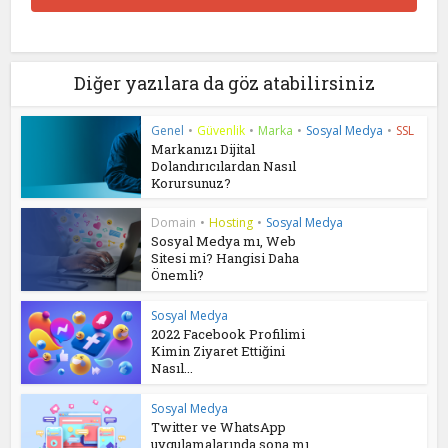
Diğer yazılara da göz atabilirsiniz
Genel
•
Güvenlik
•
Marka
•
Sosyal Medya
•
SSL
Markanızı Dijital
Dolandırıcılardan Nasıl
Korursunuz?
Domain
•
Hosting
•
Sosyal Medya
Sosyal Medya mı, Web
Sitesi mi? Hangisi Daha
Önemli?
Sosyal Medya
2022 Facebook Profilimi
Kimin Ziyaret Ettiğini
Nasıl...
Sosyal Medya
Twitter ve WhatsApp
uygulamalarında sona mı