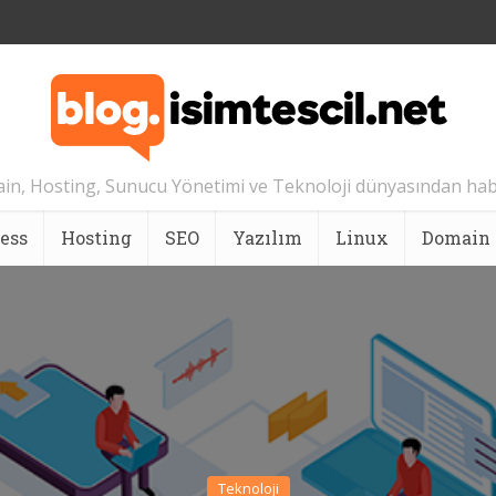
n, Hosting, Sunucu Yönetimi ve Teknoloji dünyasından hab
ess
Hosting
SEO
Yazılım
Linux
Domain
Teknoloji