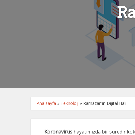
Ra
Ana sayfa
»
Teknoloji
»
Ramazan’ın Dijital Hali
Koronavirüs
hayatımızda bir süredir kök