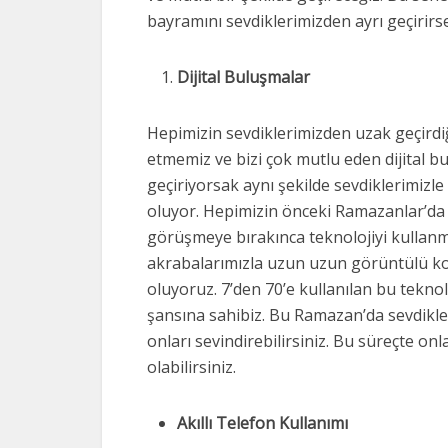
bayramını sevdiklerimizden ayrı geçirirs
Dijital Buluşmalar
Hepimizin sevdiklerimizden uzak geçirdi
etmemiz ve bizi çok mutlu eden dijital 
geçiriyorsak aynı şekilde sevdiklerimizle
oluyor. Hepimizin önceki Ramazanlar’da yap
görüşmeye bırakınca teknolojiyi kullanma
akrabalarımızla uzun uzun görüntülü ko
oluyoruz. 7’den 70’e kullanılan bu tekno
şansına sahibiz. Bu Ramazan’da sevdikle
onları sevindirebilirsiniz. Bu süreçte on
olabilirsiniz.
Akıllı Telefon Kullanımı