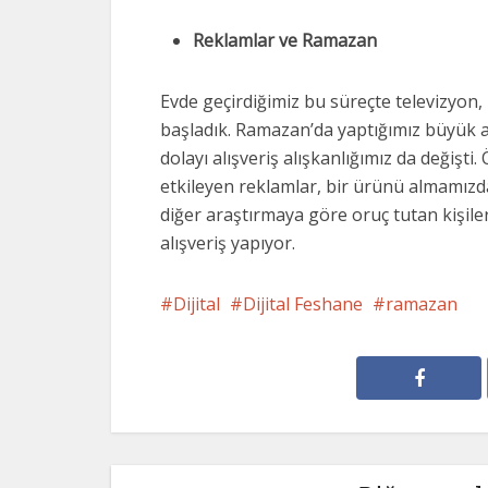
Reklamlar ve Ramazan
Evde geçirdiğimiz bu süreçte televizyon, 
başladık. Ramazan’da yaptığımız büyük al
dolayı alışveriş alışkanlığımız da değişt
etkileyen reklamlar, bir ürünü almamızda
diğer araştırmaya göre oruç tutan kişileri
alışveriş yapıyor.
Dijital
Dijital Feshane
ramazan