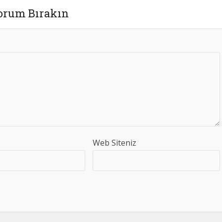
orum Bırakın
Web Siteniz