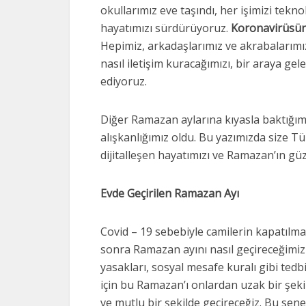
okullarımız eve taşındı, her işimizi teknol
hayatımızı sürdürüyoruz.
Koronavirüsü
Hepimiz, arkadaşlarımız ve akrabalarım
nasıl iletişim kuracağımızı, bir araya g
ediyoruz.
Diğer Ramazan aylarına kıyasla baktığım
alışkanlığımız oldu. Bu yazımızda size T
dijitalleşen hayatımızı ve Ramazan’ın g
Evde Geçirilen Ramazan Ayı
Covid – 19 sebebiyle camilerin kapatılma
sonra Ramazan ayını nasıl geçireceğimi
yasakları, sosyal mesafe kuralı gibi ted
için bu Ramazan’ı onlardan uzak bir şeki
ve mutlu bir şekilde geçireceğiz. Bu s