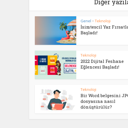
Diğer yazıl
Genel
Teknoloji
•
İsimtescil Yaz Fırsatl
Başladı!
Teknoloji
2022 Dijital Feshane
Eğlencesi Başladı!
Teknoloji
Bir Word belgesini JP
dosyasına nasıl
dönüştürülür?