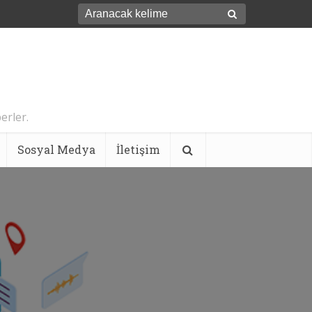
erler.
Sosyal Medya
İletişim