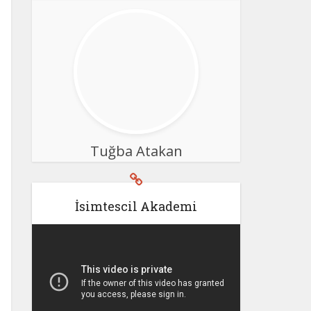
Tuğba Atakan
İsimtescil Akademi