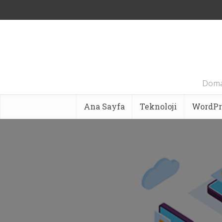
Domai
Ana Sayfa
Teknoloji
WordPr