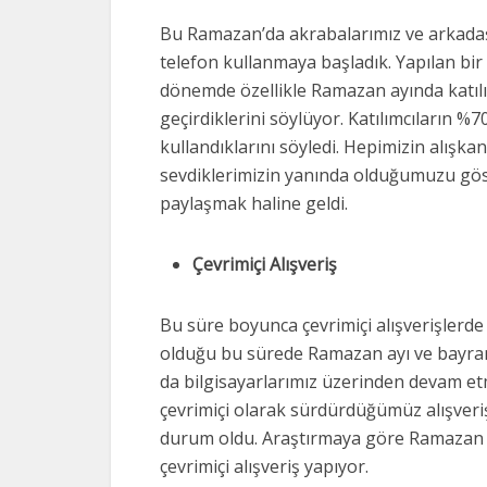
Bu Ramazan’da akrabalarımız ve arkadaşl
telefon kullanmaya başladık. Yapılan bi
dönemde özellikle Ramazan ayında katılı
geçirdiklerini söylüyor. Katılımcıların %7
kullandıklarını söyledi. Hepimizin alışka
sevdiklerimizin yanında olduğumuzu gös
paylaşmak haline geldi.
Çevrimiçi Alışveriş
Bu süre boyunca çevrimiçi alışverişlerde
olduğu bu sürede Ramazan ayı ve bayramı 
da bilgisayarlarımız üzerinden devam etm
çevrimiçi olarak sürdürdüğümüz alışveriş
durum oldu. Araştırmaya göre Ramazan ay
çevrimiçi alışveriş yapıyor.