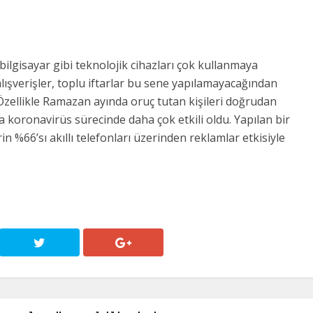
bilgisayar gibi teknolojik cihazları çok kullanmaya
ışverişler, toplu iftarlar bu sene yapılamayacağından
i. Özellikle Ramazan ayında oruç tutan kişileri doğrudan
 koronavirüs sürecinde daha çok etkili oldu. Yapılan bir
n %66’sı akıllı telefonları üzerinden reklamlar etkisiyle