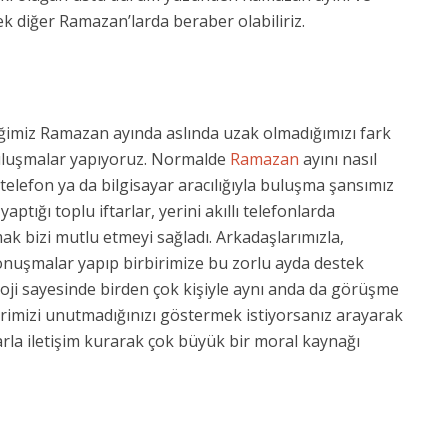
ek diğer Ramazan’larda beraber olabiliriz.
ğimiz Ramazan ayında aslında uzak olmadığımızı fark
buluşmalar yapıyoruz. Normalde
Ramazan
ayını nasıl
 telefon ya da bilgisayar aracılığıyla buluşma şansımız
tığı toplu iftarlar, yerini akıllı telefonlarda
k bizi mutlu etmeyi sağladı. Arkadaşlarımızla,
nuşmalar yapıp birbirimize bu zorlu ayda destek
loji sayesinde birden çok kişiyle aynı anda da görüşme
rimizi unutmadığınızı göstermek istiyorsanız arayarak
larla iletişim kurarak çok büyük bir moral kaynağı