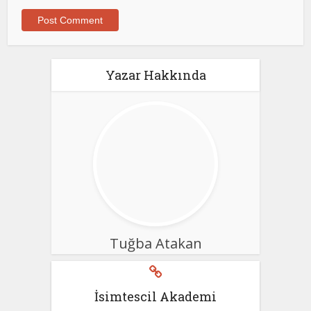
Yazar Hakkında
Tuğba Atakan
İsimtescil Akademi