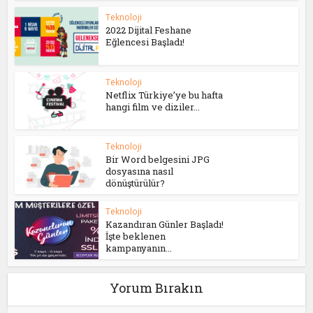
Teknoloji
2022 Dijital Feshane
Eğlencesi Başladı!
Teknoloji
Netflix Türkiye’ye bu hafta
hangi film ve diziler...
Teknoloji
Bir Word belgesini JPG
dosyasına nasıl
dönüştürülür?
Teknoloji
Kazandıran Günler Başladı!
İşte beklenen
kampanyanın...
Yorum Bırakın