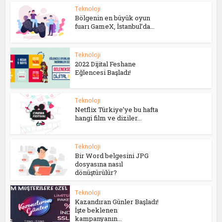
Teknoloji
Bölgenin en büyük oyun
fuarı GameX, İstanbul’da...
Teknoloji
2022 Dijital Feshane
Eğlencesi Başladı!
Teknoloji
Netflix Türkiye’ye bu hafta
hangi film ve diziler...
Teknoloji
Bir Word belgesini JPG
dosyasına nasıl
dönüştürülür?
Teknoloji
Kazandıran Günler Başladı!
İşte beklenen
kampanyanın...