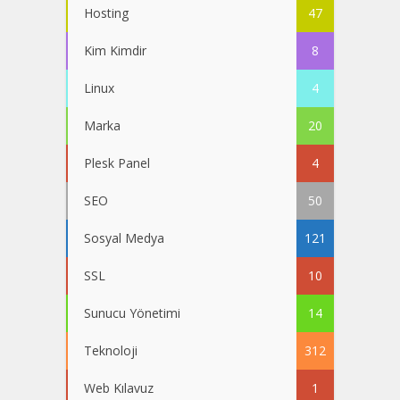
Hosting
47
Kim Kimdir
8
Linux
4
Marka
20
Plesk Panel
4
SEO
50
Sosyal Medya
121
SSL
10
Sunucu Yönetimi
14
Teknoloji
312
Web Kılavuz
1