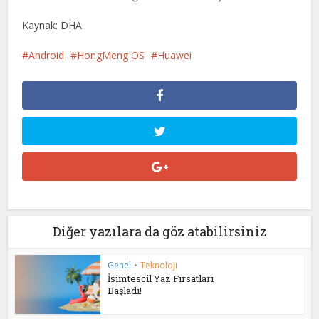
Kaynak: DHA
Android
HongMeng OS
Huawei
Diğer yazılara da göz atabilirsiniz
Genel
•
Teknoloji
İsimtescil Yaz Fırsatları
Başladı!