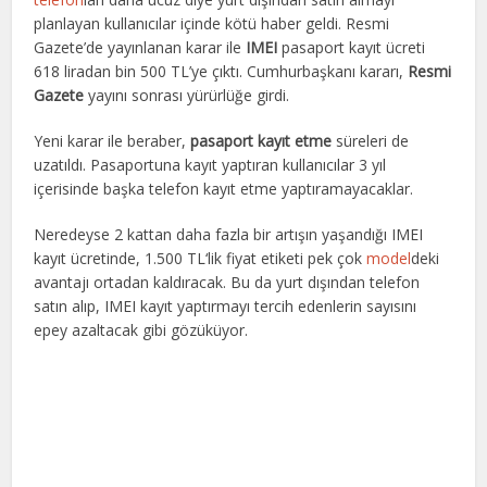
planlayan kullanıcılar içinde kötü haber geldi. Resmi
Gazete’de yayınlanan karar ile
IMEI
pasaport kayıt ücreti
618 liradan bin 500 TL’ye çıktı. Cumhurbaşkanı kararı,
Resmi
Gazete
yayını sonrası yürürlüğe girdi.
Yeni karar ile beraber,
pasaport kayıt etme
süreleri de
uzatıldı. Pasaportuna kayıt yaptıran kullanıcılar 3 yıl
içerisinde başka telefon kayıt etme yaptıramayacaklar.
Neredeyse 2 kattan daha fazla bir artışın yaşandığı IMEI
kayıt ücretinde, 1.500 TL‘lik fiyat etiketi pek çok
model
deki
avantajı ortadan kaldıracak. Bu da yurt dışından telefon
satın alıp, IMEI kayıt yaptırmayı tercih edenlerin sayısını
epey azaltacak gibi gözüküyor.