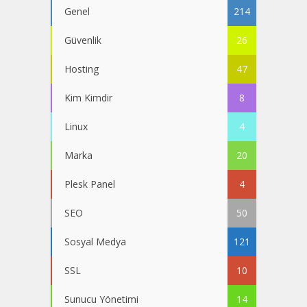
Genel
214
Güvenlik
26
Hosting
47
Kim Kimdir
8
Linux
4
Marka
20
Plesk Panel
4
SEO
50
Sosyal Medya
121
SSL
10
Sunucu Yönetimi
14