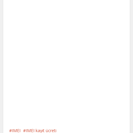
IMEI
IMEI kayıt ücreti